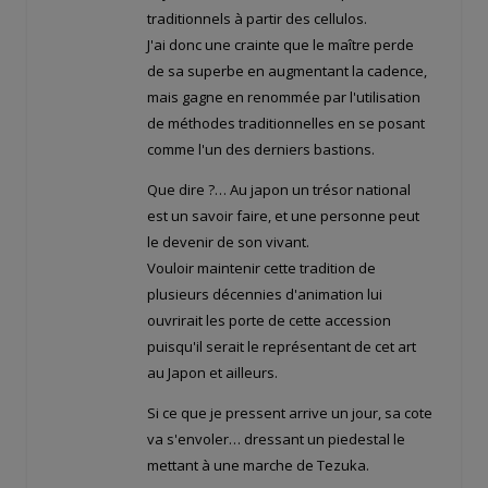
traditionnels à partir des cellulos.
J'ai donc une crainte que le maître perde
de sa superbe en augmentant la cadence,
mais gagne en renommée par l'utilisation
de méthodes traditionnelles en se posant
comme l'un des derniers bastions.
Que dire ?… Au japon un trésor national
est un savoir faire, et une personne peut
le devenir de son vivant.
Vouloir maintenir cette tradition de
plusieurs décennies d'animation lui
ouvrirait les porte de cette accession
puisqu'il serait le représentant de cet art
au Japon et ailleurs.
Si ce que je pressent arrive un jour, sa cote
va s'envoler… dressant un piedestal le
mettant à une marche de Tezuka.