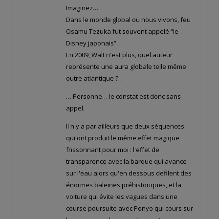
Imaginez…
Dans le monde global ou nous vivons, feu
Osamu Tezuka fut souvent appelé “le
Disney japonais”.
En 2009, Walt n'est plus, quel auteur
représente une aura globale telle même
outre atlantique ?…
… Personne… le constat est donc sans
appel.
Il n'y a par ailleurs que deux séquences
qui ont produit le même effet magique
frissonnant pour moi : l'effet de
transparence avec la barque qui avance
sur l'eau alors qu'en dessous defilent des
énormes baleines préhistoriques, et la
voiture qui évite les vagues dans une
course poursuite avec Ponyo qui cours sur