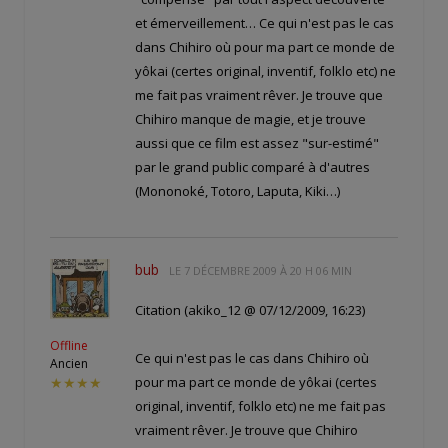
et émerveillement… Ce qui n'est pas le cas
dans Chihiro où pour ma part ce monde de
yôkai (certes original, inventif, folklo etc) ne
me fait pas vraiment rêver. Je trouve que
Chihiro manque de magie, et je trouve
aussi que ce film est assez "sur-estimé"
par le grand public comparé à d'autres
(Mononoké, Totoro, Laputa, Kiki…)
bub
LE
7 DÉCEMBRE 2009 À 20 H 06 MIN
Citation (akiko_12 @ 07/12/2009, 16:23)
Offline
Ce qui n'est pas le cas dans Chihiro où
Ancien
pour ma part ce monde de yôkai (certes
★★★★
original, inventif, folklo etc) ne me fait pas
vraiment rêver. Je trouve que Chihiro