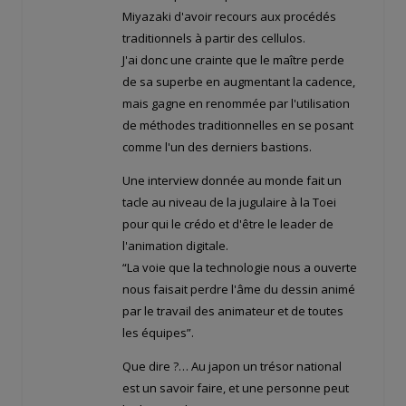
Miyazaki d'avoir recours aux procédés
traditionnels à partir des cellulos.
J'ai donc une crainte que le maître perde
de sa superbe en augmentant la cadence,
mais gagne en renommée par l'utilisation
de méthodes traditionnelles en se posant
comme l'un des derniers bastions.
Une interview donnée au monde fait un
tacle au niveau de la jugulaire à la Toei
pour qui le crédo et d'être le leader de
l'animation digitale.
“La voie que la technologie nous a ouverte
nous faisait perdre l'âme du dessin animé
par le travail des animateur et de toutes
les équipes”.
Que dire ?… Au japon un trésor national
est un savoir faire, et une personne peut