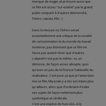
manque de magie, et je trouve aussi que
ce film est assez “sur-estimé” par le grand
public comparé à d'autres (Mononoké,
Totoro, Laputa, Kiki…)
Dans la mesure où Chihiro serait
essentiellement une critique de la société
de consommation et du monde du travail
moderne, pas étonnant que ce film ne
fasse pas autant rêver que d'autres.
L'objectif n'est pas le même : ici, on
dénonce, de façon assez abrupte, quoi
qu'avec un peu de la finesse habituelle du
réalisateur. C'est pour ça que je l'aime bien
moi ce film, Miyazaki y a mis ses tripes plus
qu'ailleurs, alors que d'ordinaire il traite
ses sujets de façon nettement plus
symbolique et cérébrale.
C'est une espèce de huis-clos, à la