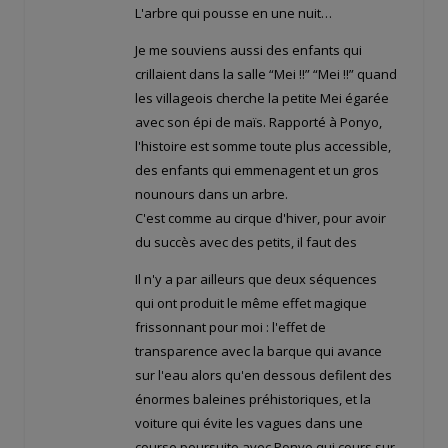
L'arbre qui pousse en une nuit…
Je me souviens aussi des enfants qui
crillaient dans la salle “Mei !!” “Mei !!” quand
les villageois cherche la petite Mei égarée
avec son épi de maïs. Rapporté à Ponyo,
l'histoire est somme toute plus accessible,
des enfants qui emmenagent et un gros
nounours dans un arbre.
C'est comme au cirque d'hiver, pour avoir
du succès avec des petits, il faut des
Il n'y a par ailleurs que deux séquences
qui ont produit le même effet magique
frissonnant pour moi : l'effet de
transparence avec la barque qui avance
sur l'eau alors qu'en dessous defilent des
énormes baleines préhistoriques, et la
voiture qui évite les vagues dans une
course poursuite avec Ponyo qui cours sur