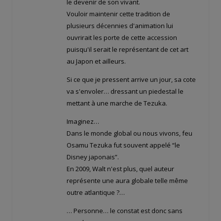
le devenir de son vivant.
Vouloir maintenir cette tradition de
plusieurs décennies d'animation lui
ouvrirait les porte de cette accession
puisqu'il serait le représentant de cet art
au Japon et ailleurs.
Si ce que je pressent arrive un jour, sa cote
va s'envoler… dressant un piedestal le
mettant à une marche de Tezuka.
Imaginez…
Dans le monde global ou nous vivons, feu
Osamu Tezuka fut souvent appelé “le
Disney japonais”.
En 2009, Walt n'est plus, quel auteur
représente une aura globale telle même
outre atlantique ?…
… Personne… le constat est donc sans