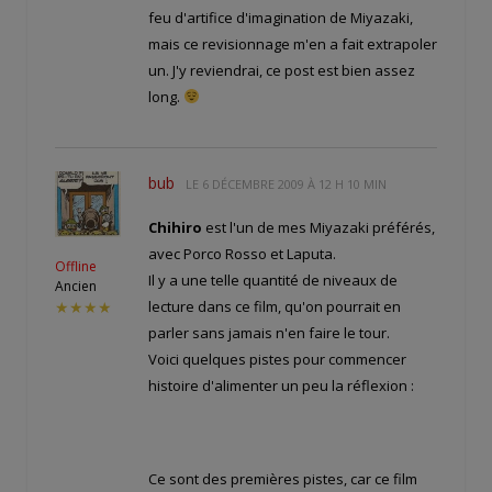
feu d'artifice d'imagination de Miyazaki,
mais ce revisionnage m'en a fait extrapoler
un. J'y reviendrai, ce post est bien assez
long.
bub
LE
6 DÉCEMBRE 2009 À 12 H 10 MIN
Chihiro
est l'un de mes Miyazaki préférés,
avec Porco Rosso et Laputa.
Offline
Il y a une telle quantité de niveaux de
Ancien
lecture dans ce film, qu'on pourrait en
★★★★
parler sans jamais n'en faire le tour.
Voici quelques pistes pour commencer
histoire d'alimenter un peu la réflexion :
Ce sont des premières pistes, car ce film