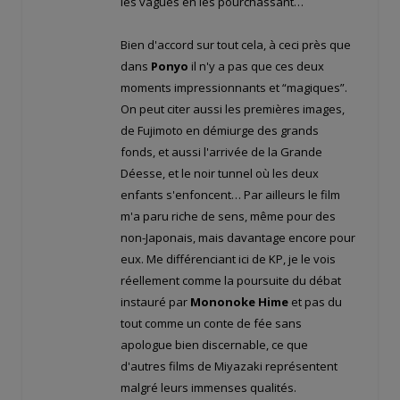
les vagues en les pourchassant…
Bien d'accord sur tout cela, à ceci près que
dans
Ponyo
il n'y a pas que ces deux
moments impressionnants et “magiques”.
On peut citer aussi les premières images,
de Fujimoto en démiurge des grands
fonds, et aussi l'arrivée de la Grande
Déesse, et le noir tunnel où les deux
enfants s'enfoncent… Par ailleurs le film
m'a paru riche de sens, même pour des
non-Japonais, mais davantage encore pour
eux. Me différenciant ici de KP, je le vois
réellement comme la poursuite du débat
instauré par
Mononoke Hime
et pas du
tout comme un conte de fée sans
apologue bien discernable, ce que
d'autres films de Miyazaki représentent
malgré leurs immenses qualités.