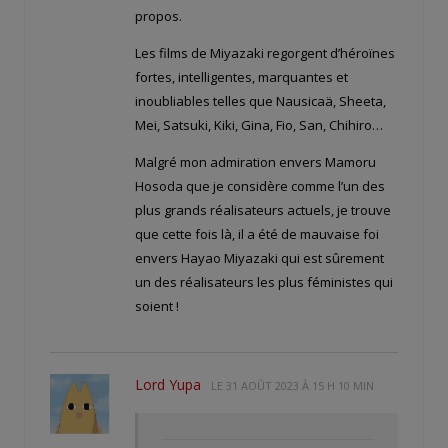
propos.
Les films de Miyazaki regorgent d’héroïnes
fortes, intelligentes, marquantes et
inoubliables telles que Nausicaä, Sheeta,
Mei, Satsuki, Kiki, Gina, Fio, San, Chihiro…
Malgré mon admiration envers Mamoru
Hosoda que je considère comme l’un des
plus grands réalisateurs actuels, je trouve
que cette fois là, il a été de mauvaise foi
envers Hayao Miyazaki qui est sûrement
un des réalisateurs les plus féministes qui
soient !
Lord Yupa
LE
31 AOÛT 2023 À 15 H 10 MIN