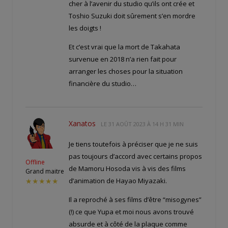
cher à l’avenir du studio qu’ils ont crée et
Toshio Suzuki doit sûrement s’en mordre
les doigts !
Et c’est vrai que la mort de Takahata
survenue en 2018 n’a rien fait pour
arranger les choses pour la situation
financière du studio…
Xanatos
LE
31 AOÛT 2023 À 14 H 31 MIN
Je tiens toutefois à préciser que je ne suis
pas toujours d’accord avec certains propos
Offline
de Mamoru Hosoda vis à vis des films
Grand maitre
d’animation de Hayao Miyazaki.
★★★★★
Il a reproché à ses films d’être “misogynes”
(!) ce que Yupa et moi nous avons trouvé
absurde et à côté de la plaque comme