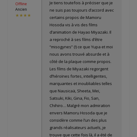
Je tiens toutefois à préciser que je
Offline
Ancien
ne suis pas toujours d’accord avec
★★★★
certains propos de Mamoru
Hosoda vis à vis des films
d’animation de Hayao Miyazaki. Il
a reproché à ses films d’être
“misogynes” (!) ce que Yupa et moi
nous avons trouvé absurde et à
côté de la plaque comme propos.
Les films de Miyazaki regorgent
d’héroïnes fortes, intelligentes,
marquantes et inoubliables telles
que Nausicaä, Sheeta, Mei,
Satsuki, Kiki, Gina, Fio, San,
Chihiro… Malgré mon admiration
envers Mamoru Hosoda que je
considère comme l’un des plus
grands réalisateurs actuels, je
trouve que cette fois là, il a été de