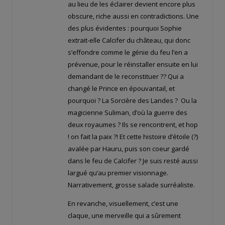
au lieu de les éclairer devient encore plus
obscure, riche aussi en contradictions. Une
des plus évidentes : pourquoi Sophie
extrait-elle Calcifer du château, qui donc
s’effondre comme le génie du feu l’en a
prévenue, pour le réinstaller ensuite en lui
demandant de le reconstituer ?? Qui a
changé le Prince en épouvantail, et
pourquoi ? La Sorcière des Landes ? Ou la
magicienne Suliman, d’où la guerre des
deux royaumes ? Ils se rencontrent, et hop
! on fait la paix ?! Et cette histoire d’étoile (?)
avalée par Hauru, puis son coeur gardé
dans le feu de Calcifer ? Je suis resté aussi
largué qu’au premier visionnage.
Narrativement, grosse salade surréaliste.
En revanche, visuellement, c’est une
claque, une merveille qui a sûrement