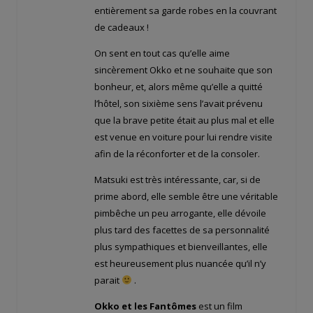
entièrement sa garde robes en la couvrant
de cadeaux !
On sent en tout cas qu’elle aime
sincèrement Okko et ne souhaite que son
bonheur, et, alors même qu’elle a quitté
l’hôtel, son sixième sens l’avait prévenu
que la brave petite était au plus mal et elle
est venue en voiture pour lui rendre visite
afin de la réconforter et de la consoler.
Matsuki est très intéressante, car, si de
prime abord, elle semble être une véritable
pimbêche un peu arrogante, elle dévoile
plus tard des facettes de sa personnalité
plus sympathiques et bienveillantes, elle
est heureusement plus nuancée qu’il n’y
parait
.
Okko et les Fantômes
est un film