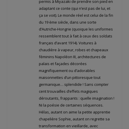
permis à Miyazaki de prendre son pied en
adaptant ce conte (qui n’est pas de lui, et
ça se voit). Le monde réel est celui de la fin
du 19 ème siècle, dans une sorte
d’Autriche-Hongrie (quoique les uniformes
ressemblent tout à fait à ceux des soldats
français d’avant 1914). Voitures à
chaudière à vapeur, robes et chapeaux
féminins Napoléon III, architectures de
palais et façades décorées
magnifiquement ou d’adorables
maisonnettes d’un pittoresque tout
germanique… splendide ! Sans compter
cent trouvailles d’effets magiques
déroutants, frappants : quelle imagination !
Ni la poésie de certaines séquences.
Hélas, autant on aime la petite apprentie
chapelière Sophie, autant on regrette sa
transformation en vieillarde, avec