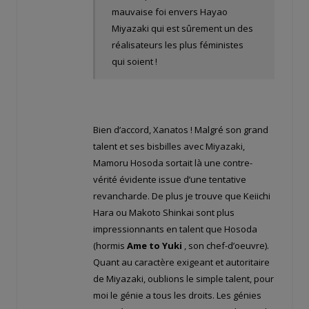
mauvaise foi envers Hayao
Miyazaki qui est sûrement un des
réalisateurs les plus féministes
qui soient !
Bien d’accord, Xanatos ! Malgré son grand
talent et ses bisbilles avec Miyazaki,
Mamoru Hosoda sortait là une contre-
vérité évidente issue d’une tentative
revancharde. De plus je trouve que Keiichi
Hara ou Makoto Shinkai sont plus
impressionnants en talent que Hosoda
(hormis
Ame to Yuki
, son chef-d’oeuvre).
Quant au caractère exigeant et autoritaire
de Miyazaki, oublions le simple talent, pour
moi le génie a tous les droits. Les génies