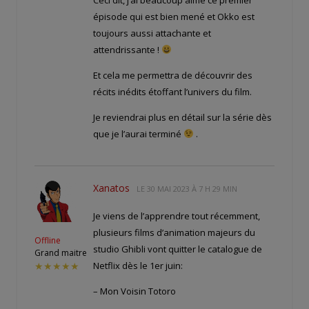
épisode qui est bien mené et Okko est
toujours aussi attachante et
attendrissante !
Et cela me permettra de découvrir des
récits inédits étoffant l’univers du film.
Je reviendrai plus en détail sur la série dès
que je l’aurai terminé
.
Xanatos
LE
30 MAI 2023 À 7 H 29 MIN
Je viens de l’apprendre tout récemment,
plusieurs films d’animation majeurs du
Offline
studio Ghibli vont quitter le catalogue de
Grand maitre
Netflix dès le 1er juin:
★★★★★
– Mon Voisin Totoro