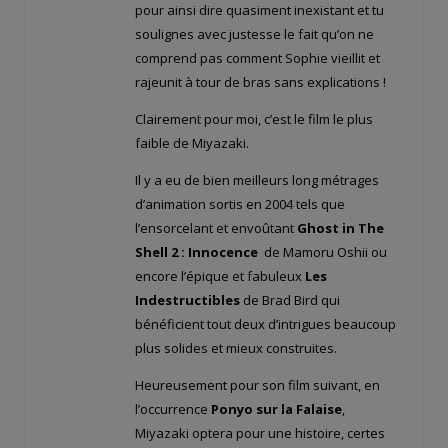
pour ainsi dire quasiment inexistant et tu
soulignes avec justesse le fait qu’on ne
comprend pas comment Sophie vieillit et
rajeunit à tour de bras sans explications !
Clairement pour moi, c’est le film le plus
faible de Miyazaki.
Il y a eu de bien meilleurs long métrages
d’animation sortis en 2004 tels que
l’ensorcelant et envoûtant
Ghost in The
Shell 2 : Innocence
de Mamoru Oshii ou
encore l’épique et fabuleux
Les
Indestructibles
de Brad Bird qui
bénéficient tout deux d’intrigues beaucoup
plus solides et mieux construites.
Heureusement pour son film suivant, en
l’occurrence
Ponyo sur la Falaise
,
Miyazaki optera pour une histoire, certes