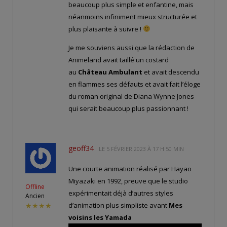
beaucoup plus simple et enfantine, mais
néanmoins infiniment mieux structurée et
plus plaisante à suivre !
Je me souviens aussi que la rédaction de
Animeland avait taillé un costard
au
Château Ambulant
et avait descendu
en flammes ses défauts et avait fait l’éloge
du roman original de Diana Wynne Jones
qui serait beaucoup plus passionnant !
geoff34
LE
5 FÉVRIER 2023 À 17 H 50 MIN
Une courte animation réalisé par Hayao
Miyazaki en 1992, preuve que le studio
Offline
expérimentait déjà d’autres styles
Ancien
d’animation plus simpliste avant
Mes
★★★★
voisins les Yamada