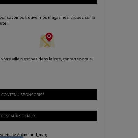
our savoir où trouver nos magazines, cliquez sur la
arte !
i votre ville n'est pas dans la liste,
contactez-nous
!
CONTENU SPONSORISÉ
RÉSEAUX SOCIAUX
weets by Animeland_mag