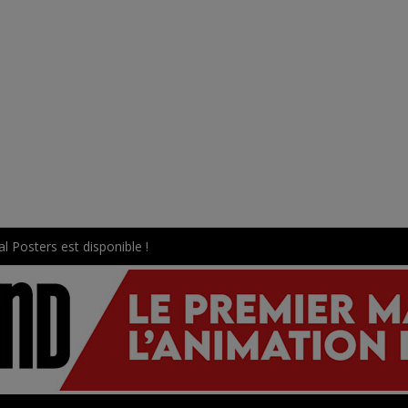
l Posters est disponible !