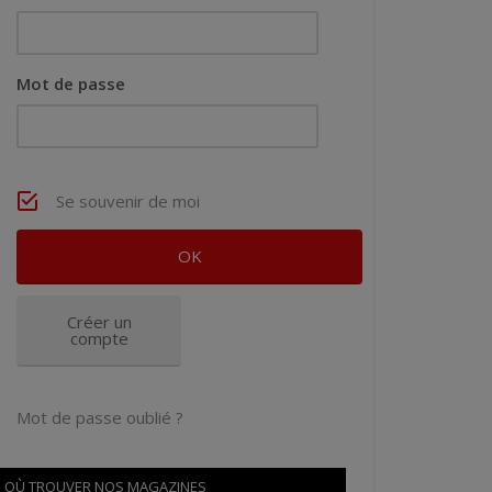
Mot de passe
Se souvenir de moi
Créer un
compte
Mot de passe oublié ?
OÙ TROUVER NOS MAGAZINES