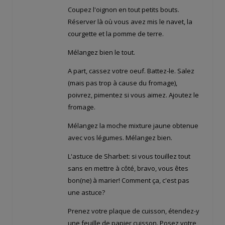
Coupez l'oignon en tout petits bouts.
Réserver là où vous avez mis le navet, la
courgette et la pomme de terre.
Mélangez bien le tout.
A part, cassez votre oeuf. Battez-le. Salez
(mais pas trop à cause du fromage),
poivrez, pimentez si vous aimez. Ajoutez le
fromage.
Mélangez la moche mixture jaune obtenue
avec vos légumes. Mélangez bien.
L'astuce de Sharbet: si vous touillez tout
sans en mettre à côté, bravo, vous êtes
bon(ne) à marier! Comment ça, c'est pas
une astuce?
Prenez votre plaque de cuisson, étendez-y
une feuille de papier cuisson. Posez votre