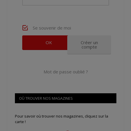
Se souvenir de moi
Créer un
compte
Mot de passe oublié ?
OÙ TROUVER NOS MAGAZINES
Pour savoir où trouver nos magazines, cliquez sur la
carte !