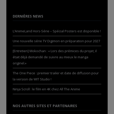
DERNIÈRES NEWS
L’AnimeLand Hors-Série – Spécial Posters est disponible !
Une nouvelle série TV Digimon en préparation pour 2027
[Entretien] Mokochan : « Lors des prémices du projet, il
était déjà demandé de suivre au mieux le manga
originel.»
The One Piece : premier trailer et date de diffusion pour
la version de WIT Studio !
Ninja Scroll : le film en 4K chez All The Anime
NOS AUTRES SITES ET PARTENAIRES