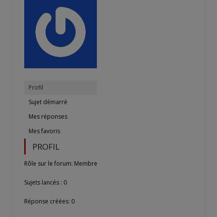
Profil
Sujet démarré
Mes réponses
Mes favoris
PROFIL
Rôle sur le forum: Membre
Sujets lancés : 0
Réponse créées: 0