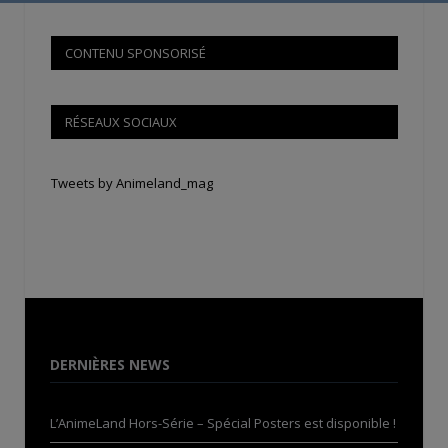
CONTENU SPONSORISÉ
RÉSEAUX SOCIAUX
Tweets by Animeland_mag
DERNIÈRES NEWS
L’AnimeLand Hors-Série – Spécial Posters est disponible !