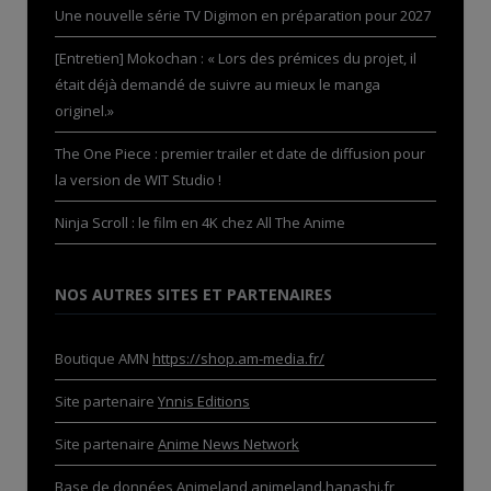
Une nouvelle série TV Digimon en préparation pour 2027
[Entretien] Mokochan : « Lors des prémices du projet, il
était déjà demandé de suivre au mieux le manga
originel.»
The One Piece : premier trailer et date de diffusion pour
la version de WIT Studio !
Ninja Scroll : le film en 4K chez All The Anime
NOS AUTRES SITES ET PARTENAIRES
Boutique AMN
https://shop.am-media.fr/
Site partenaire
Ynnis Editions
Site partenaire
Anime News Network
Base de données Animeland
animeland.hanashi.fr