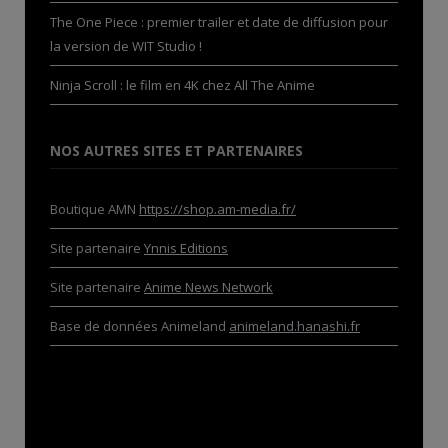
The One Piece : premier trailer et date de diffusion pour
la version de WIT Studio !
Ninja Scroll : le film en 4K chez All The Anime
NOS AUTRES SITES ET PARTENAIRES
Boutique AMN
https://shop.am-media.fr/
Site partenaire
Ynnis Editions
Site partenaire
Anime News Network
Base de données Animeland
animeland.hanashi.fr