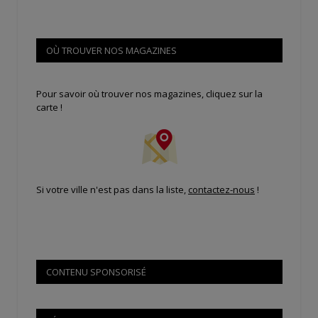
OÙ TROUVER NOS MAGAZINES
Pour savoir où trouver nos magazines, cliquez sur la
carte !
Si votre ville n'est pas dans la liste,
contactez-nous
!
CONTENU SPONSORISÉ