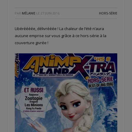
PAR
MÉLANIE
LE
27 JUIN 2016
HORS-SÉRIE
Libéréééée, délivrééée ! La chaleur de l’été n’aura
aucune emprise sur vous grâce à ce hors-série à la
couverture givrée !