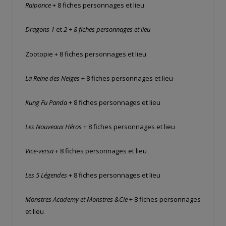
Raiponce
+ 8 fiches personnages et lieu
Dragons 1
et
2 + 8 fiches personnages et lieu
Zootopie + 8 fiches personnages et lieu
La Reine des Neiges
+ 8 fiches personnages et lieu
Kung Fu Panda
+ 8 fiches personnages et lieu
Les Nouveaux Héros
+ 8 fiches personnages et lieu
Vice-versa
+ 8 fiches personnages et lieu
Les 5 Légendes
+ 8 fiches personnages et lieu
Monstres Academy et Monstres &Cie
+ 8 fiches personnages
et lieu