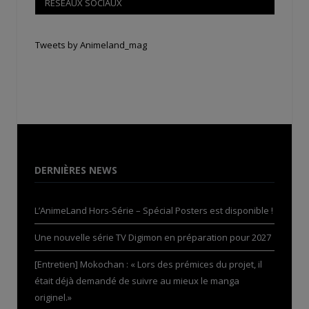
RÉSEAUX SOCIAUX
Tweets by Animeland_mag
DERNIÈRES NEWS
L’AnimeLand Hors-Série – Spécial Posters est disponible !
Une nouvelle série TV Digimon en préparation pour 2027
[Entretien] Mokochan : « Lors des prémices du projet, il
était déjà demandé de suivre au mieux le manga
originel.»