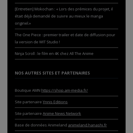
[Entretien] Mokochan : « Lors des prémices du projet, il
était déjà demandé de suivre au mieux le manga
originel.»
The One Piece : premier trailer et date de diffusion pour
la version de WIT Studio !
Ninja Scroll : le film en 4K chez All The Anime
NOS AUTRES SITES ET PARTENAIRES
Boutique AMN
https://shop.am-media.fr/
Site partenaire
Ynnis Editions
Site partenaire
Anime News Network
Base de données Animeland
animeland.hanashi.fr