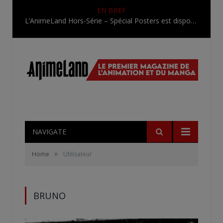
EN BREF
L’AnimeLand Hors-Série – Spécial Posters est disponible !
NAVIGATE
»
Home
Utilisateur
BRUNO