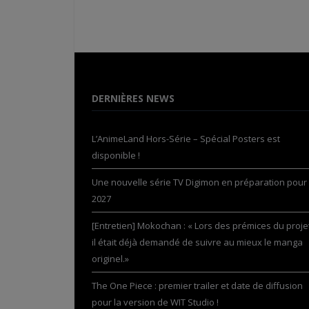
DERNIÈRES NEWS
L’AnimeLand Hors-Série – Spécial Posters est
disponible !
Une nouvelle série TV Digimon en préparation pour
2027
[Entretien] Mokochan : « Lors des prémices du projet
il était déjà demandé de suivre au mieux le manga
originel.»
The One Piece : premier trailer et date de diffusion
pour la version de WIT Studio !