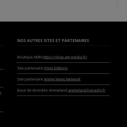
NOS AUTRES SITES ET PARTENAIRES
Boutique AMN
https://shop.am-media.fr/
Site partenaire
Ynnis Editions
Site partenaire
Anime News Network
Base de données Animeland
animeland.hanashi.fr
,