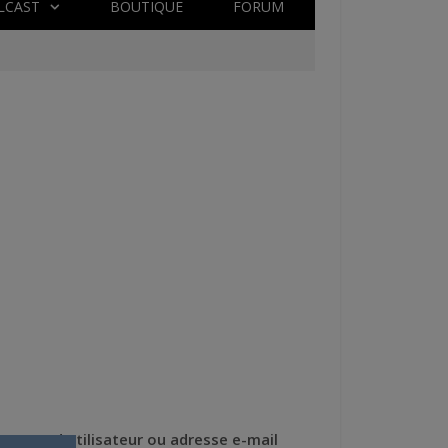
LCAST
BOUTIQUE
FORUM
Nom d'utilisateur ou adresse e-mail