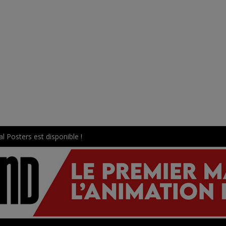
l Posters est disponible !