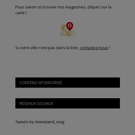
Pour savoir où trouver nos magazines, cliquez sur la
carte !
Si votre ville n'est pas dans la liste,
contactez-nous
!
CONTENU SPONSORISÉ
RÉSEAUX SOCIAUX
Tweets by Animeland_mag