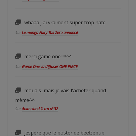
whaaa j'ai vraiment super trop hâte!
Sur
Le manga Fairy Tail Zero annoncé
merci game one!!!!!!^^
Sur
Game One va diffuser ONE PIECE
mouais...mais je vais l'acheter quand
même^^
Sur
Animeland X-tra n°32
jespère que le poster de beelzebub