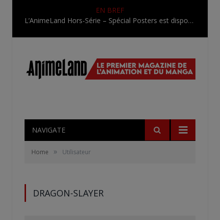
EN BREF
L’AnimeLand Hors-Série – Spécial Posters est disponible !
NAVIGATE
»
Home
Utilisateur
DRAGON-SLAYER