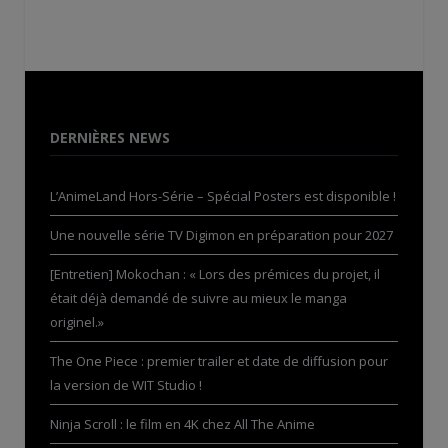
DERNIÈRES NEWS
L’AnimeLand Hors-Série – Spécial Posters est disponible !
Une nouvelle série TV Digimon en préparation pour 2027
[Entretien] Mokochan : « Lors des prémices du projet, il
était déjà demandé de suivre au mieux le manga
originel.»
The One Piece : premier trailer et date de diffusion pour
la version de WIT Studio !
Ninja Scroll : le film en 4K chez All The Anime