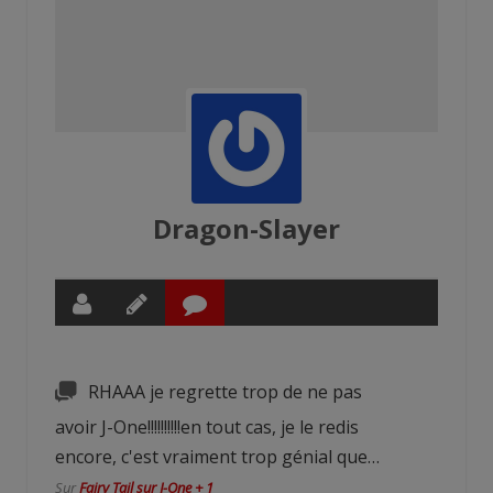
Dragon-Slayer
RHAAA je regrette trop de ne pas
avoir J-One!!!!!!!!!!en tout cas, je le redis
encore, c'est vraiment trop génial que…
Sur
Fairy Tail sur J-One + 1