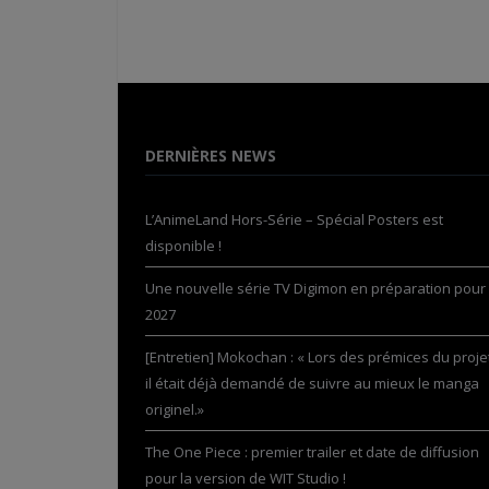
DERNIÈRES NEWS
L’AnimeLand Hors-Série – Spécial Posters est
disponible !
Une nouvelle série TV Digimon en préparation pour
2027
[Entretien] Mokochan : « Lors des prémices du projet
il était déjà demandé de suivre au mieux le manga
originel.»
The One Piece : premier trailer et date de diffusion
pour la version de WIT Studio !