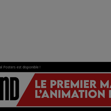
l Posters est disponible !