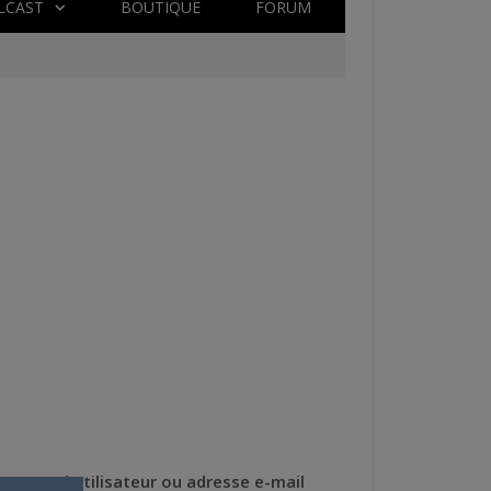
LCAST
BOUTIQUE
FORUM
Nom d'utilisateur ou adresse e-mail