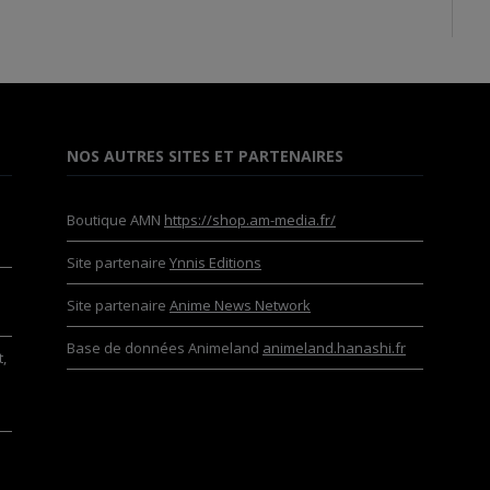
NOS AUTRES SITES ET PARTENAIRES
Boutique AMN
https://shop.am-media.fr/
Site partenaire
Ynnis Editions
Site partenaire
Anime News Network
Base de données Animeland
animeland.hanashi.fr
,