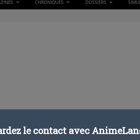
ZINES
CHRONIQUES
DOSSIERS
SIMU
ardez le contact avec AnimeLand