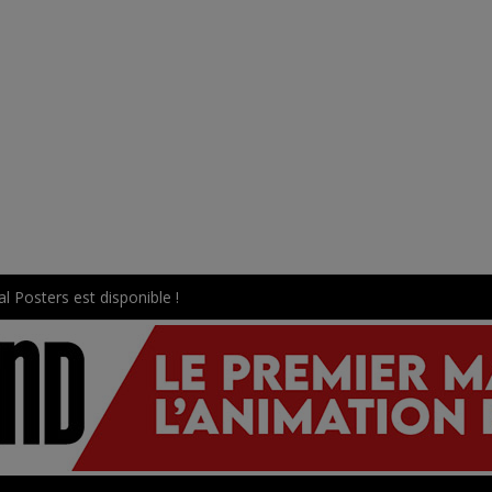
l Posters est disponible !