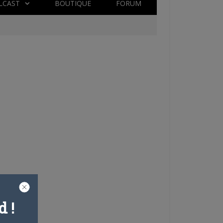
LCAST
BOUTIQUE
FORUM
 !