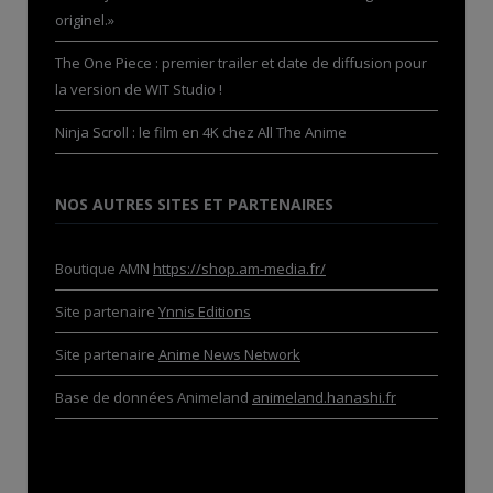
originel.»
The One Piece : premier trailer et date de diffusion pour
la version de WIT Studio !
Ninja Scroll : le film en 4K chez All The Anime
NOS AUTRES SITES ET PARTENAIRES
Boutique AMN
https://shop.am-media.fr/
Site partenaire
Ynnis Editions
Site partenaire
Anime News Network
Base de données Animeland
animeland.hanashi.fr