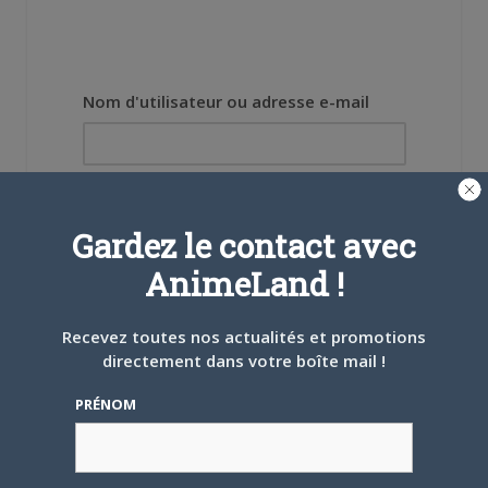
Nom d'utilisateur ou adresse e-mail
Mot de passe
Gardez le contact avec
AnimeLand !
Recevez toutes nos actualités et promotions
Se souvenir de moi
directement dans votre boîte mail !
Créer un
PRÉNOM
compte