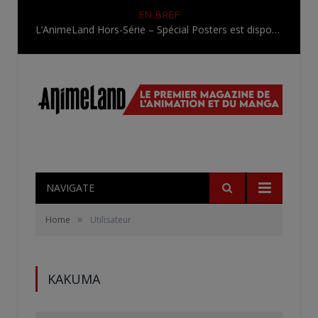
EN BREF
L’AnimeLand Hors-Série – Spécial Posters est disponible !
NAVIGATE
»
Home
Utilisateur
KAKUMA