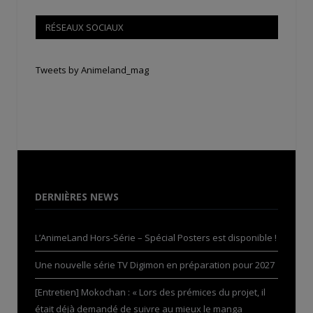
RÉSEAUX SOCIAUX
Tweets by Animeland_mag
DERNIÈRES NEWS
L’AnimeLand Hors-Série – Spécial Posters est disponible !
Une nouvelle série TV Digimon en préparation pour 2027
[Entretien] Mokochan : « Lors des prémices du projet, il
était déjà demandé de suivre au mieux le manga