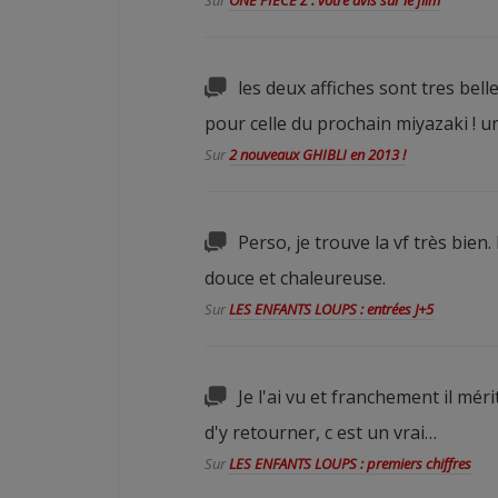
les deux affiches sont tres bel
pour celle du prochain miyazaki ! 
Sur
2 nouveaux GHIBLI en 2013 !
Perso, je trouve la vf très bien
douce et chaleureuse.
Sur
LES ENFANTS LOUPS : entrées J+5
Je l'ai vu et franchement il mé
d'y retourner, c est un vrai…
Sur
LES ENFANTS LOUPS : premiers chiffres