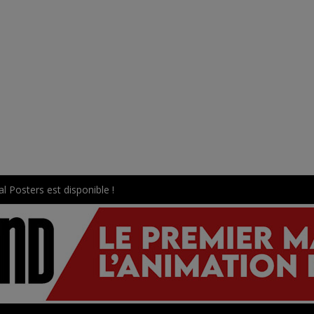
l Posters est disponible !