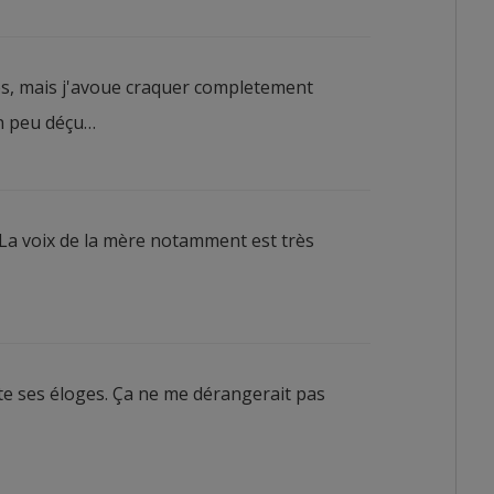
les, mais j'avoue craquer completement
un peu déçu…
. La voix de la mère notamment est très
rite ses éloges. Ça ne me dérangerait pas