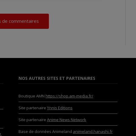
us de commentaires
NOS AUTRES SITES ET PARTENAIRES
Boutique AMN
https://shop.am-media.fr/
Site partenaire
Ynnis Editions
Site partenaire
Anime News Network
Base de données Animeland
animeland.hanashi.fr
,