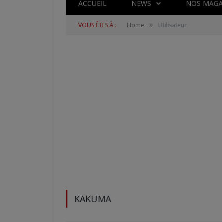
ACCUEIL
NEWS
NOS MAGA
»
VOUS ÊTES À :
Home
Utilisateur
KAKUMA