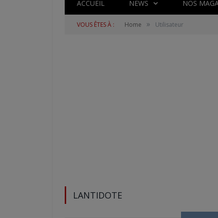
ACCUEIL
NEWS
NOS MAGA
»
VOUS ÊTES À :
Home
Utilisateur
LANTIDOTE