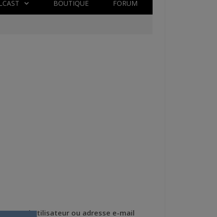
LCAST
BOUTIQUE
FORUM
Nom d'utilisateur ou adresse e-mail