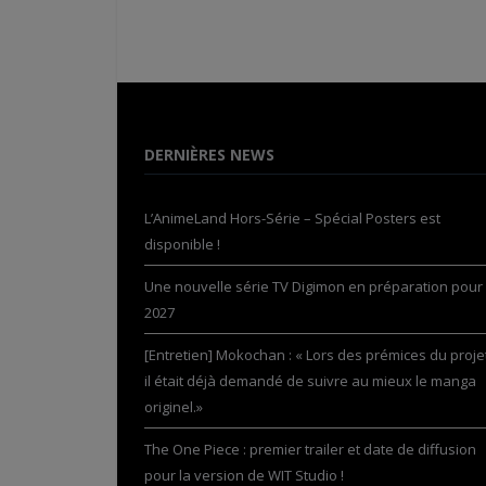
DERNIÈRES NEWS
L’AnimeLand Hors-Série – Spécial Posters est
disponible !
Une nouvelle série TV Digimon en préparation pour
2027
[Entretien] Mokochan : « Lors des prémices du projet
il était déjà demandé de suivre au mieux le manga
originel.»
The One Piece : premier trailer et date de diffusion
pour la version de WIT Studio !