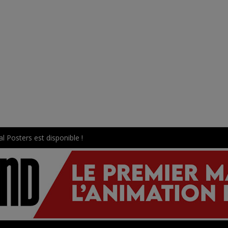
l Posters est disponible !