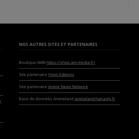
NOS AUTRES SITES ET PARTENAIRES
Boutique AMN
https://shop.am-media.fr/
Site partenaire
Ynnis Editions
Site partenaire
Anime News Network
Base de données Animeland
animeland.hanashi.fr
,