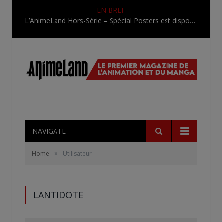
EN BREF
L’AnimeLand Hors-Série – Spécial Posters est disponible !
NAVIGATE
»
Home
Utilisateur
LANTIDOTE