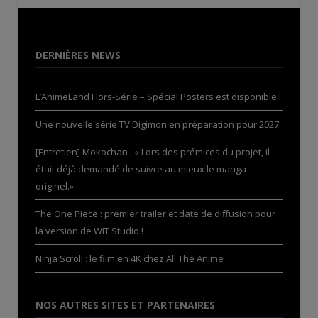
DERNIÈRES NEWS
L’AnimeLand Hors-Série – Spécial Posters est disponible !
Une nouvelle série TV Digimon en préparation pour 2027
[Entretien] Mokochan : « Lors des prémices du projet, il
était déjà demandé de suivre au mieux le manga
originel.»
The One Piece : premier trailer et date de diffusion pour
la version de WIT Studio !
Ninja Scroll : le film en 4K chez All The Anime
NOS AUTRES SITES ET PARTENAIRES