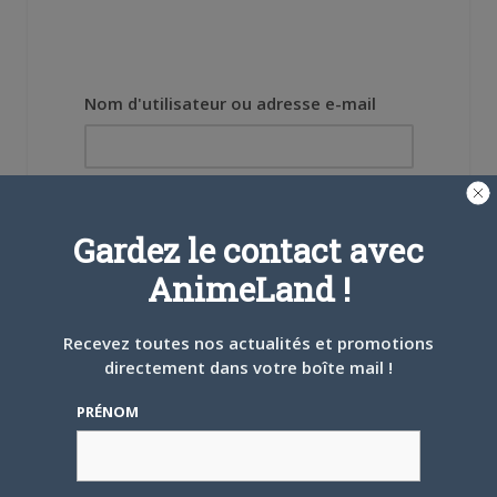
Nom d'utilisateur ou adresse e-mail
Mot de passe
Gardez le contact avec
AnimeLand !
Recevez toutes nos actualités et promotions
Se souvenir de moi
directement dans votre boîte mail !
Créer un
PRÉNOM
compte