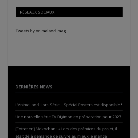
RÉSEAUX SOCIAUX
Tweets by Animeland_mag
DERNIÈRES NEWS
L’AnimeLand Hors-Série – Spécial Posters est disponible !
Une nouvelle série TV Digimon en préparation pour 2027
[Entretien] Mokochan : « Lors des prémices du projet, il
était déjà demandé de suivre au mieux le manga