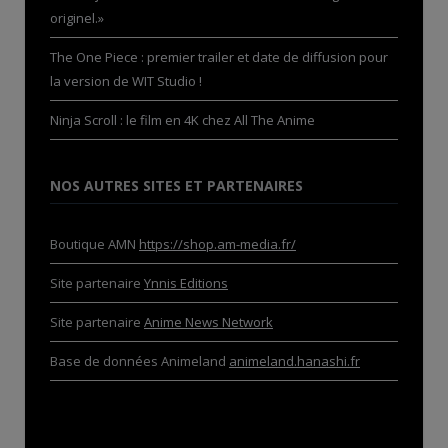
originel.»
The One Piece : premier trailer et date de diffusion pour
la version de WIT Studio !
Ninja Scroll : le film en 4K chez All The Anime
NOS AUTRES SITES ET PARTENAIRES
Boutique AMN
https://shop.am-media.fr/
Site partenaire
Ynnis Editions
Site partenaire
Anime News Network
Base de données Animeland
animeland.hanashi.fr