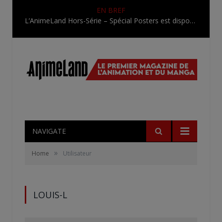
EN BREF
L’AnimeLand Hors-Série – Spécial Posters est disponible !
NAVIGATE
»
Home
Utilisateur
LOUIS-L