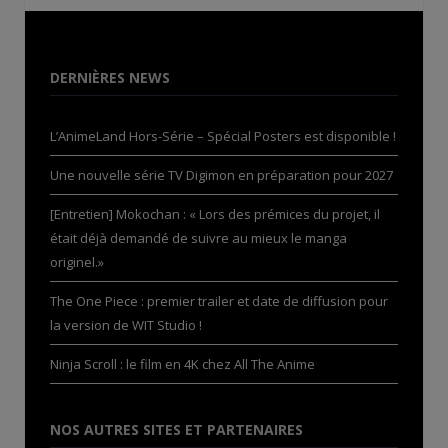
DERNIÈRES NEWS
L’AnimeLand Hors-Série – Spécial Posters est disponible !
Une nouvelle série TV Digimon en préparation pour 2027
[Entretien] Mokochan : « Lors des prémices du projet, il
était déjà demandé de suivre au mieux le manga
originel.»
The One Piece : premier trailer et date de diffusion pour
la version de WIT Studio !
Ninja Scroll : le film en 4K chez All The Anime
NOS AUTRES SITES ET PARTENAIRES