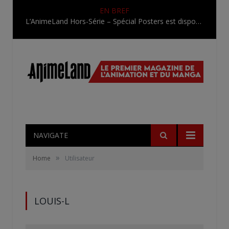
EN BREF
L’AnimeLand Hors-Série – Spécial Posters est disponible !
NAVIGATE
»
Home
Utilisateur
LOUIS-L