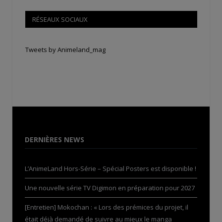
RÉSEAUX SOCIAUX
Tweets by Animeland_mag
DERNIÈRES NEWS
L’AnimeLand Hors-Série – Spécial Posters est disponible !
Une nouvelle série TV Digimon en préparation pour 2027
[Entretien] Mokochan : « Lors des prémices du projet, il
était déjà demandé de suivre au mieux le manga