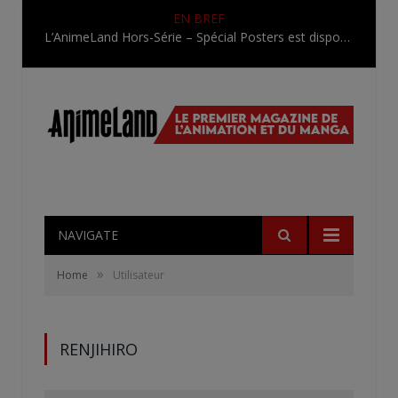
EN BREF
L’AnimeLand Hors-Série – Spécial Posters est disponible !
NAVIGATE
»
Home
Utilisateur
RENJIHIRO