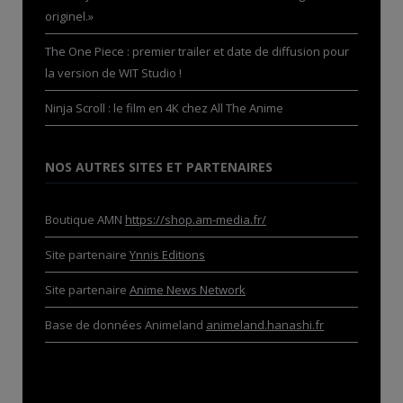
originel.»
The One Piece : premier trailer et date de diffusion pour
la version de WIT Studio !
Ninja Scroll : le film en 4K chez All The Anime
NOS AUTRES SITES ET PARTENAIRES
Boutique AMN
https://shop.am-media.fr/
Site partenaire
Ynnis Editions
Site partenaire
Anime News Network
Base de données Animeland
animeland.hanashi.fr