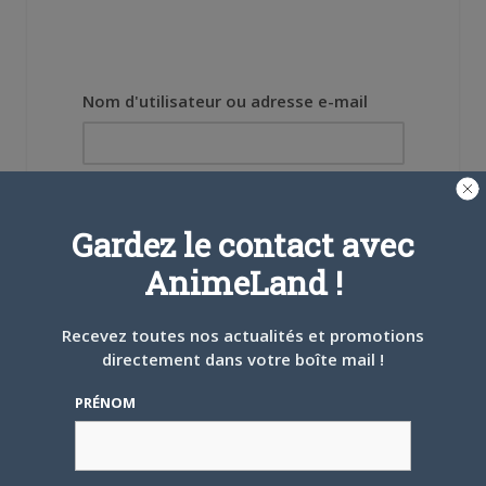
Nom d'utilisateur ou adresse e-mail
Mot de passe
Gardez le contact avec
AnimeLand !
Recevez toutes nos actualités et promotions
Se souvenir de moi
directement dans votre boîte mail !
Créer un
PRÉNOM
compte