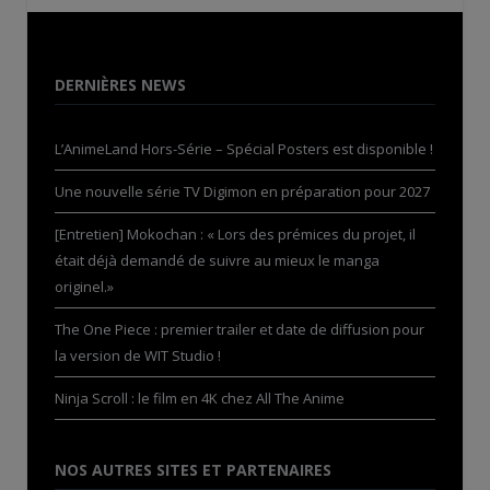
DERNIÈRES NEWS
L’AnimeLand Hors-Série – Spécial Posters est disponible !
Une nouvelle série TV Digimon en préparation pour 2027
[Entretien] Mokochan : « Lors des prémices du projet, il
était déjà demandé de suivre au mieux le manga
originel.»
The One Piece : premier trailer et date de diffusion pour
la version de WIT Studio !
Ninja Scroll : le film en 4K chez All The Anime
NOS AUTRES SITES ET PARTENAIRES