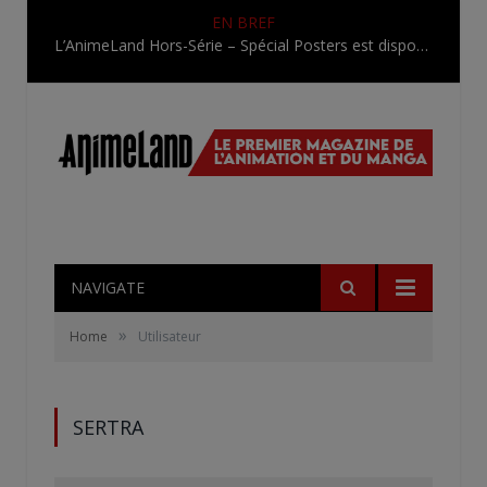
EN BREF
L’AnimeLand Hors-Série – Spécial Posters est disponible !
NAVIGATE
»
Home
Utilisateur
SERTRA