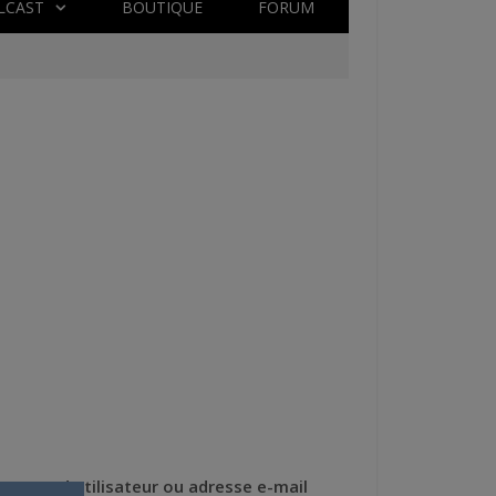
LCAST
BOUTIQUE
FORUM
Nom d'utilisateur ou adresse e-mail