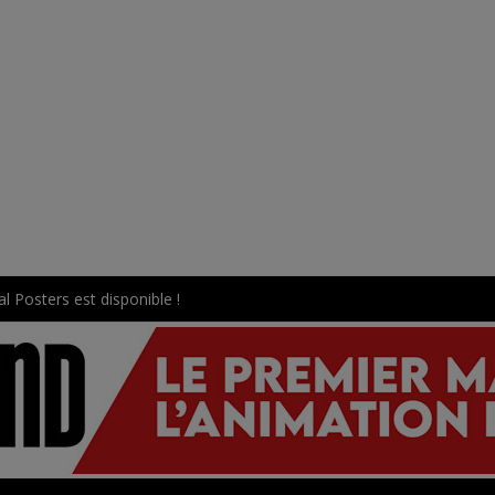
l Posters est disponible !