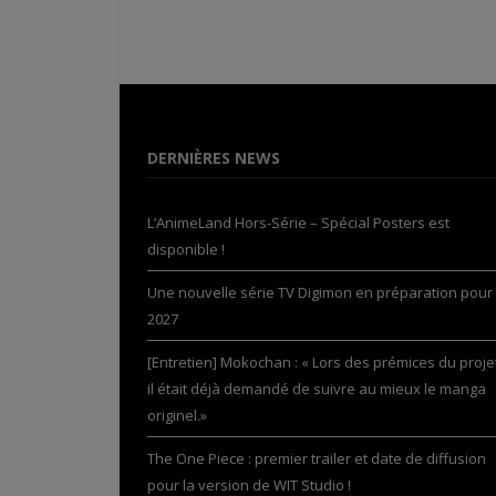
DERNIÈRES NEWS
L’AnimeLand Hors-Série – Spécial Posters est
disponible !
Une nouvelle série TV Digimon en préparation pour
2027
[Entretien] Mokochan : « Lors des prémices du projet
il était déjà demandé de suivre au mieux le manga
originel.»
The One Piece : premier trailer et date de diffusion
pour la version de WIT Studio !