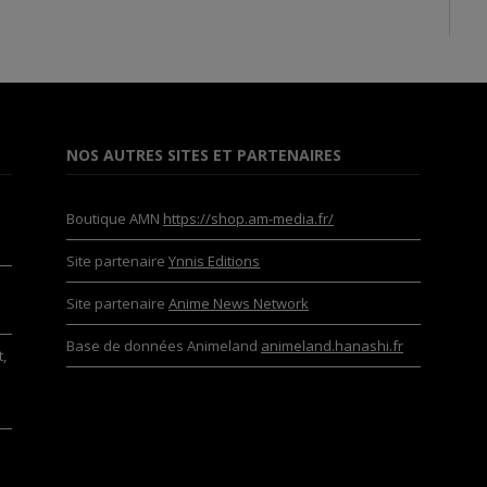
NOS AUTRES SITES ET PARTENAIRES
Boutique AMN
https://shop.am-media.fr/
Site partenaire
Ynnis Editions
Site partenaire
Anime News Network
Base de données Animeland
animeland.hanashi.fr
,