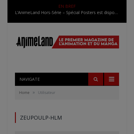
EN BREF
L’AnimeLand Hors-Série – Spécial Posters est disponible !
NAVIGATE
»
Home
Utilisateur
ZEUPOULP-HLM