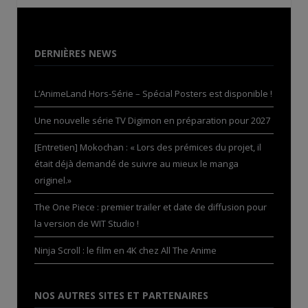
DERNIÈRES NEWS
L’AnimeLand Hors-Série – Spécial Posters est disponible !
Une nouvelle série TV Digimon en préparation pour 2027
[Entretien] Mokochan : « Lors des prémices du projet, il
était déjà demandé de suivre au mieux le manga
originel.»
The One Piece : premier trailer et date de diffusion pour
la version de WIT Studio !
Ninja Scroll : le film en 4K chez All The Anime
NOS AUTRES SITES ET PARTENAIRES