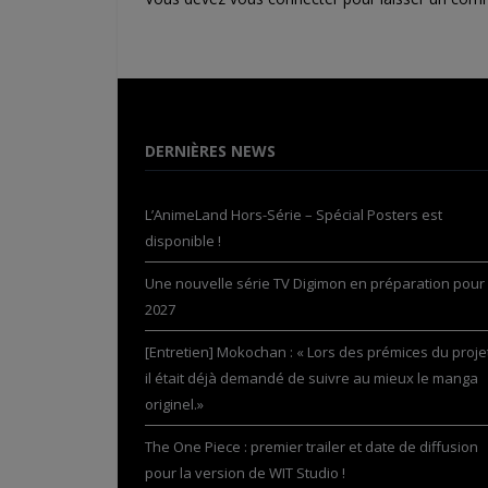
DERNIÈRES NEWS
L’AnimeLand Hors-Série – Spécial Posters est
disponible !
Une nouvelle série TV Digimon en préparation pour
2027
[Entretien] Mokochan : « Lors des prémices du projet
il était déjà demandé de suivre au mieux le manga
originel.»
The One Piece : premier trailer et date de diffusion
pour la version de WIT Studio !