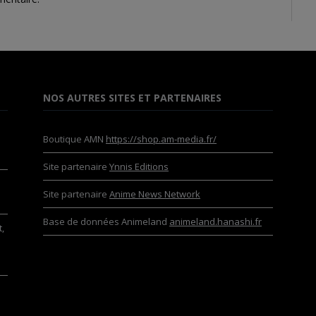
NOS AUTRES SITES ET PARTENAIRES
Boutique AMN
https://shop.am-media.fr/
Site partenaire
Ynnis Editions
Site partenaire
Anime News Network
Base de données Animeland
animeland.hanashi.fr
,