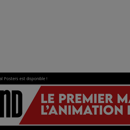
l Posters est disponible !