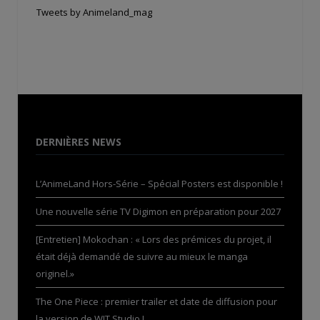
Tweets by Animeland_mag
DERNIÈRES NEWS
L’AnimeLand Hors-Série – Spécial Posters est disponible !
Une nouvelle série TV Digimon en préparation pour 2027
[Entretien] Mokochan : « Lors des prémices du projet, il
était déjà demandé de suivre au mieux le manga
originel.»
The One Piece : premier trailer et date de diffusion pour
la version de WIT Studio !