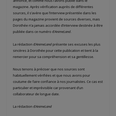
annoncé, et comme nous l’avons publié dans le
magazine. Après vérification auprès de différentes
sources, il s’avère que l’interview présentée dans les
pages du magazine provient de sources diverses, mais
Dorothée n’a jamais accordée d’interview destinée à être
publiée dans ce numéro d’
AnimeLand
.
La rédaction d’
AnimeLand
présente ses excuses les plus
sincères à Dorothée pour cette publication et tient à la
remercier pour sa compréhension et sa gentillesse.
Nous tenons à préciser que nos sources sont
habituellement vérifiées et que nous avons pour
coutume de faire confiance à nos journalistes. Ce cas est
particulier et imprévisible car provenant d’un
collaborateur de longue date.
La rédaction d’
AnimeLand