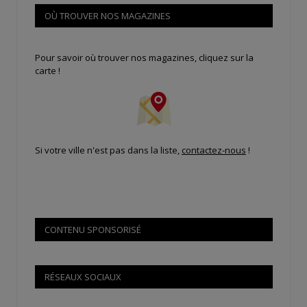
OÙ TROUVER NOS MAGAZINES
Pour savoir où trouver nos magazines, cliquez sur la
carte !
Si votre ville n'est pas dans la liste,
contactez-nous
!
CONTENU SPONSORISÉ
RÉSEAUX SOCIAUX