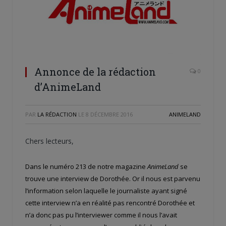
Annonce de la rédaction
0
d’AnimeLand
PAR
LA RÉDACTION
LE
8 DÉCEMBRE 2016
ANIMELAND
Chers lecteurs,
Dans le numéro 213 de notre magazine
AnimeLand
se
trouve une interview de Dorothée. Or il nous est parvenu
l’information selon laquelle le journaliste ayant signé
cette interview n’a en réalité pas rencontré Dorothée et
n’a donc pas pu l’interviewer comme il nous l’avait