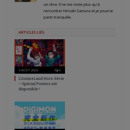
un rêve. Il ne me reste plus qu'à
rencontrer Hiroaki Samura et je pourrai
partir tranquille.
ARTICLES LIÉS
5 AOÛT 2026
0
L’AnimeLand Hors-Série
– Spécial Posters est
disponible !