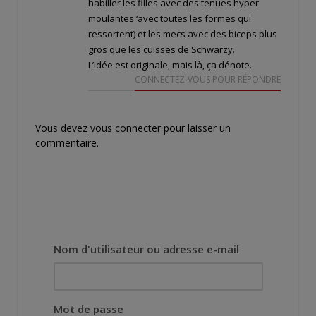
habiller les filles avec des tenues hyper
moulantes ‘avec toutes les formes qui
ressortent) et les mecs avec des biceps plus
gros que les cuisses de Schwarzy.
L’idée est originale, mais là, ça dénote.
CONNECTEZ-VOUS POUR RÉPONDRE
Vous devez
vous connecter
pour laisser un
commentaire.
Nom d'utilisateur ou adresse e-mail
Mot de passe