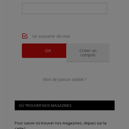
Se souvenir de moi
Créer un
compte
Mot de passe oublié ?
OÙ TROUVER NOS MAGAZINES
Pour savoir où trouver nos magazines, cliquez sur la
carte !