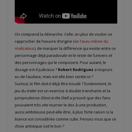
On comprend la démarche. Celle, en plus de vouloir se
rapprocher de l’oeuvre d’origine (
de l’aveu même du
réalisateur
), de marquer la différence qui existe entre ce
personnage déjà paradoxale et le reste de l’univers et
des personnages qui le composent. Pour autant, le
dosage est-il judicieux ?
Robert Rodriguez
a toujours
eu de l’audace, mais est elle bien sentie ici ?
Surtout, le film doit-il déjà être boudé ? Evidemment, le
jeu du
trailer
est un exercice à double tranchants et la
jurisprudence
Ghost in the Shell
a prouvé que des fans
pouvaient très vite tourner le dos à une production,
aussi ambitieuse peut-elle être, à plus forte raison si la
licence est considérée comme culte. Pensez vous que ce
choix artistique soit le bon ?