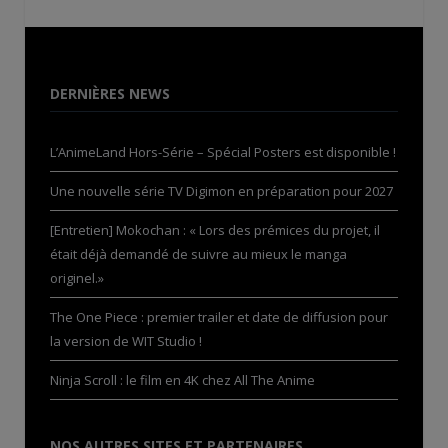
DERNIÈRES NEWS
L’AnimeLand Hors-Série – Spécial Posters est disponible !
Une nouvelle série TV Digimon en préparation pour 2027
[Entretien] Mokochan : « Lors des prémices du projet, il
était déjà demandé de suivre au mieux le manga
originel.»
The One Piece : premier trailer et date de diffusion pour
la version de WIT Studio !
Ninja Scroll : le film en 4K chez All The Anime
NOS AUTRES SITES ET PARTENAIRES