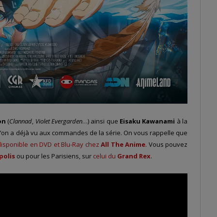
on
(
Clannad
,
Violet Evergarden
…) ainsi que
Eisaku Kawanami
à la
 l’on a déjà vu aux commandes de la série. On vous rappelle que
disponible en DVD et Blu-Ray chez
All The Anime
. Vous pouvez
polis
ou pour les Parisiens, sur
celui du
Grand Rex
.