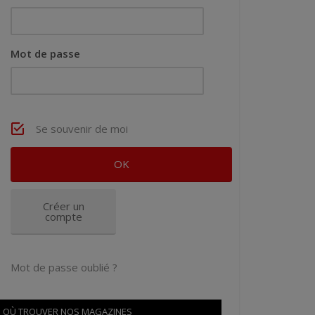
Mot de passe
Se souvenir de moi
Créer un
compte
Mot de passe oublié ?
OÙ TROUVER NOS MAGAZINES