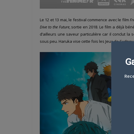
Le 12 et 13 mai, le festival commence avec le film
Fr
Dive to the Future
, sortie en 2018. Le film a déjà bén
d’ailleurs une saveur particulière car il conclut l
sous peu. Haruka vise cette fois les Jeux de Sydney
G
Rece