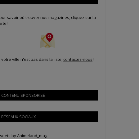
our savoir où trouver nos magazines, cliquez sur la
arte !
i votre ville n'est pas dans la liste,
contactez-nous
!
CONTENU SPONSORISÉ
RÉSEAUX SOCIAUX
weets by Animeland_mag