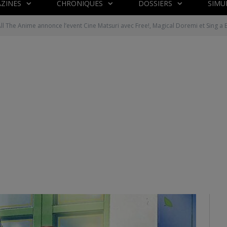
ZINES
CHRONIQUES
DOSSIERS
SIMU
ll The Anime annonce l’event Cine Matsuri avec Free!, Magical Doremi et Sing a