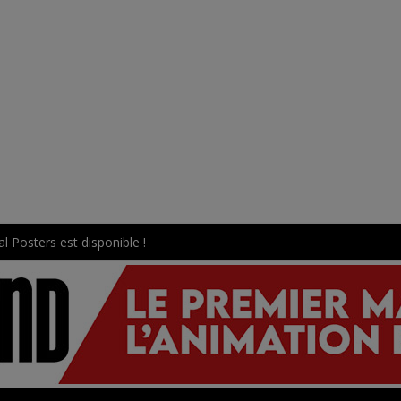
l Posters est disponible !