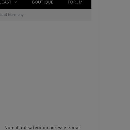
LCAST
BOUTIQUE
FORUM
 Bit of Harmony
Nom d'utilisateur ou adresse e-mail