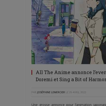
All The Anime annonce l’event
Doremi et Sing a Bit of Harmo
PAR
JOSÉPHINE LEMERCIER
LE
29 AVRIL 2022
Une grosse annonce pour l’animation japonai