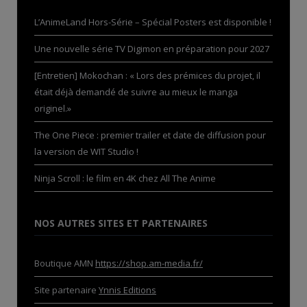
L’AnimeLand Hors-Série – Spécial Posters est disponible !
Une nouvelle série TV Digimon en préparation pour 2027
[Entretien] Mokochan : « Lors des prémices du projet, il
était déjà demandé de suivre au mieux le manga
originel.»
The One Piece : premier trailer et date de diffusion pour
la version de WIT Studio !
Ninja Scroll : le film en 4K chez All The Anime
NOS AUTRES SITES ET PARTENAIRES
Boutique AMN
https://shop.am-media.fr/
Site partenaire
Ynnis Editions