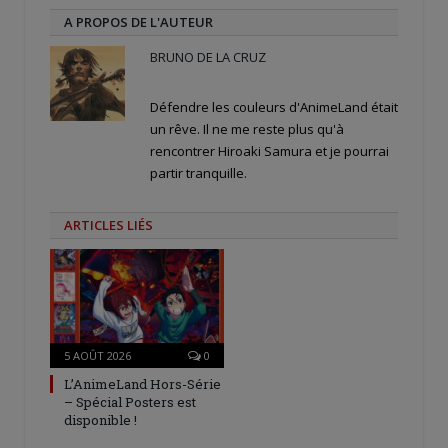
A PROPOS DE L'AUTEUR
BRUNO DE LA CRUZ
Défendre les couleurs d'AnimeLand était
un rêve. Il ne me reste plus qu'à
rencontrer Hiroaki Samura et je pourrai
partir tranquille.
ARTICLES LIÉS
5 AOÛT 2026
0
L’AnimeLand Hors-Série
– Spécial Posters est
disponible !