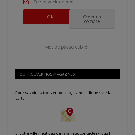
Se souvenir de moi
Créer un
compte
Mot de passe oublié ?
OÙ TROUVER NOS MAGAZINES
Pour savoir où trouver nos magazines, cliquez sur la
carte !
Si votre ville n'est pas dans la liste,
contactez-nous
!