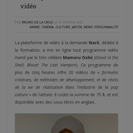
vidéo
PAR
BRUNO DE LA CRUZ
LE
21 FÉVRIER 2023
ANIME
,
CINÉMA
,
CULTURE
,
JAPON
,
NEWS
,
PERSONNALITÉ
La plateforme de vidéo à la demande
Narô
, dédiée à
la formation, a mis en ligne tout programme vidéo
mené par le très célèbre
Mamoru Oshii
(
Ghost in the
Shell, Blood: The Last Vampire
). Ce programme de
plus de cinq heures offre 20 vidéos de «
formules
créatives, de méthodes de développement, et de récits
de la vie de réalisation dans l’industrie de la pop
culture
» de l’artiste. Il coûte la somme de 75 $, et est
disponible avec des sous-titres en anglais.