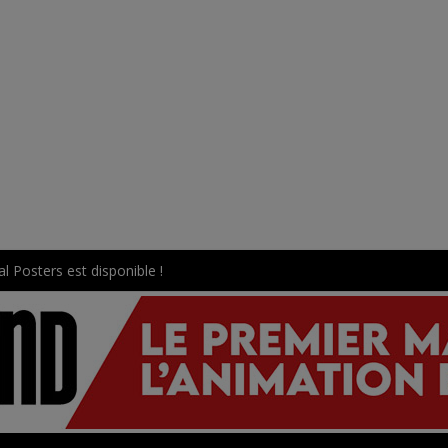
l Posters est disponible !