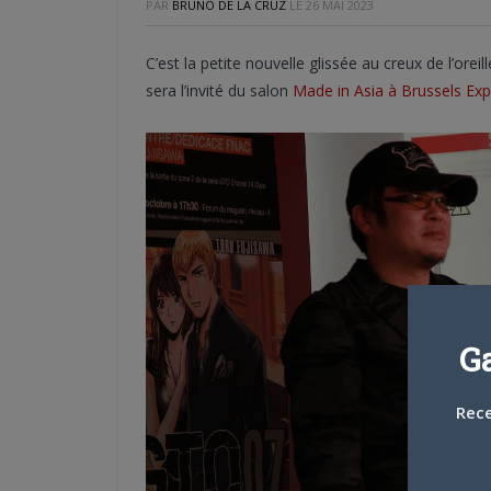
PAR
BRUNO DE LA CRUZ
LE
26 MAI 2023
C’est la petite nouvelle glissée au creux de l’oreill
sera l’invité du salon
Made in Asia à Brussels Exp
G
Rece