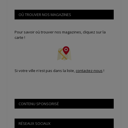
OÙ TROUVER NOS MAGAZINES
Pour savoir où trouver nos magazines, cliquez sur la
carte !
Si votre ville n'est pas dans la liste,
contactez-nous
!
CONTENU SPONSORISÉ
RÉSEAUX SOCIAUX