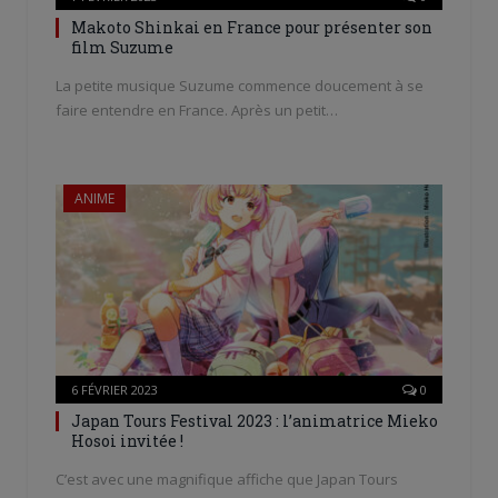
Makoto Shinkai en France pour présenter son
film Suzume
La petite musique Suzume commence doucement à se
faire entendre en France. Après un petit…
ANIME
6 FÉVRIER 2023
0
Japan Tours Festival 2023 : l’animatrice Mieko
Hosoi invitée !
C’est avec une magnifique affiche que Japan Tours