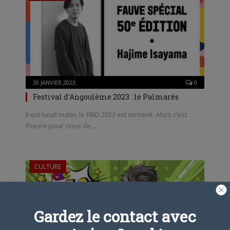
30 JANVIER 2023
0
Festival d’Angoulême 2023 : le Palmarès
Il est lundi matin, le FIBD 2023 est terminé. Alors c’est
l’heure pour nous de…
CULTURE
Gardez le contact avec