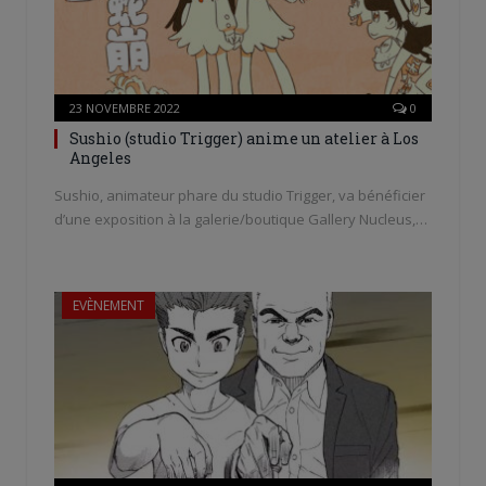
23 NOVEMBRE 2022
0
Sushio (studio Trigger) anime un atelier à Los
Angeles
Sushio, animateur phare du studio Trigger, va bénéficier
d’une exposition à la galerie/boutique Gallery Nucleus,…
EVÈNEMENT