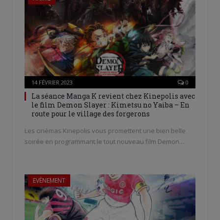
14 FÉVRIER 2023
0
La séance Manga K revient chez Kinepolis avec
le film Demon Slayer : Kimetsu no Yaiba – En
route pour le village des forgerons
Les cinémas Kinepolis vous promettent une bien belle
soirée en programmant le tout nouveau film Demon…
EVÈNEMENT