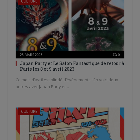
CULTURE
28 MARS 2023
0
Japan Party et Le Salon Fantastique de retour à
Paris les 8 et 9 avril 2023
Ce mois d’avril est blindé d’évènements ! En voici deux
autres avec Japan Party et…
CULTURE