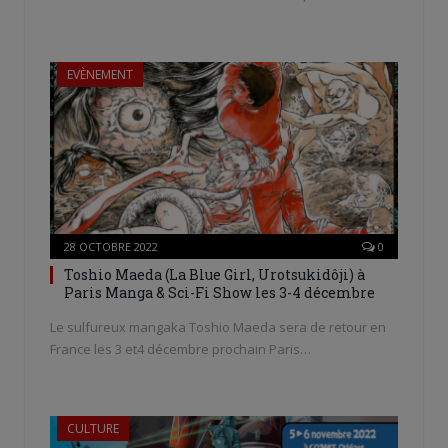
EVÈNEMENT
28 OCTOBRE 2022
0
Toshio Maeda (La Blue Girl, Urotsukidôji) à
Paris Manga & Sci-Fi Show les 3-4 décembre
Le sulfureux mangaka Toshio Maeda sera de retour en
France les 3 et4 décembre prochain Paris…
CULTURE