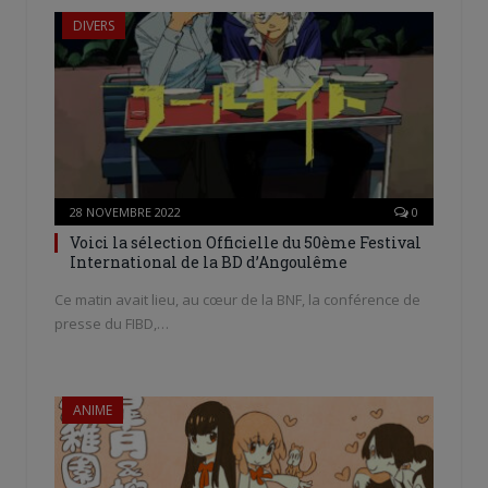
DIVERS
28 NOVEMBRE 2022
0
Voici la sélection Officielle du 50ème Festival
International de la BD d’Angoulême
Ce matin avait lieu, au cœur de la BNF, la conférence de
presse du FIBD,…
ANIME