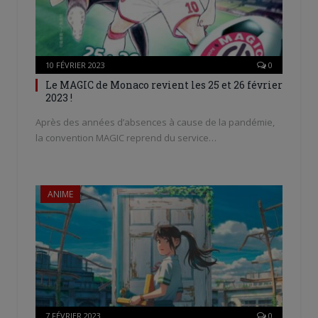
10 FÉVRIER 2023
0
Le MAGIC de Monaco revient les 25 et 26 février
2023 !
Après des années d’absences à cause de la pandémie,
la convention MAGIC reprend du service…
ANIME
7 FÉVRIER 2023
0