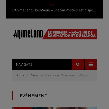
EN BREF
L’AnimeLand Hors-Série – Spécial Posters est disponible !
NAVIGATE
»
»
Home
News
Catégorie : "Evènement"
(Page 5)
EVÈNEMENT