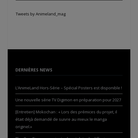
Tweets by Animeland_mag
DERNIÈRES NEWS
L’AnimeLand Hors-Série – Spécial Posters est disponible !
Une nouvelle série TV Digimon en préparation pour 2027
[Entretien] Mokochan : « Lors des prémices du projet, il
était déjà demandé de suivre au mieux le manga
originel.»