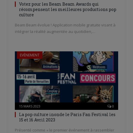
Votez pour les Beam Beam Awards qui
récompensent les meilleures productions pop
culture
Beam Beam évolue ! Application mobile gratuite visant à
intégrer la réalité augmentée au quotidien,…
EVÈNEMENT
15 MARS 2023
0
La pop culture inonde le Paris Fan Festival les
15 et 16 Avril 2023
Présenté comme « le premier événement à rassembler