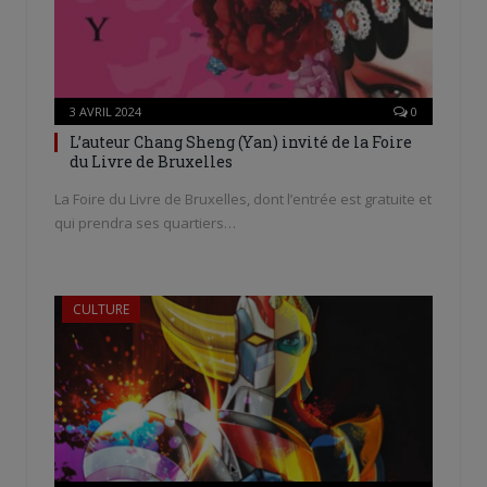
3 AVRIL 2024
0
L’auteur Chang Sheng (Yan) invité de la Foire
du Livre de Bruxelles
La Foire du Livre de Bruxelles, dont l’entrée est gratuite et
qui prendra ses quartiers…
CULTURE