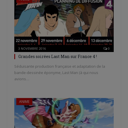
3 NOVEMBRE 2016
0
Grandes soirées Last Man sur France 4 !
Séduisante production française et adaptation de la
bande-dessinée éponyme, Last Man (à qui nous
avions…
ANIME