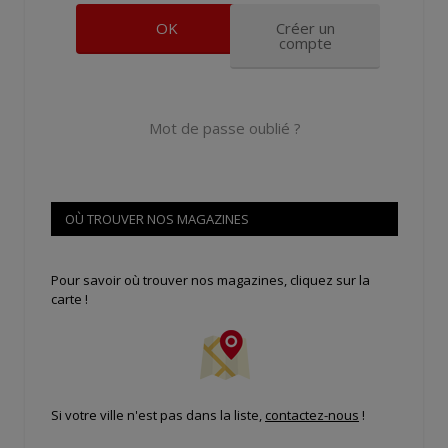
Créer un
compte
Mot de passe oublié ?
OÙ TROUVER NOS MAGAZINES
Pour savoir où trouver nos magazines, cliquez sur la
carte !
Si votre ville n'est pas dans la liste,
contactez-nous
!