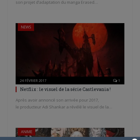
son projet d’adaptation du manga Erased…
NEWS
24 FÉVRIER 2017
1
Netflix : le visuel de la série Castlevania !
Après avoir annoncé son arrivée pour 2017,
le producteur Adi Shankar a révélé le visuel de la…
ANIME