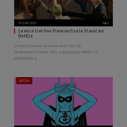
19 JUIN 2023
0
La série live One Piece sortira le 31 août sur
Netflix
C’était l’annonce du week-end ! Lors de
l’événement Tudum 2023, organisé par Netflix, la
plateforme a…
JAPON