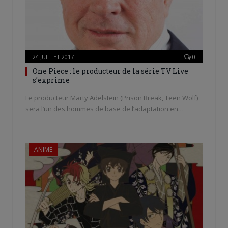
24 JUILLET 2017
0
One Piece : le producteur de la série TV Live
s’exprime
Le producteur Marty Adelstein (Prison Break, Teen Wolf)
sera l’un des hommes de base de l’adaptation en…
ANIME