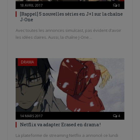
18 AVRIL 2017
0
[Rappel] 5 nouvelles séries en J+1 sur la chaîne
J-One
Avec toutes les annonces simulcast, pas évident d’avoir
les idées claires. Aussi, la chaîne J-One…
DRAMA
14 MARS 2017
4
Netflix va adapter Erased en drama !
La plateforme de streaming Netflix a annoncé ce lundi