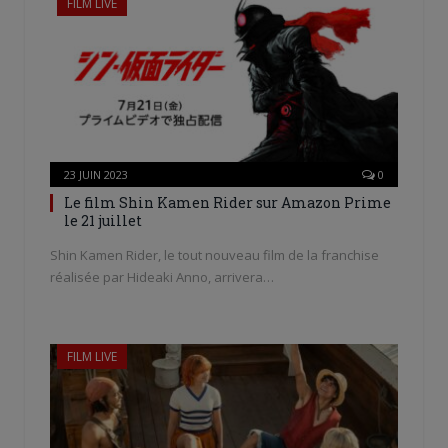
FILM LIVE
23 JUIN 2023
0
Le film Shin Kamen Rider sur Amazon Prime
le 21 juillet
Shin Kamen Rider, le tout nouveau film de la franchise
réalisée par Hideaki Anno, arrivera…
FILM LIVE