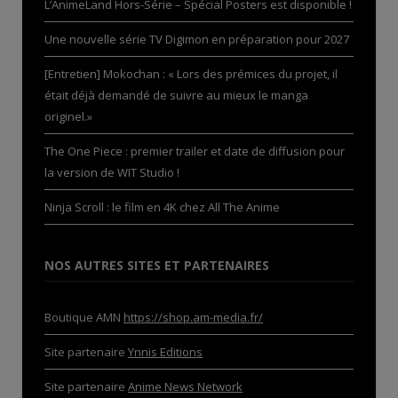
L’AnimeLand Hors-Série – Spécial Posters est disponible !
Une nouvelle série TV Digimon en préparation pour 2027
[Entretien] Mokochan : « Lors des prémices du projet, il
était déjà demandé de suivre au mieux le manga
originel.»
The One Piece : premier trailer et date de diffusion pour
la version de WIT Studio !
Ninja Scroll : le film en 4K chez All The Anime
NOS AUTRES SITES ET PARTENAIRES
Boutique AMN
https://shop.am-media.fr/
Site partenaire
Ynnis Editions
Site partenaire
Anime News Network