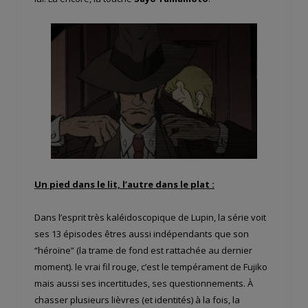
Un pied dans le lit, l’autre dans le plat :
Dans l’esprit très kaléidoscopique de Lupin, la série voit
ses 13 épisodes êtres aussi indépendants que son
“héroïne” (la trame de fond est rattachée au dernier
moment). le vrai fil rouge, c’est le tempérament de Fujiko
mais aussi ses incertitudes, ses questionnements. À
chasser plusieurs lièvres (et identités) à la fois, la