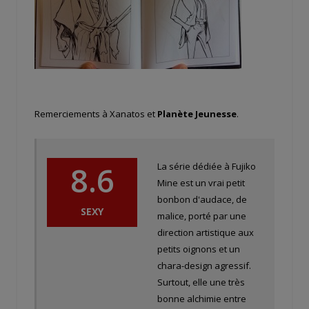
Remerciements à Xanatos et
Planète Jeunesse
.
8.6
La série dédiée à Fujiko
Mine est un vrai petit
bonbon d'audace, de
SEXY
malice, porté par une
direction artistique aux
petits oignons et un
chara-design agressif.
Surtout, elle une très
bonne alchimie entre