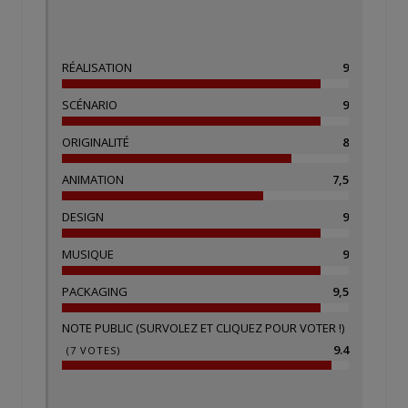
RÉALISATION
9
SCÉNARIO
9
ORIGINALITÉ
8
ANIMATION
7,5
DESIGN
9
MUSIQUE
9
PACKAGING
9,5
NOTE PUBLIC (SURVOLEZ ET CLIQUEZ POUR VOTER !)
9.4
(
7
VOTES)