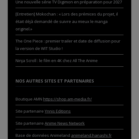
Une nouvelle série TV Digimon en préparation pour 2027
[Entretien] Mokochan : « Lors des prémices du projet, il
était déjà demandé de suivre au mieux le manga
originel.»
The One Piece : premier trailer et date de diffusion pour
la version de WIT Studio !
Ninja Scroll : le film en 4K chez All The Anime
NOS AUTRES SITES ET PARTENAIRES
Boutique AMN
https://shop.am-media.fr/
Site partenaire
Ynnis Editions
Site partenaire
Anime News Network
Base de données Animeland
animeland.hanashi.fr