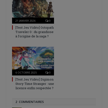
21 JANVIER 2026
0
[Test Jeu Vidéo] Octopath
Traveler 0 : du grandiose
à l’origine de la saga ?
6 OCTOBRE 2025
0
[Test Jeu Vidéo] Digimon
Story Time Stranger : une
licence enfin respectée ?
2 COMMENTAIRES