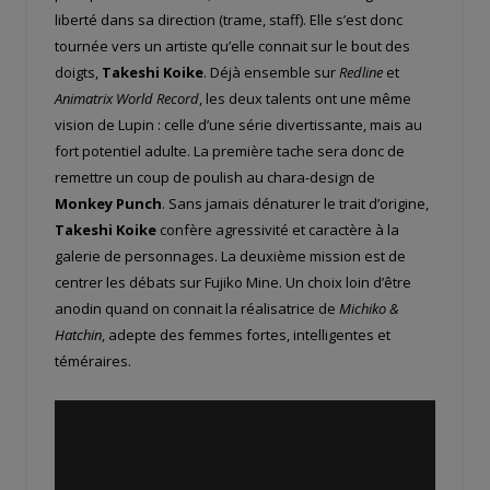
liberté dans sa direction (trame, staff). Elle s’est donc
tournée vers un artiste qu’elle connait sur le bout des
doigts,
Takeshi Koike
. Déjà ensemble sur
Redline
et
Animatrix World Record
, les deux talents ont une même
vision de Lupin : celle d’une série divertissante, mais au
fort potentiel adulte. La première tache sera donc de
remettre un coup de poulish au chara-design de
Monkey Punch
. Sans jamais dénaturer le trait d’origine,
Takeshi Koike
confère agressivité et caractère à la
galerie de personnages. La deuxième mission est de
centrer les débats sur Fujiko Mine. Un choix loin d’être
anodin quand on connait la réalisatrice de
Michiko &
Hatchin
, adepte des femmes fortes, intelligentes et
téméraires.