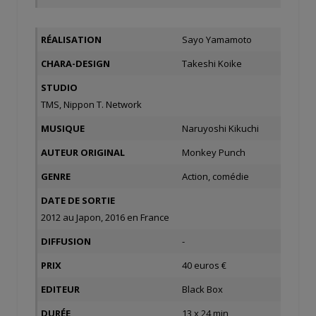
RÉALISATION
Sayo Yamamoto
CHARA-DESIGN
Takeshi Koike
STUDIO
TMS, Nippon T. Network
MUSIQUE
Naruyoshi Kikuchi
AUTEUR ORIGINAL
Monkey Punch
GENRE
Action, comédie
DATE DE SORTIE
2012 au Japon, 2016 en France
DIFFUSION
-
PRIX
40 euros €
EDITEUR
Black Box
DURÉE
13 x 24 min