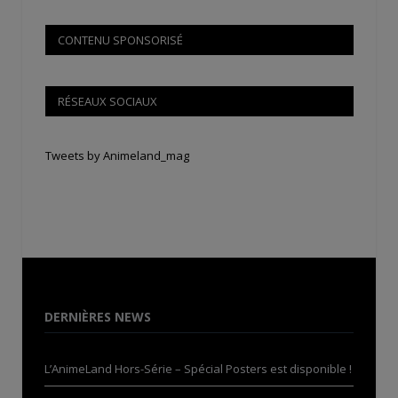
CONTENU SPONSORISÉ
RÉSEAUX SOCIAUX
Tweets by Animeland_mag
DERNIÈRES NEWS
L’AnimeLand Hors-Série – Spécial Posters est disponible !