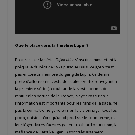
Quelle place dans la timeline Lupin ?
Pour resituer la série,
Fujiko Mine
s’inscrit comme étant la
préquelle du récit de 1971 puisque Daisuke Jigen n’est
pas encore un membre du gang de Lupin. Ce dernier
porte d’ailleurs une veste de couleur verte, renvoyant à
la première série (la couleur de la veste permet de
resituer les parties de la licence). Soyez rassurés, si
l’information est importante pour les fans de la saga, ne
pas la connaître ne gène en rien le visionnage : tous les
protagonistes n’ont qu’un objectif sur le court terme, et
leur légendaires facettes (voleur roublard pour Lupin, la
méfiance de Daisuke Jigen…) sont très aisément