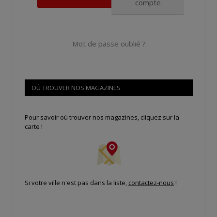
compte
Mot de passe oublié ?
OÙ TROUVER NOS MAGAZINES
Pour savoir où trouver nos magazines, cliquez sur la
carte !
Si votre ville n'est pas dans la liste,
contactez-nous
!