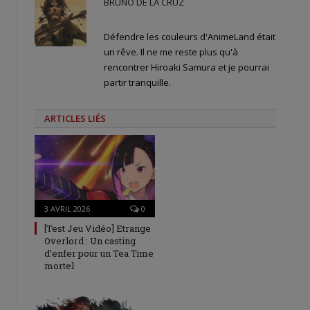
BRUNO DE LA CRUZ
Défendre les couleurs d'AnimeLand était
un rêve. Il ne me reste plus qu'à
rencontrer Hiroaki Samura et je pourrai
partir tranquille.
ARTICLES LIÉS
3 AVRIL 2026
0
[Test Jeu Vidéo] Etrange
Overlord : Un casting
d’enfer pour un Tea Time
mortel