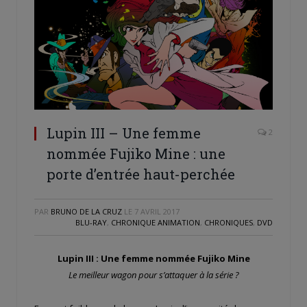
Lupin III – Une femme
2
nommée Fujiko Mine : une
porte d’entrée haut-perchée
PAR
BRUNO DE LA CRUZ
LE
7 AVRIL 2017
BLU-RAY
,
CHRONIQUE ANIMATION
,
CHRONIQUES
,
DVD
Lupin III : Une femme nommée Fujiko Mine
Le meilleur wagon pour s’attaquer à la série ?