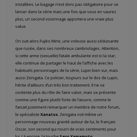
installées. Le bagage n’est donc pas obligatoire pour se
lancer dans la série mais une fois que vous en saurez
plus, un second visionnage apportera une vraie plus
value.
On suit alors Fujiko Mine, une voleuse aussi séduisante
que rusée, dans ses nombreux cambriolages. Attention,
si cette arme (sexuelle) fatale ambulante est ici la star,
elle continue de partager le haut de l’affiche avec les
habituels personnages de la série, Lupin bien sur, mais
aussi Zenigata. Ce policier, toujours sur le dos de Lupin,
hérite d’ailleurs d’un très bon traitement. Il ne se
contente plus du rôle de faire valoir, mais se présente
comme une figure plutôt forte de l’œuvre, comme le
faisait justement remarquer un membre de notre forum,
le spécialiste
Xanatos
. Zenigata voit même un
personnage nouveau gravité autour de lui, le français
Oscar, son second qui nourri de vrais sentiments pour
lui. Là encore, la touche
Sayo Yamamoto
.