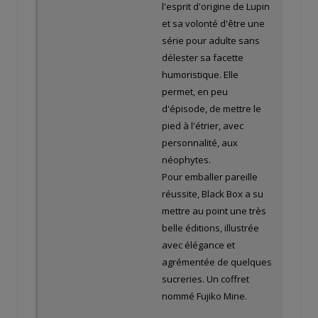
l'esprit d'origine de Lupin
et sa volonté d'être une
série pour adulte sans
délester sa facette
humoristique. Elle
permet, en peu
d'épisode, de mettre le
pied à l'étrier, avec
personnalité, aux
néophytes.
Pour emballer pareille
réussite, Black Box a su
mettre au point une très
belle éditions, illustrée
avec élégance et
agrémentée de quelques
sucreries. Un coffret
nommé Fujiko Mine.