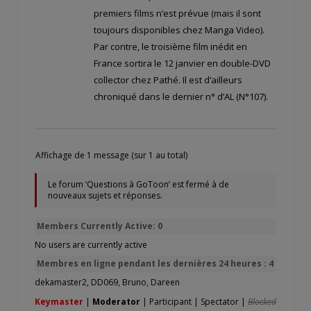
premiers films n’est prévue (mais il sont
toujours disponibles chez Manga Video).
Par contre, le troisième film inédit en
France sortira le 12 janvier en double-DVD
collector chez Pathé. Il est d’ailleurs
chroniqué dans le dernier n° d’AL (N°107).
Affichage de 1 message (sur 1 au total)
Le forum ‘Questions à GoToon’ est fermé à de
nouveaux sujets et réponses.
Members Currently Active: 0
No users are currently active
Membres en ligne pendant les dernières 24 heures : 4
dekamaster2
,
DD069
,
Bruno
,
Dareen
Keymaster
|
Moderator
|
Participant
|
Spectator
|
Blocked