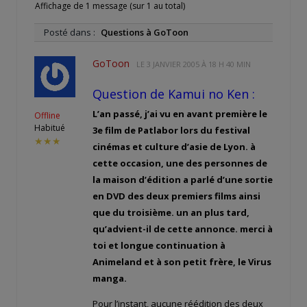
Affichage de 1 message (sur 1 au total)
Posté dans :
Questions à GoToon
GoToon
LE
3 JANVIER 2005 À 18 H 40 MIN
Question de Kamui no Ken :
L’an passé, j’ai vu en avant première le
Offline
Habitué
3e film de Patlabor lors du festival
★★★
cinémas et culture d’asie de Lyon. à
cette occasion, une des personnes de
la maison d’édition a parlé d’une sortie
en DVD des deux premiers films ainsi
que du troisième. un an plus tard,
qu’advient-il de cette annonce. merci à
toi et longue continuation à
Animeland et à son petit frère, le Virus
manga.
Pour l’instant, aucune réédition des deux