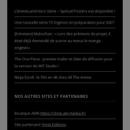
L’AnimeLand Hors-Série – Spécial Posters est disponible !
Une nouvelle série TV Digimon en préparation pour 2027
[Entretien] Mokochan : « Lors des prémices du projet, il
était déjà demandé de suivre au mieux le manga
originel.»
The One Piece : premier trailer et date de diffusion pour
la version de WIT Studio !
Ninja Scroll : le film en 4K chez All The Anime
NOS AUTRES SITES ET PARTENAIRES
Boutique AMN
https://shop.am-media.fr/
Site partenaire
Ynnis Editions