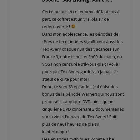
Ceci étant dit, et cet énorme défaut mis à
part, ce coffret est un vrai plaisir de
redécouverte !
Dans mon adolescence, les périodes de
fêtes de fin d'années signifiaient aussi les
Tex Avery chaque nuit des vacances sur
France 3, entre minuit et 3h00 du matin, en
VOST non censurée s'il-vous-plaît ! Voilà
pourquoi Tex Avery gardera à jamais ce
statut de culte pour moi !
Donc, ce sont 63 épisodes (+ 4 épisodes
bonus de la période Warner) qui nous sont
proposés sur quatre DVD, ainsi qu'un
cinquième DVD contenant 2 documentaires
sur la vie et l'oeuvre de Tex Avery ! Soit
plus de neuf heures de plaisir
ininterrompu !
Des épisodes mythiques, comme
The