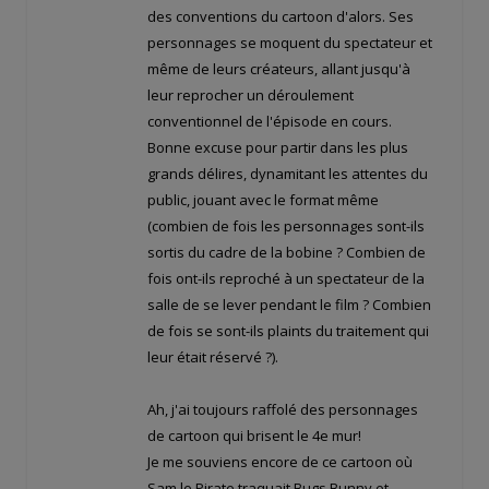
des conventions du cartoon d'alors. Ses
personnages se moquent du spectateur et
même de leurs créateurs, allant jusqu'à
leur reprocher un déroulement
conventionnel de l'épisode en cours.
Bonne excuse pour partir dans les plus
grands délires, dynamitant les attentes du
public, jouant avec le format même
(combien de fois les personnages sont-ils
sortis du cadre de la bobine ? Combien de
fois ont-ils reproché à un spectateur de la
salle de se lever pendant le film ? Combien
de fois se sont-ils plaints du traitement qui
leur était réservé ?).
Ah, j'ai toujours raffolé des personnages
de cartoon qui brisent le 4e mur!
Je me souviens encore de ce cartoon où
Sam le Pirate traquait Bugs Bunny et