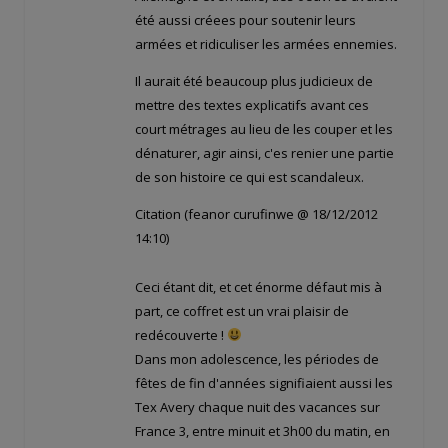
été aussi créees pour soutenir leurs
armées et ridiculiser les armées ennemies.
Il aurait été beaucoup plus judicieux de
mettre des textes explicatifs avant ces
court métrages au lieu de les couper et les
dénaturer, agir ainsi, c'es renier une partie
de son histoire ce qui est scandaleux.
Citation (feanor curufinwe @ 18/12/2012
14:10)
Ceci étant dit, et cet énorme défaut mis à
part, ce coffret est un vrai plaisir de
redécouverte !
Dans mon adolescence, les périodes de
fêtes de fin d'années signifiaient aussi les
Tex Avery chaque nuit des vacances sur
France 3, entre minuit et 3h00 du matin, en