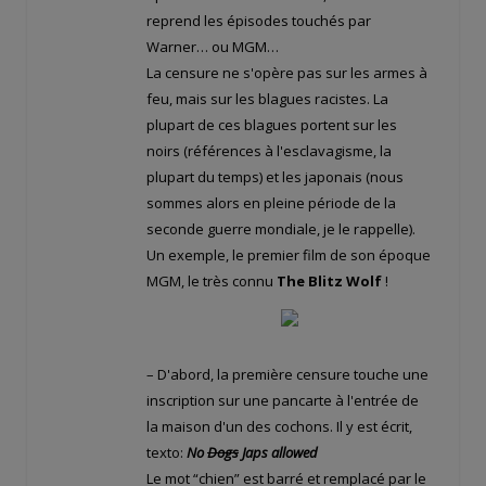
reprend les épisodes touchés par
Warner… ou MGM…
La censure ne s'opère pas sur les armes à
feu, mais sur les blagues racistes. La
plupart de ces blagues portent sur les
noirs (références à l'esclavagisme, la
plupart du temps) et les japonais (nous
sommes alors en pleine période de la
seconde guerre mondiale, je le rappelle).
Un exemple, le premier film de son époque
MGM, le très connu
The Blitz Wolf
!
– D'abord, la première censure touche une
inscription sur une pancarte à l'entrée de
la maison d'un des cochons. Il y est écrit,
texto:
No
Dogs
Japs allowed
Le mot “chien” est barré et remplacé par le