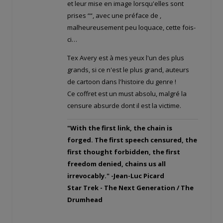
et leur mise en image lorsqu'elles sont
prises “
“, avec une préface de
,
malheureusement peu loquace, cette fois-
ci…
Tex Avery est à mes yeux l'un des plus
grands, si ce n'est le plus grand, auteurs
de cartoon dans l'histoire du genre !
Ce coffret est un must absolu, malgré la
censure absurde dont il est la victime.
"With the first link, the chain is
forged. The first speech censured, the
first thought forbidden, the first
freedom denied, chains us all
irrevocably." -Jean-Luc Picard
Star Trek - The Next Generation / The
Drumhead