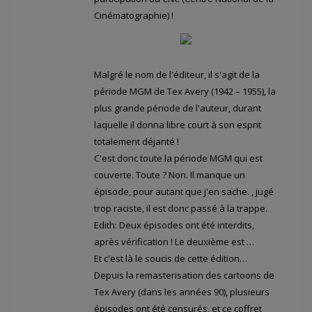
Cinématographie) !
Malgré le nom de l'éditeur, il s'agit de la
période MGM de Tex Avery (1942 – 1955), la
plus grande période de l'auteur, durant
laquelle il donna libre court à son esprit
totalement déjanté !
C'est donc toute la période MGM qui est
couverte. Toute ? Non. Il manque un
épisode, pour autant que j'en sache.
, jugé
trop raciste, il est donc passé à la trappe.
Edith: Deux épisodes ont été interdits,
après vérification ! Le deuxième est
…
Et c'est là le soucis de cette édition…
Depuis la remasterisation des cartoons de
Tex Avery (dans les années 90), plusieurs
épisodes ont été censurés, et ce coffret