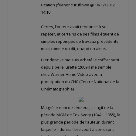
Citation (feanor curufinwe @ 18/12/2012
14:10)
Certes, l'auteur avait tendance à se
répéter, et certains de ses films étaient de
simples repompes de travaux précédents,
mais comme on dit, quand on aime…
Hier donc, je me suis acheté le coffret sorti
depuis belle lurette (2009 il me semble)
chez Warner Home Video avec la
participation du CNC (Centre National de la
Cinématographie) !
Malgré le nom de l'éditeur, il s'agit de la
période MGM de Tex Avery (1942 – 1955), la
plus grande période de l'auteur, durant
laquelle il donna libre court à son esprit