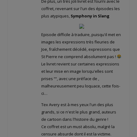
De plus, un très joli livret est fourni avec le
coffret, revenant sur l'un des épisodes les
plus atypiques,
Symphony in Slang
Episode difficile à traduire, puisqu'il met en
images les expressions très fleuries de
Joe, fraîchement décédé, expressions que
St Pierre ne comprend absolument pas !
Le livret revient sur certaines expressions
et leur mise en image lorsqu'elles sont
prises “
“, avec une préface de
,
malheureusement peu loquace, cette fois-
ci…
Tex Avery est à mes yeux l'un des plus
grands, si ce n'est le plus grand, auteurs
de cartoon dans l'histoire du genre !
Ce coffret est un must absolu, malgré la
censure absurde dont il est la victime.