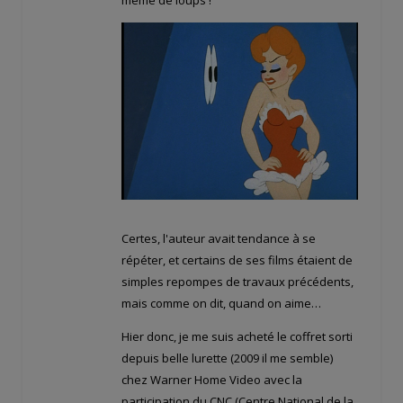
Certes, l'auteur avait tendance à se
répéter, et certains de ses films étaient de
simples repompes de travaux précédents,
mais comme on dit, quand on aime…
Hier donc, je me suis acheté le coffret sorti
depuis belle lurette (2009 il me semble)
chez Warner Home Video avec la
participation du CNC (Centre National de la