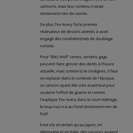
cartoons, mais leur contenu n'avait
strictement rien de raciste.
De plus Tex Avery fut le premier
réalisateur de dessins animés à avoir
engagé des comédien(ne)s de doublage
noir(e)s.
Pour “Blitz Wolf” certes, certains gags
peuvent faire grincer des dents à l'heure
actuelle, mais comme tu le soulignes, il faut
se replacer dans le contexte de l'époque,
ce cartoon ayant été crée avant tout pour
soutenir l'effort de guerre et comme
l'explique Tex Avery dans le court métrage,
le loup nazi n'a au fond strictement rien de
fictif.
Il est sûr et certain qu'au Japon, en
Allemagne et en Italie, des oeuvres avaient