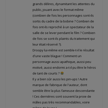
grands délires, dynamitant les attentes du
public, jouant avec le format même
(combien de fois les personnages sont-ils
sortis du cadre de la bobine ? Combien de
fois ont-ils reproché à un spectateur de la
salle de se lever pendant le film ? Combien
de fois se sont-ils plaints du traitement qui
leur était réservé ?).
Droopy lui-même est semble-t-il le résultat
d'une vaste blague ! Comment un
personnage aussi apathique, aussi peu
motivé, aussi endormi a-t-il pu être le héros
de tant de courts ?
Il y a bien sûr aussi les pin-ups ! Autre
marque de fabrique de l'auteur, dont
semble être la plus fameuse descendante
! Ces dernières sont souvent la proie de
mâles pas très recommandables, voire
même de loups !