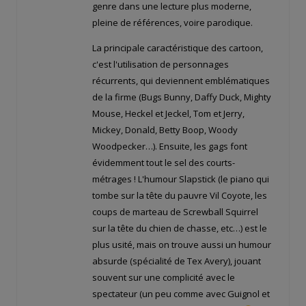
genre dans une lecture plus moderne,
pleine de références, voire parodique.
La principale caractéristique des cartoon,
c'est l'utilisation de personnages
récurrents, qui deviennent emblématiques
de la firme (Bugs Bunny, Daffy Duck, Mighty
Mouse, Heckel et Jeckel, Tom et Jerry,
Mickey, Donald, Betty Boop, Woody
Woodpecker…). Ensuite, les gags font
évidemment tout le sel des courts-
métrages ! L'humour Slapstick (le piano qui
tombe sur la tête du pauvre Vil Coyote, les
coups de marteau de Screwball Squirrel
sur la tête du chien de chasse, etc…) est le
plus usité, mais on trouve aussi un humour
absurde (spécialité de Tex Avery), jouant
souvent sur une complicité avec le
spectateur (un peu comme avec Guignol et