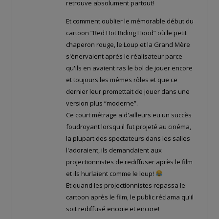
retrouve absolument partout!
Et comment oublier le mémorable début du
cartoon “Red Hot Riding Hood” où le petit
chaperon rouge, le Loup et la Grand Mère
s'énervaient après le réalisateur parce
qu'ils en avaient ras le bol de jouer encore
et toujours les mêmes rôles et que ce
dernier leur promettait de jouer dans une
version plus “moderne”.
Ce court métrage a d'ailleurs eu un succès
foudroyant lorsqu'il fut projeté au cinéma,
la plupart des spectateurs dans les salles
l'adoraient, ils demandaient aux
projectionnistes de rediffuser après le film
et ils hurlaient comme le loup!
Et quand les projectionnistes repassa le
cartoon après le film, le public réclama qu'il
soit rediffusé encore et encore!