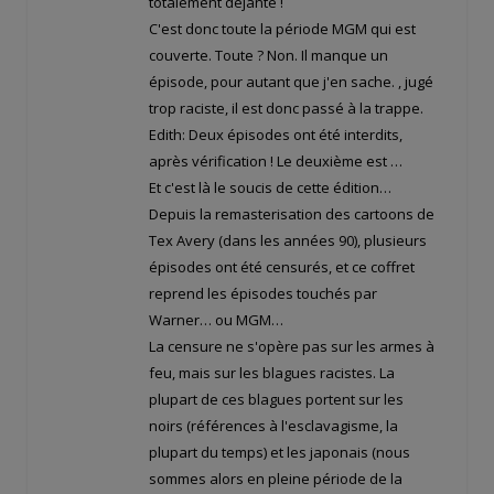
totalement déjanté !
C'est donc toute la période MGM qui est
couverte. Toute ? Non. Il manque un
épisode, pour autant que j'en sache.
, jugé
trop raciste, il est donc passé à la trappe.
Edith: Deux épisodes ont été interdits,
après vérification ! Le deuxième est
…
Et c'est là le soucis de cette édition…
Depuis la remasterisation des cartoons de
Tex Avery (dans les années 90), plusieurs
épisodes ont été censurés, et ce coffret
reprend les épisodes touchés par
Warner… ou MGM…
La censure ne s'opère pas sur les armes à
feu, mais sur les blagues racistes. La
plupart de ces blagues portent sur les
noirs (références à l'esclavagisme, la
plupart du temps) et les japonais (nous
sommes alors en pleine période de la