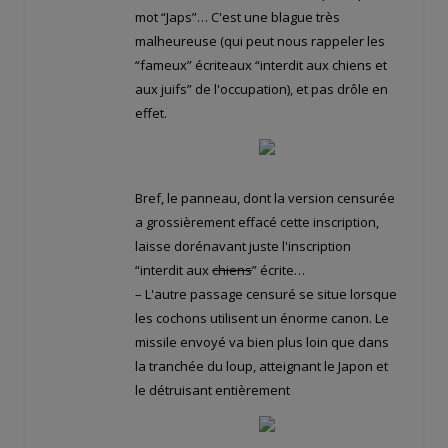
mot “Japs”… C'est une blague très
malheureuse (qui peut nous rappeler les
“fameux” écriteaux “interdit aux chiens et
aux juifs” de l'occupation), et pas drôle en
effet.
Bref, le panneau, dont la version censurée
a grossièrement effacé cette inscription,
laisse dorénavant juste l'inscription
“interdit aux
chiens
” écrite…
– L'autre passage censuré se situe lorsque
les cochons utilisent un énorme canon. Le
missile envoyé va bien plus loin que dans
la tranchée du loup, atteignant le Japon et
le détruisant entièrement