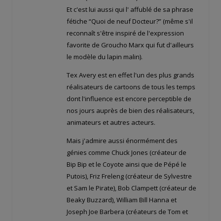
Et c'est lui aussi qui l' affublé de sa phrase
fétiche “Quoi de neuf Docteur?” (même s'il
reconnaît s'être inspiré de l'expression
favorite de Groucho Marx qui fut d'ailleurs
le modèle du lapin malin).
Tex Avery est en effet l'un des plus grands
réalisateurs de cartoons de tous les temps
dont l'influence est encore perceptible de
nos jours auprès de bien des réalisateurs,
animateurs et autres acteurs.
Mais j'admire aussi énormément des
génies comme Chuck Jones (créateur de
Bip Bip et le Coyote ainsi que de Pépé le
Putois), Friz Freleng (créateur de Sylvestre
et Sam le Pirate), Bob Clampett (créateur de
Beaky Buzzard), William Bill Hanna et
Joseph Joe Barbera (créateurs de Tom et