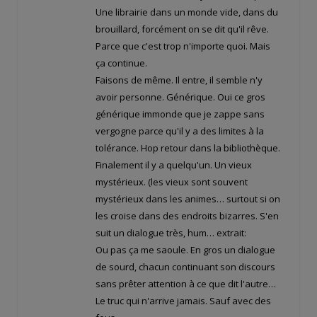
Une librairie dans un monde vide, dans du
brouillard, forcément on se dit qu'il rêve.
Parce que c'est trop n'importe quoi. Mais
ça continue.
Faisons de même. Il entre, il semble n'y
avoir personne. Générique. Oui ce gros
générique immonde que je zappe sans
vergogne parce qu'il y a des limites à la
tolérance. Hop retour dans la bibliothèque.
Finalement il y a quelqu'un. Un vieux
mystérieux. (les vieux sont souvent
mystérieux dans les animes… surtout si on
les croise dans des endroits bizarres. S'en
suit un dialogue très, hum… extrait:
Ou pas ça me saoule. En gros un dialogue
de sourd, chacun continuant son discours
sans prêter attention à ce que dit l'autre…
Le truc qui n'arrive jamais. Sauf avec des