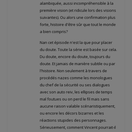
alambiquée, aussi incompréhensible à la
première vision (et ridicule lors des visions
suivantes). Ou alors une confirmation plus
forte, histoire d'être sûr que tout le monde
a bien compris?
Nan cet épisode n'est la que pour placer
du doute. Toute la série est basée sur cela.
Du doute, encore du doute, toujours du
doute. Et jamais de manière subtile ou par
l'histoire. Non seulement à travers de
procédés nazes comme les monologues
du chef de la sécurité ou ses dialogues
avec son auto reiv, les ellipses de temps
mal foutues ou on perd le fil mais sans
aucune raison valable scénaristiquement,
ou encore les décors bizarres et les
réactions stupides des personnages.
Sérieusement, comment Vincent pourrait-il