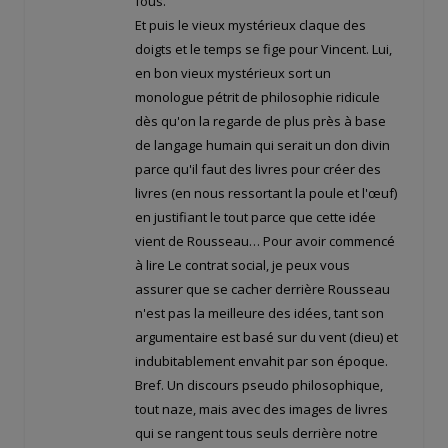
fous.
Et puis le vieux mystérieux claque des
doigts et le temps se fige pour Vincent. Lui,
en bon vieux mystérieux sort un
monologue pétrit de philosophie ridicule
dès qu'on la regarde de plus près à base
de langage humain qui serait un don divin
parce qu'il faut des livres pour créer des
livres (en nous ressortant la poule et l'œuf)
en justifiant le tout parce que cette idée
vient de Rousseau… Pour avoir commencé
à lire Le contrat social, je peux vous
assurer que se cacher derrière Rousseau
n'est pas la meilleure des idées, tant son
argumentaire est basé sur du vent (dieu) et
indubitablement envahit par son époque.
Bref. Un discours pseudo philosophique,
tout naze, mais avec des images de livres
qui se rangent tous seuls derrière notre