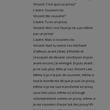
Vincent: C'est quoi un proxy?
L'autre: Souviens toi.
Vincent: Me souvenir?
L'autre: Tu es un proxy.
Vincent: Non c'est faux! Je ne suis même
pas un proxy!
L'autre: Mais si souviens toi.
Vincent: Nan! tu mens! t'es méchant!
d'ailleurs avant j'étais à Romdo et
j'essayais de devenir concitoyen et puis
avant encore j'ai emmigré. Et puis avant…
je ne sais plus. MAis je suis Vincent Law.
Même si je n'ai pas de souvenir, même si
tout le monde me dit que je suis un proxy,
même si je me suis transformé en proxy
sous mes yeux, même si j'ai bougé
volontairement comme un proxy, même si
je me souviens d'avoir tué des proxy! Eh