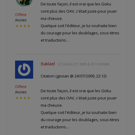
De toute façon, il est vrai que les Goku
sont plus des OAV, c'était juste pour jouer
Offline
ma chieuse.
Ancien
Quelque soit l'éditeur, je lui souhaite bien
★★★★
du courage pour les doublages, sous-titres
et traductions…
Baklael
LE
24 JUILLET 2009 À 22 H 34 MIN
Citation (gexian @ 24/07/2009, 22:12)
Offline
De toute façon, il est vrai que les Goku
Ancien
sont plus des OAV, c'était juste pour jouer
★★★★
ma chieuse.
Quelque soit l'éditeur, je lui souhaite bien
du courage pour les doublages, sous-titres
et traductions…