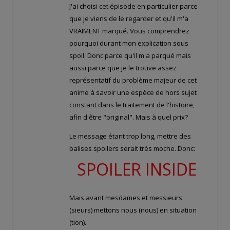
J'ai choisi cet épisode en particulier parce
que je viens de le regarder et qu'il m'a
VRAIMENT marqué. Vous comprendrez
pourquoi durant mon explication sous
spoil. Donc parce qu'il m'a parqué mais
aussi parce que je le trouve assez
représentatif du problème majeur de cet
anime à savoir une espèce de hors sujet
constant dans le traitement de l'histoire,
afin d'être "original". Mais à quel prix?
Le message étant trop long, mettre des
balises spoilers serait très moche. Donc:
SPOILER INSIDE
Mais avant mesdames et messieurs
(sieurs) mettons nous (nous) en situation
(tion).