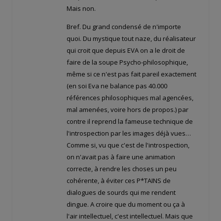
Mais non.
Bref. Du grand condensé de n'importe
quoi. Du mystique tout naze, du réalisateur
qui croit que depuis EVA on a le droit de
faire de la soupe Psycho-philosophique,
même si ce n'est pas fait pareil exactement
(en soi Eva ne balance pas 40.000
références philosophiques mal agencées,
mal amenées, voire hors de propos.) par
contre il reprend la fameuse technique de
l'introspection par les images déjà vues…
Comme si, vu que c'est de l'introspection,
on n'avait pas à faire une animation
correcte, à rendre les choses un peu
cohérente, à éviter ces P*TAINS de
dialogues de sourds qui me rendent
dingue. A croire que du moment ou ça à
l'air intellectuel, c'est intellectuel. Mais que