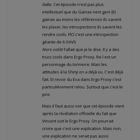
dalle. Cet épisode n'est pas plus
intellectuel que du Gainax next gen! (Et
gainax au moins les références ils savent
les placer, les introspections ils savent les
rendre cools. FlCl c'est une introspection
géante de 6 OAV!)
Alors voilà! Fallait que je le dise. Il y a des
trucs cools dans Ergo Proxy. Re-l est un
personnage du tonnerre. Mais les
attitudes à la Shinji on a déjà vu. C'est déjà
fait. Et revoir du Eva dans Ergo Proxy c'est
particulièrement relou. Surtout que c'est le
pire.
Mais il faut aussi voir que cet épisode vient
après la révélation officielle du fait que
Vincent soit le Ergo Proxy. On pourrait
croire que c'est une explication. Mais non,
une explication ne serait pas aussi