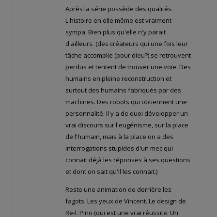
Après la série possède des qualités.
L'histoire en elle même est vraiment
sympa. Bien plus qu'elle n'y parait
d'ailleurs. (des créateurs qui une fois leur
tâche accomplie (pour dieu?) se retrouvent
perdus et tentent de trouver une voie. Des
humains en pleine reconstruction et
surtout des humains fabriqués par des
machines. Des robots qui obtiennent une
personnalité. Il y a de quoi développer un
vrai discours sur l'eugénisme, sur la place
de l'humain, mais à la place on a des
interrogations stupides d'un mec qui
connait déjà les réponses à ses questions
et dont on sait qu'il les connait.)
Reste une animation de derrière les
fagots. Les yeux de Vincent. Le design de
Re-l. Pino (qui est une vrai réussite. Un