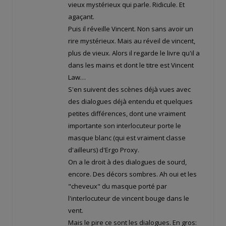
vieux mystérieux qui parle. Ridicule. Et
agaçant.
Puis il réveille Vincent. Non sans avoir un
rire mystérieux. Mais au réveil de vincent,
plus de vieux. Alors il regarde le livre qu'il a
dans les mains et dont le titre est Vincent
Law…
S'en suivent des scènes déjà vues avec
des dialogues déjà entendu et quelques
petites différences, dont une vraiment
importante son interlocuteur porte le
masque blanc (qui est vraiment classe
d'ailleurs) d'Ergo Proxy.
On a le droit à des dialogues de sourd,
encore. Des décors sombres. Ah oui et les
"cheveux" du masque porté par
l'interlocuteur de vincent bouge dans le
vent.
Mais le pire ce sont les dialogues. En gros: