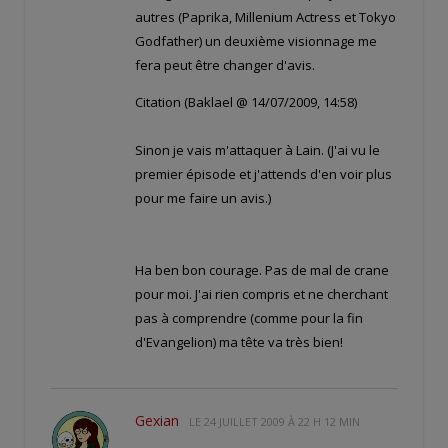
autres (Paprika, Millenium Actress et Tokyo
Godfather) un deuxième visionnage me
fera peut être changer d'avis.
Citation (Baklael @ 14/07/2009, 14:58)
Sinon je vais m'attaquer à Lain. (J'ai vu le
premier épisode et j'attends d'en voir plus
pour me faire un avis.)
Ha ben bon courage. Pas de mal de crane
pour moi. J'ai rien compris et ne cherchant
pas à comprendre (comme pour la fin
d'Evangelion) ma tête va très bien!
Gexian
LE
24 JUILLET 2009 À 22 H 12 MIN