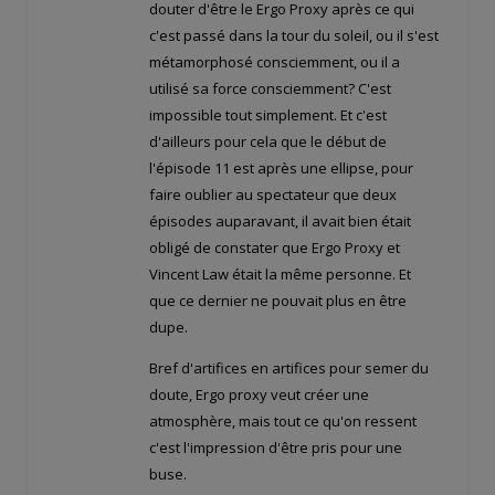
douter d'être le Ergo Proxy après ce qui
c'est passé dans la tour du soleil, ou il s'est
métamorphosé consciemment, ou il a
utilisé sa force consciemment? C'est
impossible tout simplement. Et c'est
d'ailleurs pour cela que le début de
l'épisode 11 est après une ellipse, pour
faire oublier au spectateur que deux
épisodes auparavant, il avait bien était
obligé de constater que Ergo Proxy et
Vincent Law était la même personne. Et
que ce dernier ne pouvait plus en être
dupe.
Bref d'artifices en artifices pour semer du
doute, Ergo proxy veut créer une
atmosphère, mais tout ce qu'on ressent
c'est l'impression d'être pris pour une
buse.