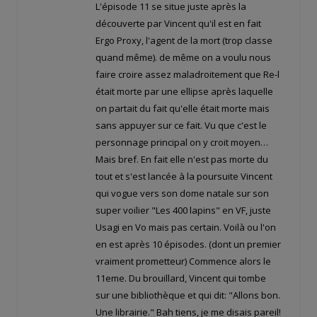
L'épisode 11 se situe juste après la
découverte par Vincent qu'il est en fait
Ergo Proxy, l'agent de la mort (trop classe
quand même). de même on a voulu nous
faire croire assez maladroitement que Re-l
était morte par une ellipse après laquelle
on partait du fait qu'elle était morte mais
sans appuyer sur ce fait. Vu que c'est le
personnage principal on y croit moyen…
Mais bref. En fait elle n'est pas morte du
tout et s'est lancée à la poursuite Vincent
qui vogue vers son dome natale sur son
super voilier "Les 400 lapins" en VF, juste
Usagi en Vo mais pas certain. Voilà ou l'on
en est après 10 épisodes. (dont un premier
vraiment prometteur) Commence alors le
11eme. Du brouillard, Vincent qui tombe
sur une bibliothèque et qui dit: "Allons bon.
Une librairie." Bah tiens, je me disais pareil!