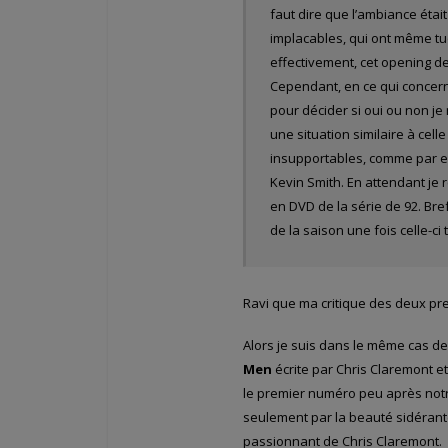
faut dire que l’ambiance éta
implacables, qui ont même tué
effectivement, cet opening de
Cependant, en ce qui concerne
pour décider si oui ou non je
une situation similaire à cell
insupportables, comme par ex
Kevin Smith. En attendant je 
en DVD de la série de 92. Bref
de la saison une fois celle-ci
Ravi que ma critique des deux p
Alors je suis dans le même cas de 
Men
écrite par Chris Claremont et
le premier numéro peu après notr
seulement par la beauté sidérant
passionnant de Chris Claremont.