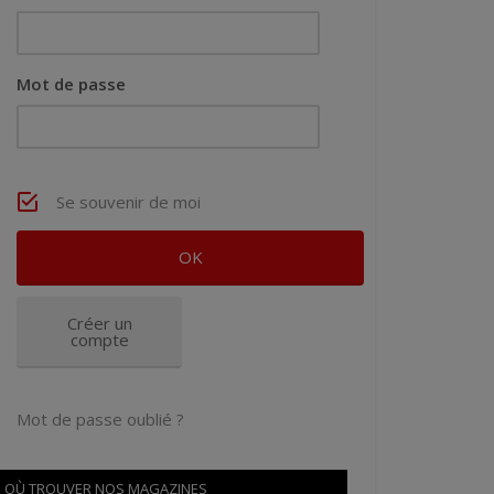
Mot de passe
Se souvenir de moi
Créer un
compte
Mot de passe oublié ?
OÙ TROUVER NOS MAGAZINES