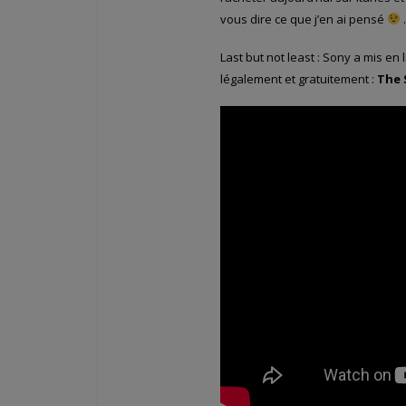
vous dire ce que j’en ai pensé
.
Last but not least : Sony a mis en
légalement et gratuitement :
The 