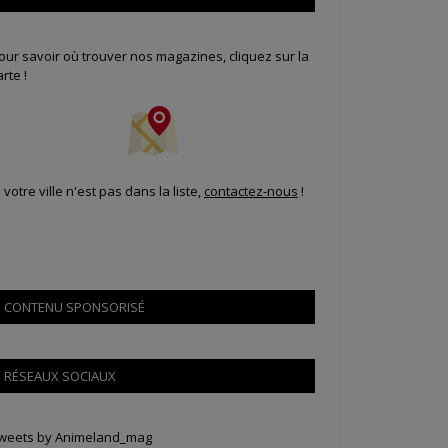
our savoir où trouver nos magazines, cliquez sur la
arte !
i votre ville n'est pas dans la liste,
contactez-nous
!
CONTENU SPONSORISÉ
RÉSEAUX SOCIAUX
weets by Animeland_mag