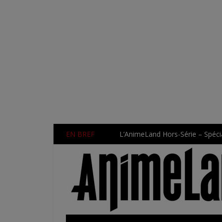
EN BREF
Une nouvelle série TV Digimon 