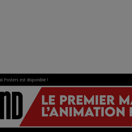
en préparation pour 2027