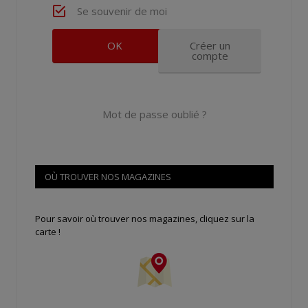
Se souvenir de moi
Créer un
compte
Mot de passe oublié ?
OÙ TROUVER NOS MAGAZINES
Pour savoir où trouver nos magazines, cliquez sur la
carte !