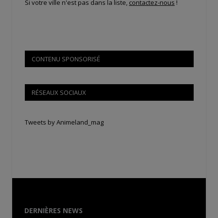
Si votre ville n'est pas dans la liste,
contactez-nous
!
CONTENU SPONSORISÉ
RÉSEAUX SOCIAUX
Tweets by Animeland_mag
DERNIÈRES NEWS