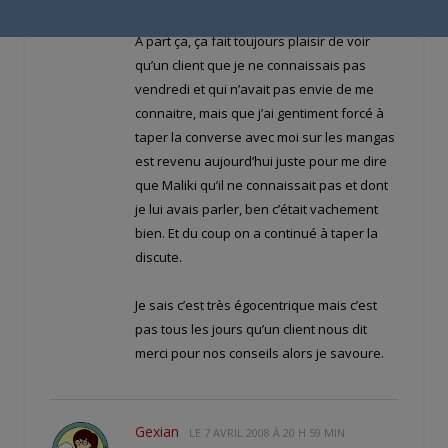
Genérator?
A part ça, ça fait toujours plaisir de voir
qu’un client que je ne connaissais pas
vendredi et qui n’avait pas envie de me
connaitre, mais que j’ai gentiment forcé à
taper la converse avec moi sur les mangas
est revenu aujourd’hui juste pour me dire
que Maliki qu’il ne connaissait pas et dont
je lui avais parler, ben c’était vachement
bien. Et du coup on a continué à taper la
discute.
Je sais c’est très égocentrique mais c’est
pas tous les jours qu’un client nous dit
merci pour nos conseils alors je savoure.
Gexian
LE
7 AVRIL 2008 À 20 H 59 MIN