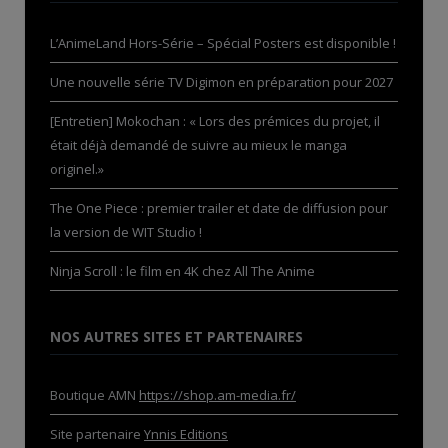
L’AnimeLand Hors-Série – Spécial Posters est disponible !
Une nouvelle série TV Digimon en préparation pour 2027
[Entretien] Mokochan : « Lors des prémices du projet, il
était déjà demandé de suivre au mieux le manga
originel.»
The One Piece : premier trailer et date de diffusion pour
la version de WIT Studio !
Ninja Scroll : le film en 4K chez All The Anime
NOS AUTRES SITES ET PARTENAIRES
Boutique AMN
https://shop.am-media.fr/
Site partenaire
Ynnis Editions