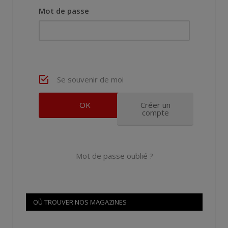
Mot de passe
Se souvenir de moi
Créer un
compte
Mot de passe oublié ?
OÙ TROUVER NOS MAGAZINES