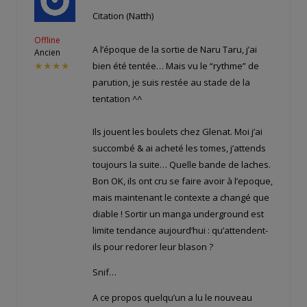
Citation (Natth)
Offline
A l’époque de la sortie de Naru Taru, j’ai
Ancien
bien été tentée… Mais vu le “rythme” de
★★★★
parution, je suis restée au stade de la
tentation ^^
Ils jouent les boulets chez Glenat. Moi j’ai
succombé & ai acheté les tomes, j’attends
toujours la suite… Quelle bande de laches.
Bon OK, ils ont cru se faire avoir à l’epoque,
mais maintenant le contexte a changé que
diable ! Sortir un manga underground est
limite tendance aujourd’hui : qu’attendent-
ils pour redorer leur blason ?
Snif…
A ce propos quelqu’un a lu le nouveau