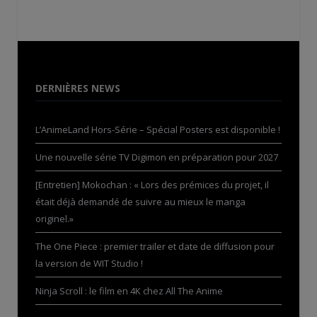
DERNIÈRES NEWS
L’AnimeLand Hors-Série – Spécial Posters est disponible !
Une nouvelle série TV Digimon en préparation pour 2027
[Entretien] Mokochan : « Lors des prémices du projet, il
était déjà demandé de suivre au mieux le manga
originel.»
The One Piece : premier trailer et date de diffusion pour
la version de WIT Studio !
Ninja Scroll : le film en 4K chez All The Anime