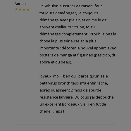
Ancien
Et Sebulon aussi : tu as raison, faut
★★★★
toujours déménager, j’ai toujours
déménagé avec plaisir, et on me le dit
souvent d’ailleurs : “Yupa, toi tu
déménages complètement”. N’oublie pas la
chose la plus sérieuse et la plus
importante : décorer le nouvel appart’ avec
posters de manga et figurines (pas trop, du
sobre et du beau).
Joyeux, moi ? ben oui, parce qu’un sale
petit virus bronchiteux m’a enfin lâché,
après quasiment 2 mois de sourde
résistance larvaire. Du coup j’ai débouché
un excellent Bordeaux vieilli en fût de
chêne… hips !