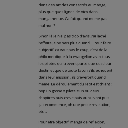
dans des articles consacrés au manga,
plus quelques lignes de nico dans
mangatheque. Ca fait quand meme pas
mal non ?
Sinon là je n’ai pas trop d’avis, j’ai laché
l’affaire je ne sais plus quand….Pour faire
subjectif: ca vaut pas le coup, c’est de la
philo merdique à la evangelion avec tous
les pilotes qui crevent parce que c’est leur
destin et que de toute facon s’ils echouent
dans leur mission , ils creveront quand
meme. Le déroulement du recit est chiant :
hop un gosse = pilote = un ou deux
chapitres puis creve puis au suivant puis
ça recommence, oh une petite revelation,
etc…
Pour etre objectif: manga de reflexion,