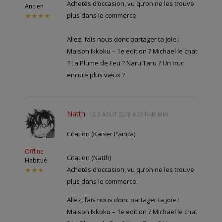
Achetés d’occasion, vu qu’on ne les trouve
Ancien
plus dans le commerce.
★★★★
Allez, fais nous donc partager ta joie :
Maison Ikkoku – 1e edition ? Michael le chat
? La Plume de Feu ? Naru Taru ? Un truc
encore plus vieux ?
Natth
LE
2 AOÛT 2008 À 22 H 42 MIN
Citation (Kaiser Panda)
Offline
Citation (Natth)
Habitué
Achetés d’occasion, vu qu’on ne les trouve
★★★
plus dans le commerce.
Allez, fais nous donc partager ta joie :
Maison Ikkoku – 1e edition ? Michael le chat