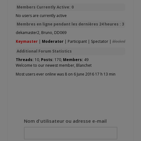
Members Currently Active: 0
No users are currently active
Membres en ligne pendant les dernières 24 heures : 3
dekamaster2
,
Bruno
,
DD069
Keymaster
|
Moderator
|
Participant
|
Spectator
|
Blocked
Additional Forum Statistics
Threads:
10,
Posts:
170,
Members:
49
Welcome to our newest member,
Blanchet
Most users ever online was 8 on 6 June 2016 17 h 13 min
Nom d'utilisateur ou adresse e-mail