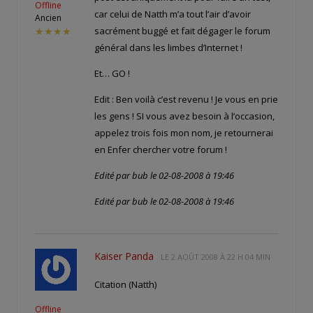
Offline
car celui de Natth m’a tout l’air d’avoir
Ancien
sacrément buggé et fait dégager le forum
★★★★
général dans les limbes d’Internet !
Et… GO !
Edit : Ben voilà c’est revenu ! Je vous en prie
les gens ! SI vous avez besoin à l’occasion,
appelez trois fois mon nom, je retournerai
en Enfer chercher votre forum !
Edité par bub le 02-08-2008 à 19:46
Edité par bub le 02-08-2008 à 19:46
Kaiser Panda
LE
2 AOÛT 2008 À 22 H 04 MIN
Citation (Natth)
Offline