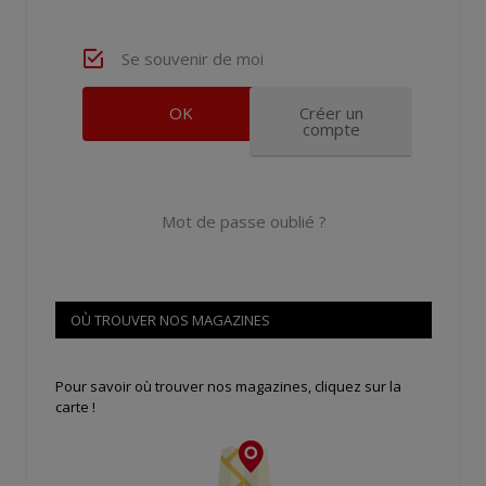
Se souvenir de moi
Créer un
compte
Mot de passe oublié ?
OÙ TROUVER NOS MAGAZINES
Pour savoir où trouver nos magazines, cliquez sur la
carte !