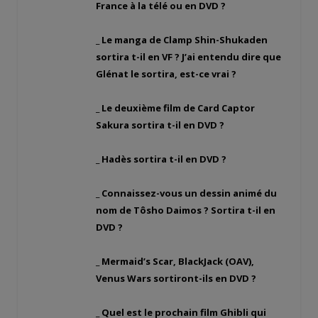
France à la télé ou en DVD ?
_ Le manga de Clamp Shin-Shukaden
sortira t-il en VF ? J’ai entendu dire que
Glénat le sortira, est-ce vrai ?
_ Le deuxième film de Card Captor
Sakura sortira t-il en DVD ?
_ Hadès sortira t-il en DVD ?
_ Connaissez-vous un dessin animé du
nom de Tôsho Daimos ? Sortira t-il en
DVD ?
_ Mermaid’s Scar, BlackJack (OAV),
Venus Wars sortiront-ils en DVD ?
_ Quel est le prochain film Ghibli qui