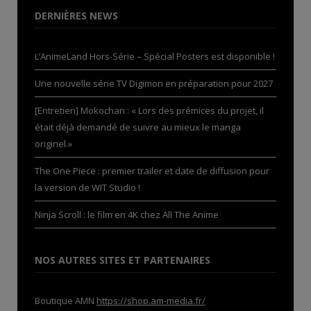
DERNIÈRES NEWS
L’AnimeLand Hors-Série – Spécial Posters est disponible !
Une nouvelle série TV Digimon en préparation pour 2027
[Entretien] Mokochan : « Lors des prémices du projet, il
était déjà demandé de suivre au mieux le manga
originel.»
The One Piece : premier trailer et date de diffusion pour
la version de WIT Studio !
Ninja Scroll : le film en 4K chez All The Anime
NOS AUTRES SITES ET PARTENAIRES
Boutique AMN
https://shop.am-media.fr/