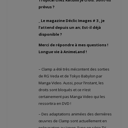
prévus ?
_ Le magazine Déclic Images # 3 , je
l’attend depuis un an; Est-il déjà
disponible ?
Merci de répondre à mes questions !
Longue vie à AnimeLand !
– Clamp a été très mécontent des sorties
de RG Veda et de Tokyo Babylon par
Manga Video. Aussi, pour l’instant, les
droits sont bloqués et ce n’est
certainement pas Manga Video qui les
ressortira en DVD !
– Des adaptations animées des dernières
œuvres de Clamp sont actuellement en
préparation au Japon, l’une en série TV,