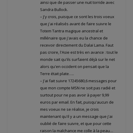
ainsi que de passer une nuit torride avec
Sandra Bullock.
– J'y crois, puisque ce sont les trois voeux
que j'ai réalisés avant de faire suivre le
Totem Tantra magique ancestral et
millénaire que j'avais eu la chance de
recevoir directement du Dalaï Lama. Faut
pas croire, l'Asie est très en avance : tout le
monde sait qu'ils surfaient déjà sur le net
alors qu'en occident on pensait que la
Terre était plate…..
– J'ai fait suivre 17245680,6 messages pour
que mon compte MSN ne soit pas radié et
surtout pour ne pas avoir à payer 9,99
euros par email. En fait, puisqu'aucun de
mes voeux ne se réalise, je crois
maintenant qu'il y a un message que j'ai
oublié de faire suivre, et que pour cette
raison la malchance me colle à la peau…