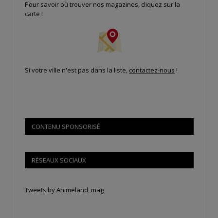
Pour savoir où trouver nos magazines, cliquez sur la
carte !
Si votre ville n'est pas dans la liste,
contactez-nous
!
CONTENU SPONSORISÉ
RÉSEAUX SOCIAUX
Tweets by Animeland_mag