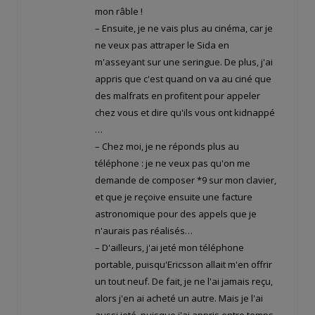
mon râble !
– Ensuite, je ne vais plus au cinéma, car je
ne veux pas attraper le Sida en
m'asseyant sur une seringue. De plus, j'ai
appris que c'est quand on va au ciné que
des malfrats en profitent pour appeler
chez vous et dire qu'ils vous ont kidnappé
…
– Chez moi, je ne réponds plus au
téléphone : je ne veux pas qu'on me
demande de composer *9 sur mon clavier,
et que je reçoive ensuite une facture
astronomique pour des appels que je
n'aurais pas réalisés…
– D'ailleurs, j'ai jeté mon téléphone
portable, puisqu'Ericsson allait m'en offrir
un tout neuf. De fait, je ne l'ai jamais reçu,
alors j'en ai acheté un autre. Mais je l'ai