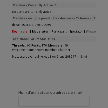
Members Currently Active: 0
No users are currently active
Membres en ligne pendant les dernières 24 heures : 3
dekamaster2
,
Bruno
,
DD069
Keymaster
|
Moderator
|
Participant
|
Spectator
|
Blocked
Additional Forum Statistics
Threads:
10,
Posts:
170,
Members:
49
Welcome to our newest member,
Blanchet
Most users ever online was 8 on 6 June 2016 17 h 13 min
Nom d'utilisateur ou adresse e-mail