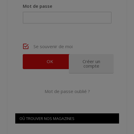
Mot de passe
Se souvenir de moi
Créer un
compte
Mot de passe oublié ?
OÙ TROUVER NOS MAGAZINES