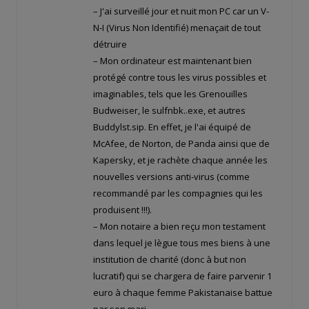
– J'ai surveillé jour et nuit mon PC car un V-
N-I (Virus Non Identifié) menaçait de tout
détruire
– Mon ordinateur est maintenant bien
protégé contre tous les virus possibles et
imaginables, tels que les Grenouilles
Budweiser, le sulfnbk..exe, et autres
Buddylst.sip. En effet, je l'ai équipé de
McAfee, de Norton, de Panda ainsi que de
Kapersky, et je rachète chaque année les
nouvelles versions anti-virus (comme
recommandé par les compagnies qui les
produisent !!!).
– Mon notaire a bien reçu mon testament
dans lequel je lègue tous mes biens à une
institution de charité (donc à but non
lucratif) qui se chargera de faire parvenir 1
euro à chaque femme Pakistanaise battue