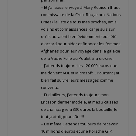
par son mari.
– Et j'ai aussi envoyé à Mary Robison (haut
commissaire de la Croix-Rouge aux Nations
Unies), la liste de tous mes proches, amis,
voisins et connaissances, car je suis sûr
qu'ils auraient bien évidemment tous été
d'accord pour aider et financer les femmes
Afghanes pour leur voyage dans la galaxie
de la Vache Folle au Poulet à la dioxine.
– J'attends toujours les 120 000 euros que
me doivent AOL et Microsoft… Pourtant j'ai
bien fait suivre leurs messages comme
convenu…
– Et d'ailleurs, j'attends toujours mon
Ericsson dernier modèle, et mes 3 caisses
de champagne à 330 euros la bouteille, le
tout gratuit, pour sûr !!!!!
– De même, j'attends toujours de recevoir
10 millions d'euros et une Porsche GT4,