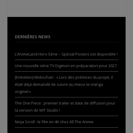
DERNIÈRES NEWS
L’AnimeLand Hors-Série – Spécial Posters est disponible !
Une nouvelle série TV Digimon en préparation pour 2027
[Entretien] Mokochan : « Lors des prémices du projet, il
était déjà demandé de suivre au mieux le manga
originel.»
The One Piece : premier trailer et date de diffusion pour
la version de WIT Studio !
Ninja Scroll : le film en 4K chez All The Anime