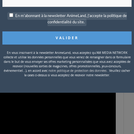
En m'abonnant à la newsletter AnimeLand, j'accepte la politique de
confidentialité du site.
En vous inscrivant à la newsletter AnimeLand, vous acceptez qu'AM MEDIA NETWORK
collecte et utilise les données personnelles que vous venez de renseigner dans ce formulaire
dans le but de vous envoyer ses offres marketing personnalisées que vous avez acceptées de
recevoir (nouvelles sorties de magazines, offres promotionnelles, jeux-concours,
événementiel...), en accord avec
notre politique de protection des données
. Veuillez cocher
la cases ci-dessus si vous acceptez de recevoir notre newsletter.
ptique)