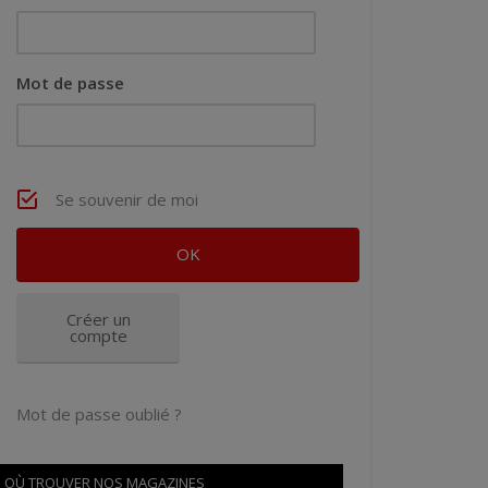
Mot de passe
Se souvenir de moi
Créer un
compte
Mot de passe oublié ?
OÙ TROUVER NOS MAGAZINES