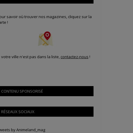
our savoir où trouver nos magazines, cliquez sur la
arte !
i votre ville n'est pas dans la liste,
contactez-nous
!
CONTENU SPONSORISÉ
RÉSEAUX SOCIAUX
weets by Animeland_mag