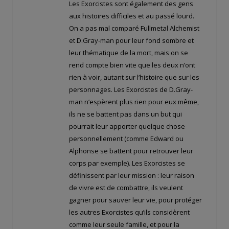
Les Exorcistes sont également des gens
aux histoires difficiles et au passé lourd.
On a pas mal comparé Fullmetal Alchemist
et D.Gray-man pour leur fond sombre et
leur thématique de la mort, mais on se
rend compte bien vite que les deux n’ont
rien à voir, autant sur l’histoire que sur les
personnages. Les Exorcistes de D.Gray-
man n’espèrent plus rien pour eux même,
ils ne se battent pas dans un but qui
pourrait leur apporter quelque chose
personnellement (comme Edward ou
Alphonse se battent pour retrouver leur
corps par exemple). Les Exorcistes se
définissent par leur mission : leur raison
de vivre est de combattre, ils veulent
gagner pour sauver leur vie, pour protéger
les autres Exorcistes qu’ils considèrent
comme leur seule famille, et pour la