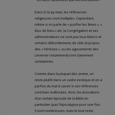
Dans D.Gray-man, les références
religieuses sont multiples. Cependant,
même si on parle de « purifier les âmes », «
élus de Dieu » etc, la Congrégation et ses
administrateurs ne sont pas tous blancs et
certains débordements de zèle (à propos
des « hérésies », ou les agissements des
Leverrier notamment) sont clairement
condamnés.
Comme dans la plupart des anime, on
reste plutôt dans un cadre exotique et on a
parfois du mal à savoir si ces références
sont bien maîtrisées. Ainsi, les évocations
d’un certain épisode de la Bible en
particulier (pas l’Apocalypse pour une fois
!) sont nombreuses, mais le tout reste