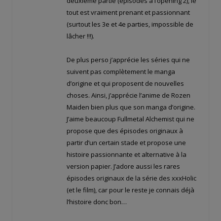
deuxième partie (épisodes à l’opening 2), le
tout est vraiment prenant et passionnant
(surtout les 3e et 4e parties, impossible de
lâcher !!!).
De plus perso j’apprécie les séries qui ne
suivent pas complètement le manga
d’origine et qui proposent de nouvelles
choses. Ainsi, j’apprécie l’anime de Rozen
Maiden bien plus que son manga d’origine.
J’aime beaucoup Fullmetal Alchemist qui ne
propose que des épisodes originaux à
partir d’un certain stade et propose une
histoire passionnante et alternative à la
version papier. J’adore aussi les rares
épisodes originaux de la série des xxxHolic
(et le film), car pour le reste je connais déjà
l’histoire donc bon…