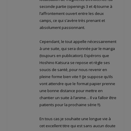
seconde partie (openings 3 et 4) tourne à
l’affrontement ouvert entre les deux
camps, ce qui s’avère très prenant et
absolument passionnant.
Cependant, le tout appelle nécessairement
à une suite, qui sera donnée par le manga
(toujours en publication). Espérons que
Hoshino Katsura se repose et règle ses
soucis de santé, pour nous revenir en
pleine forme bien vite !! (Je suppose qu’ils
vont attendre que le format papier prenne
une bonne distance pour mettre en
chantier un suite à l’anime… Il va falloir être
patients pour la prochaine série !!).
En tous cas je souhaite une longue vie à
cet excellent titre qui est sans aucun doute