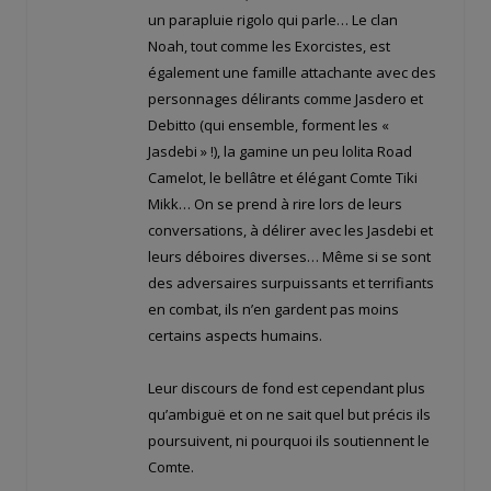
un parapluie rigolo qui parle… Le clan
Noah, tout comme les Exorcistes, est
également une famille attachante avec des
personnages délirants comme Jasdero et
Debitto (qui ensemble, forment les «
Jasdebi » !), la gamine un peu lolita Road
Camelot, le bellâtre et élégant Comte Tiki
Mikk… On se prend à rire lors de leurs
conversations, à délirer avec les Jasdebi et
leurs déboires diverses… Même si se sont
des adversaires surpuissants et terrifiants
en combat, ils n’en gardent pas moins
certains aspects humains.
Leur discours de fond est cependant plus
qu’ambiguë et on ne sait quel but précis ils
poursuivent, ni pourquoi ils soutiennent le
Comte.