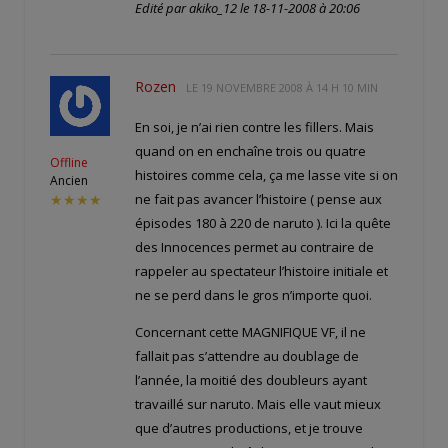
Edité par akiko_12 le 18-11-2008 à 20:06
Rozen
LE
19 NOVEMBRE 2008 À 14 H 10 MIN
En soi, je n’ai rien contre les fillers. Mais
quand on en enchaîne trois ou quatre
Offline
histoires comme cela, ça me lasse vite si on
Ancien
ne fait pas avancer l’histoire ( pense aux
★★★★
épisodes 180 à 220 de naruto ). Ici la quête
des Innocences permet au contraire de
rappeler au spectateur l’histoire initiale et
ne se perd dans le gros n’importe quoi.
Concernant cette MAGNIFIQUE VF, il ne
fallait pas s’attendre au doublage de
l’année, la moitié des doubleurs ayant
travaillé sur naruto. Mais elle vaut mieux
que d’autres productions, et je trouve