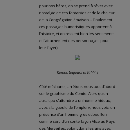
pour nos héros) on se prend à rêver avec
nostalgie de ces fantaisies et de la chaleur
de la Congrégation / maison… Finalement
ces passages humoristiques apportent à
l’histoire, et on ressent bien les sentiments
et l’attachement des personnages pour
leur foyer).
Komui, toujours prêt ^^° !
Côté méchants, arrêtons-nous tout d’abord
sur le graphisme du Comte. Alors qu’on
aurait pu s’attendre à un homme hideux,
avec « la gueule de l’emploi », nous voici en
présence d’un homme gros et bouffon
comme sorti d’un conte façon Alice au Pays
des Merveilles, volant dans les airs avec