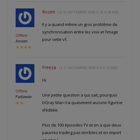
Rozen
LE
13 SEPTEMBRE 2008 À 18 H 28 MIN
Il y a quand même un gros problème de
synchronisation entre les voix et l’image
Offline
pour cette vf.
Ancien
★★★★
Freeza
LE
17 NOVEMBRE 2008 À 4 H 26 MIN
Hi.
Offline
Une petite question a qui sait, pourquoi
Padawan
DGray Man n’a quasiment aucune figurine
★★
d’éditée.
Plus de 100 épisodes TV et on a que deux
pauvres trading pas terribles et en import
en plus !