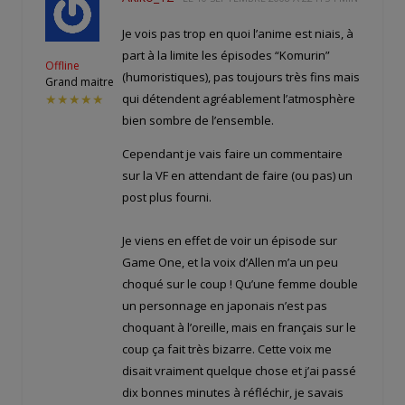
Je vois pas trop en quoi l’anime est niais, à
part à la limite les épisodes “Komurin”
Offline
(humoristiques), pas toujours très fins mais
Grand maitre
qui détendent agréablement l’atmosphère
★★★★★
bien sombre de l’ensemble.
Cependant je vais faire un commentaire
sur la VF en attendant de faire (ou pas) un
post plus fourni.
Je viens en effet de voir un épisode sur
Game One, et la voix d’Allen m’a un peu
choqué sur le coup ! Qu’une femme double
un personnage en japonais n’est pas
choquant à l’oreille, mais en français sur le
coup ça fait très bizarre. Cette voix me
disait vraiment quelque chose et j’ai passé
dix bonnes minutes à réfléchir, je savais