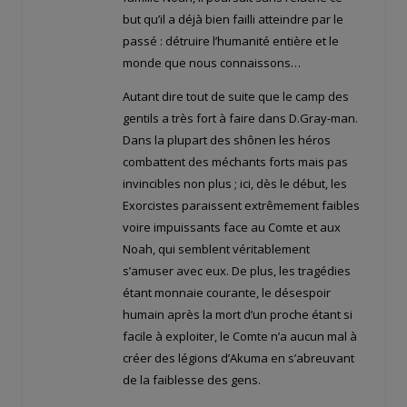
but qu’il a déjà bien failli atteindre par le
passé : détruire l’humanité entière et le
monde que nous connaissons…
Autant dire tout de suite que le camp des
gentils a très fort à faire dans D.Gray-man.
Dans la plupart des shônen les héros
combattent des méchants forts mais pas
invincibles non plus ; ici, dès le début, les
Exorcistes paraissent extrêmement faibles
voire impuissants face au Comte et aux
Noah, qui semblent véritablement
s’amuser avec eux. De plus, les tragédies
étant monnaie courante, le désespoir
humain après la mort d’un proche étant si
facile à exploiter, le Comte n’a aucun mal à
créer des légions d’Akuma en s’abreuvant
de la faiblesse des gens.