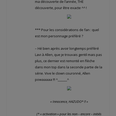
ma découverte de l’année, THE
découverte, pour être exacte ^^ !
*** Pour les considérations de fan : quel
est mon personnage préféré ?
– Hé bien après avoir longtemps préféré
Lavi à Allen, que je trouvais gentil mais pas
plus, ce dernier est remonté en flèche
dans mon top dans la seconde partie de la
série. Vive le clown couronné, Allen
powaaaaa !!! ^______^
« Innocence, HAZUDO* !! »
(* « activation » pour les non – encore – initiés