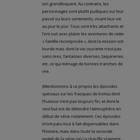
ton grandiloquent. Au contraire, les
personnages sont plutôt pudiques sur leur
passé ou leurs sentiments, vivant leur vie
au jour le jour. Tous sont très attachants et
l’ont suit avec plaisir les aventures de cette
« famille recomposée », dont la mission est
lourde mais dont la vie courante n’est pas
sans rires, fantaisies diverses, taquineries
etc, ce qui ménage de bonnes tranches de
rire.
(Mentionnons à ce propos les épisodes
spéciaux sur les frasques de Komui dont
l’humour n’est pas toujours fin, et dont le
seul but est de détendre l’atmosphère en
début de série notamment. Ces épisodes
m’ont paru tout à fait dispensables dans
l’histoire, mais dans toute la seconde
moitié de la série (où ça chauffe vraiment