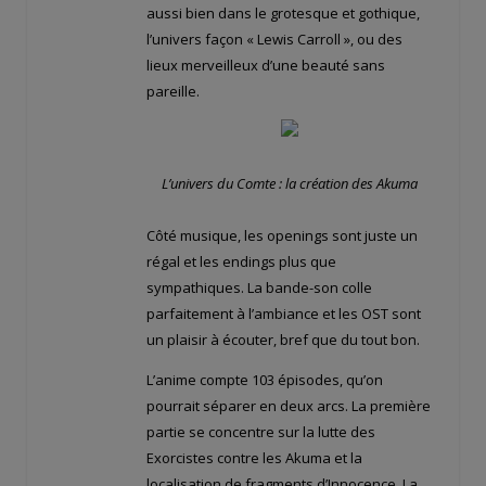
aussi bien dans le grotesque et gothique,
l’univers façon « Lewis Carroll », ou des
lieux merveilleux d’une beauté sans
pareille.
L’univers du Comte : la création des Akuma
Côté musique, les openings sont juste un
régal et les endings plus que
sympathiques. La bande-son colle
parfaitement à l’ambiance et les OST sont
un plaisir à écouter, bref que du tout bon.
L’anime compte 103 épisodes, qu’on
pourrait séparer en deux arcs. La première
partie se concentre sur la lutte des
Exorcistes contre les Akuma et la
localisation de fragments d’Innocence. La