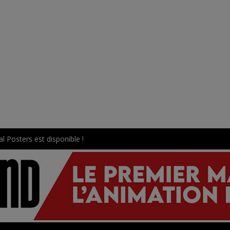
l Posters est disponible !