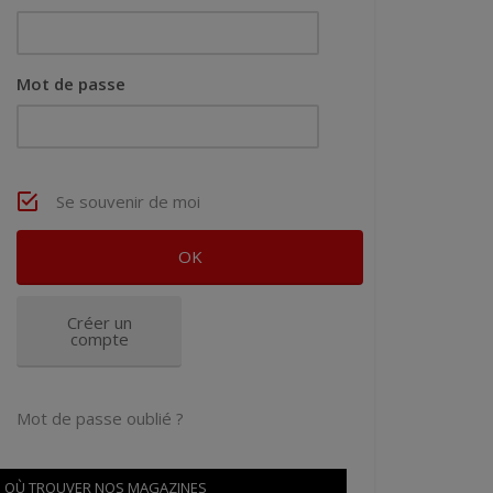
Mot de passe
Se souvenir de moi
Créer un
compte
Mot de passe oublié ?
OÙ TROUVER NOS MAGAZINES