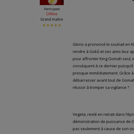
Participant
Offline
Grand maitre
★★★★★
Glorio a prononcé le souhait en N
rendre à Gokû et ses amis leur ap
pour affronter King Gomah seul, 
conséquent à ce dernier puisqu’il
presque immédiatement. Grâce à 
débarrasser avant tout de Gomah,
réussir à tromper sa vigilance ?
Vegeta, resté en retrait dans l’ép
démonstration de puissance de Go
pas seulement à cause de son com