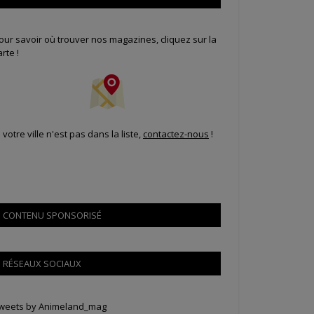
our savoir où trouver nos magazines, cliquez sur la
arte !
i votre ville n'est pas dans la liste,
contactez-nous
!
CONTENU SPONSORISÉ
RÉSEAUX SOCIAUX
weets by Animeland_mag