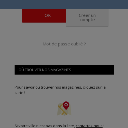
Se souvenir de moi
Créer un
compte
Mot de passe oublié ?
OÙ TROUVER NOS MAGAZINES
Pour savoir où trouver nos magazines, cliquez sur la
carte !
Si votre ville n'est pas dans la liste,
contactez-nous
!