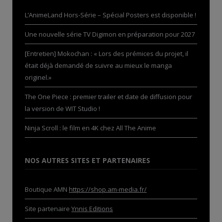
L’AnimeLand Hors-Série – Spécial Posters est disponible !
Une nouvelle série TV Digimon en préparation pour 2027
[Entretien] Mokochan : « Lors des prémices du projet, il
était déjà demandé de suivre au mieux le manga
originel.»
The One Piece : premier trailer et date de diffusion pour
la version de WIT Studio !
Ninja Scroll : le film en 4K chez All The Anime
NOS AUTRES SITES ET PARTENAIRES
Boutique AMN
https://shop.am-media.fr/
Site partenaire
Ynnis Editions