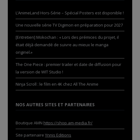
L’AnimeLand Hors-Série – Spécial Posters est disponible !
Une nouvelle série TV Digimon en préparation pour 2027
[Entretien] Mokochan : « Lors des prémices du projet, il
était déjà demandé de suivre au mieux le manga
originel.»
The One Piece : premier trailer et date de diffusion pour
la version de WIT Studio !
Ninja Scroll : le film en 4K chez All The Anime
NOS AUTRES SITES ET PARTENAIRES
Boutique AMN
https://shop.am-media.fr/
Site partenaire
Ynnis Editions