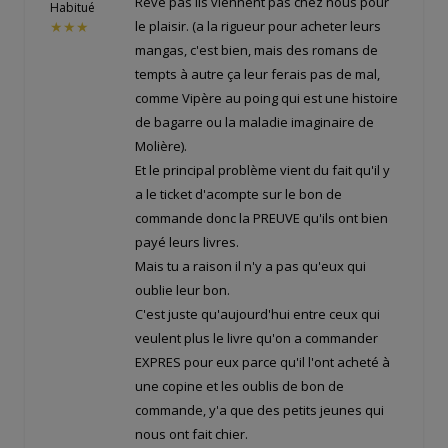
Rêve pas ils viennent pas chez nous pour
Habitué
le plaisir. (a la rigueur pour acheter leurs
★★★
mangas, c'est bien, mais des romans de
tempts à autre ça leur ferais pas de mal,
comme Vipère au poing qui est une histoire
de bagarre ou la maladie imaginaire de
Molière).
Et le principal problème vient du fait qu'il y
a le ticket d'acompte sur le bon de
commande donc la PREUVE qu'ils ont bien
payé leurs livres.
Mais tu a raison il n'y a pas qu'eux qui
oublie leur bon.
C'est juste qu'aujourd'hui entre ceux qui
veulent plus le livre qu'on a commander
EXPRES pour eux parce qu'il l'ont acheté à
une copine et les oublis de bon de
commande, y'a que des petits jeunes qui
nous ont fait chier.