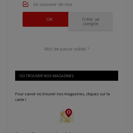
Se souvenir de moi
Créer un
compte
Mot de passe oublié ?
OÙ TROUVER NOS MAGAZINES
Pour savoir où trouver nos magazines, cliquez sur la
carte !