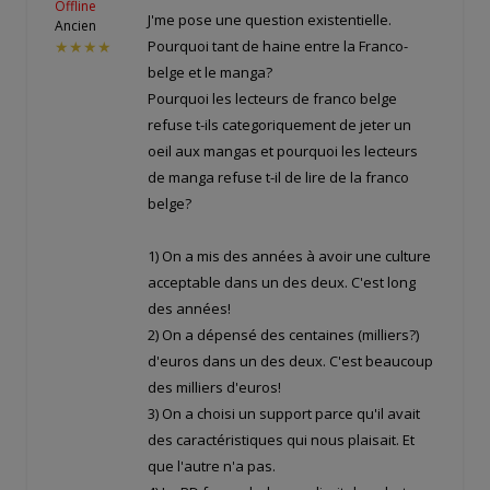
Offline
J'me pose une question existentielle.
Ancien
Pourquoi tant de haine entre la Franco-
★★★★
belge et le manga?
Pourquoi les lecteurs de franco belge
refuse t-ils categoriquement de jeter un
oeil aux mangas et pourquoi les lecteurs
de manga refuse t-il de lire de la franco
belge?
1) On a mis des années à avoir une culture
acceptable dans un des deux. C'est long
des années!
2) On a dépensé des centaines (milliers?)
d'euros dans un des deux. C'est beaucoup
des milliers d'euros!
3) On a choisi un support parce qu'il avait
des caractéristiques qui nous plaisait. Et
que l'autre n'a pas.