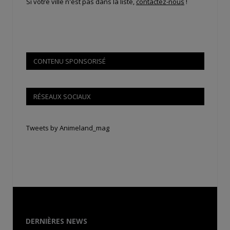
Si votre ville n'est pas dans la liste,
contactez-nous
!
CONTENU SPONSORISÉ
RÉSEAUX SOCIAUX
Tweets by Animeland_mag
DERNIÈRES NEWS