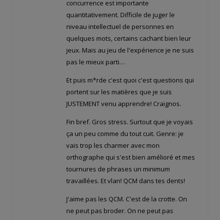
concurrence est importante
quantitativement. Difficile de juger le
niveau intellectuel de personnes en
quelques mots, certains cachant bien leur
jeux. Mais au jeu de l'expérience je ne suis
pas le mieux parti…
Et puis m*rde c'est quoi c'est questions qui
portent sur les matières que je suis
JUSTEMENT venu apprendre! Craignos.
Fin bref. Gros stress. Surtout que je voyais
ça un peu comme du tout cuit. Genre: je
vais trop les charmer avec mon
orthographe qui s'est bien amélioré et mes
tournures de phrases un minimum
travaillées. Et vlan! QCM dans tes dents!
J'aime pas les QCM. C'est de la crotte. On
ne peut pas broder. On ne peut pas