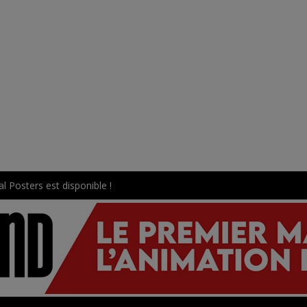
l Posters est disponible !