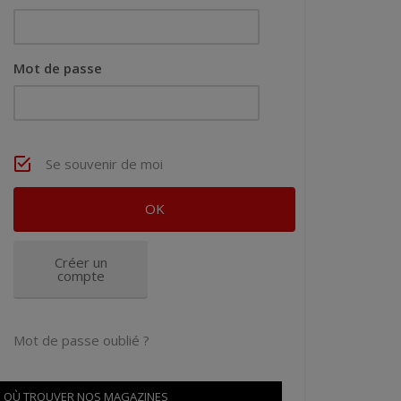
Mot de passe
Se souvenir de moi
Créer un
compte
Mot de passe oublié ?
OÙ TROUVER NOS MAGAZINES