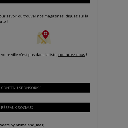
our savoir où trouver nos magazines, cliquez sur la
arte !
i votre ville n'est pas dans la liste,
contactez-nous
!
CONTENU SPONSORISÉ
RÉSEAUX SOCIAUX
weets by Animeland_mag