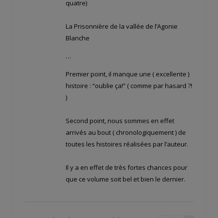
quatre)
La Prisonnière de la vallée de l’Agonie
Blanche
…
Premier point, il manque une ( excellente )
histoire : “oublie ça!” ( comme par hasard ?!
)
Second point, nous sommes en effet
arrivés au bout ( chronologiquement ) de
toutes les histoires réalisées par l’auteur.
Il y a en effet de très fortes chances pour
que ce volume soit bel et bien le dernier.