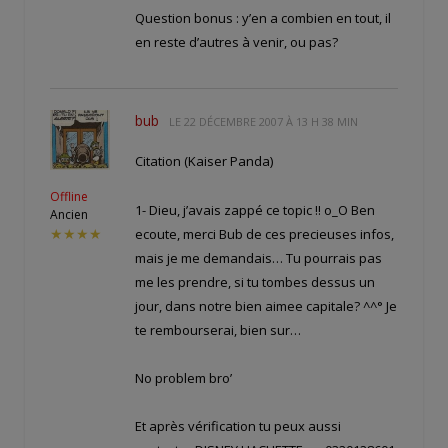
Question bonus : y’en a combien en tout, il
en reste d’autres à venir, ou pas?
bub
LE
22 DÉCEMBRE 2007 À 13 H 38 MIN
Citation (Kaiser Panda)
Offline
1- Dieu, j’avais zappé ce topic !! o_O Ben
Ancien
ecoute, merci Bub de ces precieuses infos,
★★★★
mais je me demandais… Tu pourrais pas
me les prendre, si tu tombes dessus un
jour, dans notre bien aimee capitale? ^^° Je
te rembourserai, bien sur…
No problem bro’
Et après vérification tu peux aussi