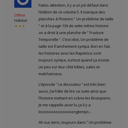
Faites attention, il y a un joli défaut dans
l’édition de ce volume 5. Il manque des
Offline
planches à l’histoire ” Un problème de taille
Habitué
” et à la page 136 de cette même histoire
★★★
on a droit à une planche de ” Fracture
Temporelle “. C’est idiot, Un problème de
taille est franchement sympa. Bon en fait,
les histoires avec les Rapetous sont
toujours sympa, surtout quand ça insiste
un peu sur leur côté bêtes, sales et
malchanceux.
L’épisode ” Le dissoutou ” est très bien
aussi. J’ai hâte de lire sa suite ainsi que
l’histoire mettant en scène les Brutopiens.
Je me rappelle avoir lu ça il y a
looooooooooooooongtemps…
Ah oui, tiens, toujours dans ” Un problème