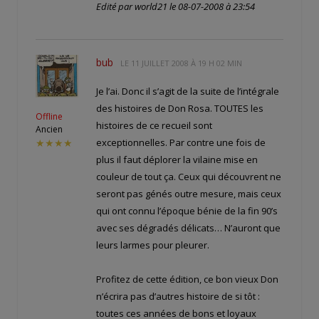
Edité par world21 le 08-07-2008 à 23:54
bub
LE
11 JUILLET 2008 À 19 H 02 MIN
Je l’ai. Donc il s’agit de la suite de l’intégrale
des histoires de Don Rosa. TOUTES les
Offline
histoires de ce recueil sont
Ancien
exceptionnelles. Par contre une fois de
★★★★
plus il faut déplorer la vilaine mise en
couleur de tout ça. Ceux qui découvrent ne
seront pas génés outre mesure, mais ceux
qui ont connu l’époque bénie de la fin 90’s
avec ses dégradés délicats… N’auront que
leurs larmes pour pleurer.
Profitez de cette édition, ce bon vieux Don
n’écrira pas d’autres histoire de si tôt :
toutes ces années de bons et loyaux