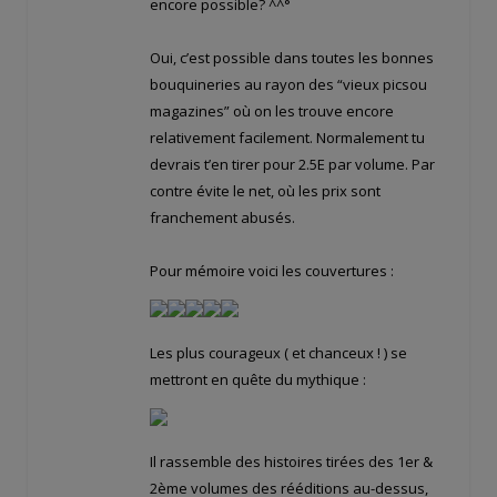
encore possible? ^^°
Oui, c’est possible dans toutes les bonnes
bouquineries au rayon des “vieux picsou
magazines” où on les trouve encore
relativement facilement. Normalement tu
devrais t’en tirer pour 2.5E par volume. Par
contre évite le net, où les prix sont
franchement abusés.
Pour mémoire voici les couvertures :
Les plus courageux ( et chanceux ! ) se
mettront en quête du mythique :
Il rassemble des histoires tirées des 1er &
2ème volumes des rééditions au-dessus,