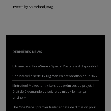
Tweets by Animeland_mag
DERNIÈRES NEWS
L’AnimeLand Hors-Série – Spécial Posters est disponible !
Une nouvelle série TV Digimon en préparation pour 2027
[Entretien] Mokochan : « Lors des prémices du projet, il
était déjà demandé de suivre au mieux le manga
originel.»
The One Piece : premier trailer et date de diffusion pour