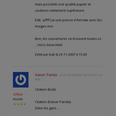
mais possède une qualité papier et
couleurs nettement supérieure.
Edit : pffff j’ai une poisse infernale avec les
images moi.
Bon, les couvertures se trouvent toutes ici :
…Hors-Serie.html
Edité par bub le 23-11-2007 à 15:30
Kaiser Panda
LE
20 DÉCEMBRE 2007 À 22 H 35
MIN
Citation (bub)
Offline
Ancien
Citation (Kaiser Panda)
★★★★
Dites les gars…