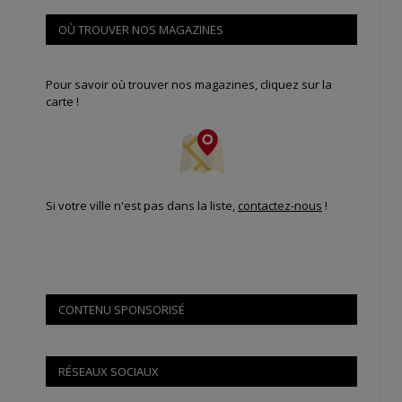
OÙ TROUVER NOS MAGAZINES
Pour savoir où trouver nos magazines, cliquez sur la
carte !
Si votre ville n'est pas dans la liste,
contactez-nous
!
CONTENU SPONSORISÉ
RÉSEAUX SOCIAUX