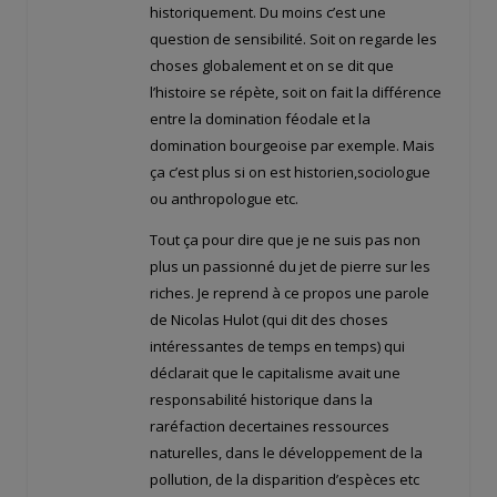
historiquement. Du moins c’est une
question de sensibilité. Soit on regarde les
choses globalement et on se dit que
l’histoire se répète, soit on fait la différence
entre la domination féodale et la
domination bourgeoise par exemple. Mais
ça c’est plus si on est historien,sociologue
ou anthropologue etc.
Tout ça pour dire que je ne suis pas non
plus un passionné du jet de pierre sur les
riches. Je reprend à ce propos une parole
de Nicolas Hulot (qui dit des choses
intéressantes de temps en temps) qui
déclarait que le capitalisme avait une
responsabilité historique dans la
raréfaction decertaines ressources
naturelles, dans le développement de la
pollution, de la disparition d’espèces etc