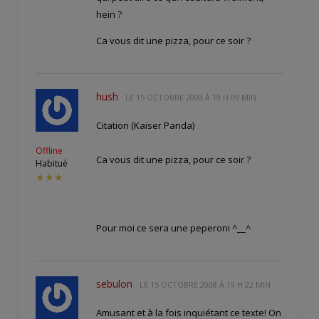
hein ?
Ca vous dit une pizza, pour ce soir ?
hush
LE
15 OCTOBRE 2008 À 19 H 09 MIN
Citation (Kaiser Panda)
Offline
Ca vous dit une pizza, pour ce soir ?
Habitué
★★★
Pour moi ce sera une peperoni ^__^
sebulon
LE
15 OCTOBRE 2008 À 19 H 22 MIN
Amusant et à la fois inquiétant ce texte! On