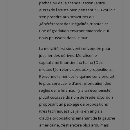
pathos ou de la scandalisation (entre
autre) de l’artiste bien pensant ? Ou vouloir
s’en prendre aux structures qui
générèreront des inégalités criantes et
une dégradation environnementale qui
nous poussent dans le mur.
La moralité est souvent convoquée pour
justifier des dérives. Moraliser le
capitalisme financier. ha ha ha ! Des
miettes ! J’en viens donc aux propositions.
Personnellement celle qui me conviendrait
le plus serait celle d’une refondation des
règles de la finance. Il y a un économiste
plutôt cocasse du nom de Frédéric Lordon
proposant un package de propositions
(très techniques). Là je lis en anglais
d’autre propositions émanant de la gauche
américaine, c’est encore plus ardu mais