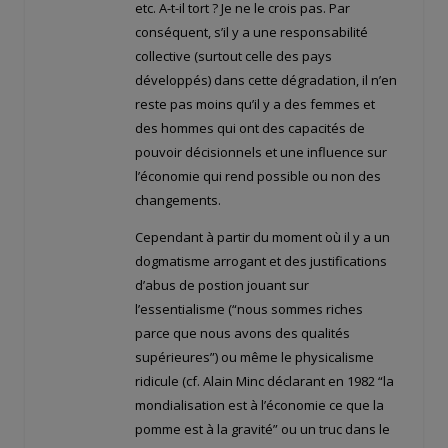
etc. A-t-il tort ? Je ne le crois pas. Par
conséquent, s’il y a une responsabilité
collective (surtout celle des pays
développés) dans cette dégradation, il n’en
reste pas moins qu’il y a des femmes et
des hommes qui ont des capacités de
pouvoir décisionnels et une influence sur
l’économie qui rend possible ou non des
changements.
Cependant à partir du moment où il y a un
dogmatisme arrogant et des justifications
d’abus de postion jouant sur
l’essentialisme (“nous sommes riches
parce que nous avons des qualités
supérieures”) ou même le physicalisme
ridicule (cf. Alain Minc déclarant en 1982 “la
mondialisation est à l’économie ce que la
pomme est à la gravité” ou un truc dans le