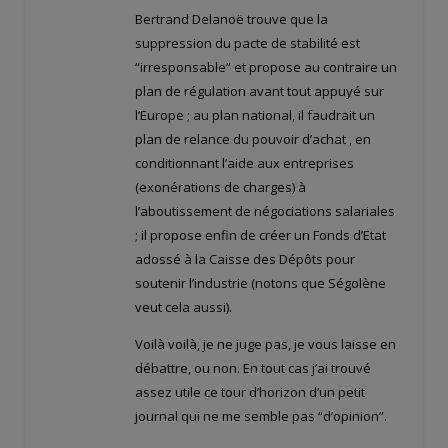
Bertrand Delanoë trouve que la
suppression du pacte de stabilité est
“irresponsable” et propose au contraire un
plan de régulation avant tout appuyé sur
l’Europe ; au plan national, il faudrait un
plan de relance du pouvoir d’achat , en
conditionnant l’aide aux entreprises
(exonérations de charges) à
l’aboutissement de négociations salariales
; il propose enfin de créer un Fonds d’Etat
adossé à la Caisse des Dépôts pour
soutenir l’industrie (notons que Ségolène
veut cela aussi).
Voilà voilà, je ne juge pas, je vous laisse en
débattre, ou non. En tout cas j’ai trouvé
assez utile ce tour d’horizon d’un petit
journal qui ne me semble pas “d’opinion”.