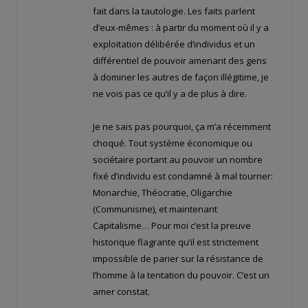
fait dans la tautologie. Les faits parlent
d’eux-mêmes : à partir du moment où il y a
exploitation délibérée d’individus et un
différentiel de pouvoir amenant des gens
à dominer les autres de façon illégitime, je
ne vois pas ce qu’il y a de plus à dire.
Je ne sais pas pourquoi, ça m’a récemment
choqué. Tout système économique ou
sociétaire portant au pouvoir un nombre
fixé d’individu est condamné à mal tourner:
Monarchie, Théocratie, Oligarchie
(Communisme), et maintenant
Capitalisme… Pour moi c’est la preuve
historique flagrante qu’il est strictement
impossible de parier sur la résistance de
l’homme à la tentation du pouvoir. C’est un
amer constat.