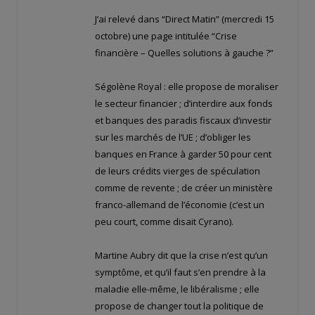
J’ai relevé dans “Direct Matin” (mercredi 15
octobre) une page intitulée “Crise
financière – Quelles solutions à gauche ?”
Ségolène Royal : elle propose de moraliser
le secteur financier ; d’interdire aux fonds
et banques des paradis fiscaux d’investir
sur les marchés de l’UE ; d’obliger les
banques en France à garder 50 pour cent
de leurs crédits vierges de spéculation
comme de revente ; de créer un ministère
franco-allemand de l’économie (c’est un
peu court, comme disait Cyrano).
Martine Aubry dit que la crise n’est qu’un
symptôme, et qu’il faut s’en prendre à la
maladie elle-même, le libéralisme ; elle
propose de changer tout la politique de