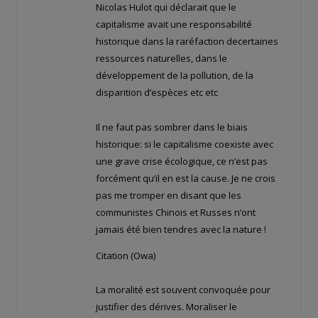
Nicolas Hulot qui déclarait que le
capitalisme avait une responsabilité
historique dans la raréfaction decertaines
ressources naturelles, dans le
développement de la pollution, de la
disparition d’espèces etc etc
Il ne faut pas sombrer dans le biais
historique: si le capitalisme coexiste avec
une grave crise écologique, ce n’est pas
forcément qu’il en est la cause. Je ne crois
pas me tromper en disant que les
communistes Chinois et Russes n’ont
jamais été bien tendres avec la nature !
Citation (Owa)
La moralité est souvent convoquée pour
justifier des dérives. Moraliser le