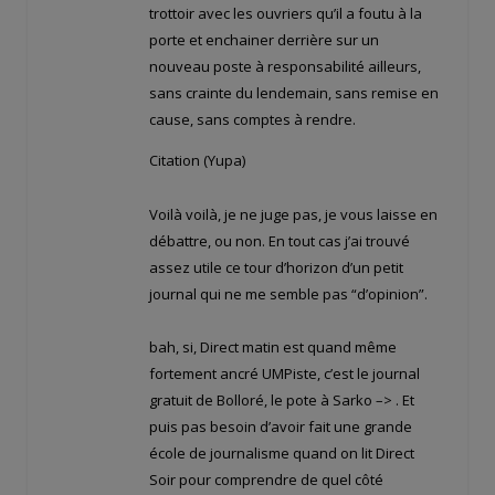
trottoir avec les ouvriers qu’il a foutu à la
porte et enchainer derrière sur un
nouveau poste à responsabilité ailleurs,
sans crainte du lendemain, sans remise en
cause, sans comptes à rendre.
Citation (Yupa)
Voilà voilà, je ne juge pas, je vous laisse en
débattre, ou non. En tout cas j’ai trouvé
assez utile ce tour d’horizon d’un petit
journal qui ne me semble pas “d’opinion”.
bah, si, Direct matin est quand même
fortement ancré UMPiste, c’est le journal
gratuit de Bolloré, le pote à Sarko –>
. Et
puis pas besoin d’avoir fait une grande
école de journalisme quand on lit Direct
Soir pour comprendre de quel côté