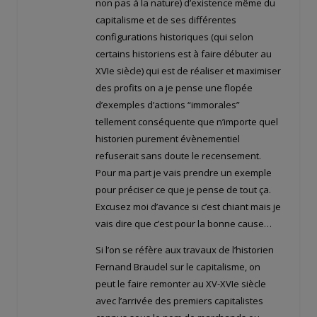
non pas à la nature) d’existence même du
capitalisme et de ses différentes
configurations historiques (qui selon
certains historiens est à faire débuter au
XVIe siècle) qui est de réaliser et maximiser
des profits on a je pense une flopée
d’exemples d’actions “immorales”
tellement conséquente que n’importe quel
historien purement évènementiel
refuserait sans doute le recensement.
Pour ma part je vais prendre un exemple
pour préciser ce que je pense de tout ça.
Excusez moi d’avance si c’est chiant mais je
vais dire que c’est pour la bonne cause…
Si l’on se réfère aux travaux de l’historien
Fernand Braudel sur le capitalisme, on
peut le faire remonter au XV-XVIe siècle
avec l’arrivée des premiers capitalistes