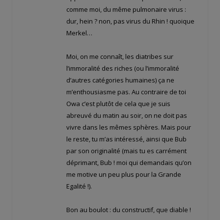
comme moi, du même pulmonaire virus :
dur, hein ? non, pas virus du Rhin ! quoique
Merkel…
Moi, on me connaît, les diatribes sur
l’immoralité des riches (ou l’immoralité
d’autres catégories humaines) ça ne
m’enthousiasme pas. Au contraire de toi
Owa c’est plutôt de cela que je suis
abreuvé du matin au soir, on ne doit pas
vivre dans les mêmes sphères. Mais pour
le reste, tu m’as intéressé, ainsi que Bub
par son originalité (mais tu es carrément
déprimant, Bub ! moi qui demandais qu’on
me motive un peu plus pour la Grande
Egalité !).
Bon au boulot : du constructif, que diable !