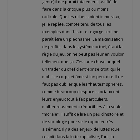
genre) il me paraît totalement justifié de
faire dans la critique plus ou moins
radicale. Que les riches soient immoraux,
je le répète, compte tenu de tous les
exemples dont l’histoire regorge ceci me
paraît être un pléonasme. La maximisation
de profits, dans le système actuel, étant la
règle du jeu, on ne peut pas leur en vouloir
tellement que ça. C’est une chose auquel
un trader ou chef d’entreprise croit, qui le
mobilise corps et âme si l’on peut dire. Il ne
faut pas oublier que les “hautes” sphères,
comme beaucoup d’espaces sociaux ont
leurs enjeux tout à fait particuliers,
malheureusement irréductibles à la seule
“morale”. Il suffit de lire un peu d’histoire et
de sociologie pour se le rappeler très
aisément. Il y a des enjeux de luttes (que
ce soit dans la lutte capitaliste, l’art , la