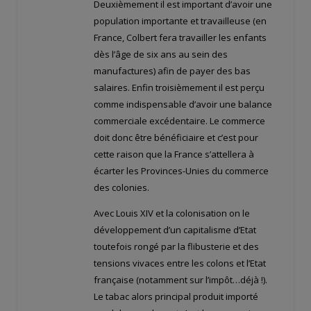
Deuxièmement il est important d’avoir une
population importante et travailleuse (en
France, Colbert fera travailler les enfants
dès l’âge de six ans au sein des
manufactures) afin de payer des bas
salaires. Enfin troisièmement il est perçu
comme indispensable d’avoir une balance
commerciale excédentaire. Le commerce
doit donc être bénéficiaire et c’est pour
cette raison que la France s’attellera à
écarter les Provinces-Unies du commerce
des colonies.
Avec Louis XIV et la colonisation on le
développement d’un capitalisme d’Etat
toutefois rongé par la flibusterie et des
tensions vivaces entre les colons et l’Etat
française (notamment sur l’impôt…déjà !).
Le tabac alors principal produit importé