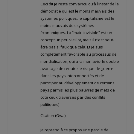
Ceci dit je reste convaincu qu’à l’instar de la
démocratie qui est le moins mauvais des
systèmes politiques, le capitalisme est le
moins mauvais des systèmes
économiques. La “main invisible” est un
concept un peu vieillot, mais il n’est peut-
être pas si faux que cela. Et je suis
complètement favorable au processus de
mondialisation, qui a -a mon avis- le double
avantage de réduire le risque de guerre
dans les pays interconnectés et de
participer au développement de certains
pays parmis les plus pauvres (Je mets de
coté ceux traversés par des conflits
politiques)
Citation (Owa)
Je reprend à ce propos une parole de