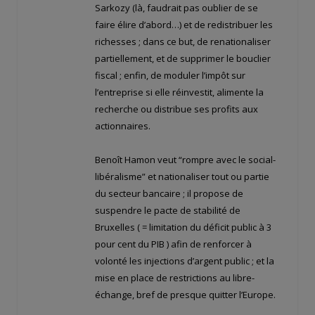
Sarkozy (là, faudrait pas oublier de se
faire élire d’abord…) et de redistribuer les
richesses ; dans ce but, de renationaliser
partiellement, et de supprimer le bouclier
fiscal ; enfin, de moduler l’impôt sur
l’entreprise si elle réinvestit, alimente la
recherche ou distribue ses profits aux
actionnaires.
Benoît Hamon veut “rompre avec le social-
libéralisme” et nationaliser tout ou partie
du secteur bancaire ; il propose de
suspendre le pacte de stabilité de
Bruxelles ( = limitation du déficit public à 3
pour cent du PIB ) afin de renforcer à
volonté les injections d’argent public ; et la
mise en place de restrictions au libre-
échange, bref de presque quitter l’Europe.