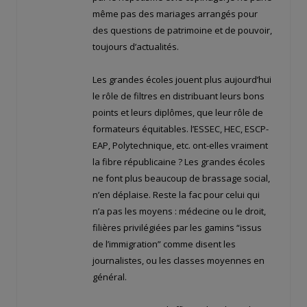
même pas des mariages arrangés pour
des questions de patrimoine et de pouvoir,
toujours d’actualités.
Les grandes écoles jouent plus aujourd’hui
le rôle de filtres en distribuant leurs bons
points et leurs diplômes, que leur rôle de
formateurs équitables. l’ESSEC, HEC, ESCP-
EAP, Polytechnique, etc. ont-elles vraiment
la fibre républicaine ? Les grandes écoles
ne font plus beaucoup de brassage social,
n’en déplaise. Reste la fac pour celui qui
n’a pas les moyens : médecine ou le droit,
filières privilégiées par les gamins “issus
de l’immigration” comme disent les
journalistes, ou les classes moyennes en
général.