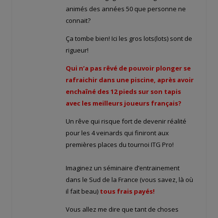
animés des années 50 que personne ne
connait?
Ça tombe bien! Ici les gros lots(lots) sont de
rigueur!
Qui n’a pas rêvé de pouvoir plonger se
rafraichir dans une piscine, après avoir
enchaîné des 12 pieds sur son tapis
avec les meilleurs joueurs français?
Un rêve qui risque fort de devenir réalité
pour les 4 veinards qui finiront aux
premières places du tournoi ITG Pro!
Imaginez un séminaire d’entrainement
dans le Sud de la France (vous savez, là où
il fait beau)
tous frais payés!
Vous allez me dire que tant de choses