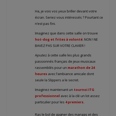
Ha, je vois vos yeux briller devant votre
écran. Seriez vous intéressés ? Pourtant ce
n’est pas fini.
Imaginez que dans cette salle on trouve
hot-dog et frites à volonté
. NON ! NE
BAVEZ PAS SUR VOTRE CLAVIER !
Ajoutez à cette salle les plus grands
passionnés français de jeux musicaux
rassemblés pour un
marathon de 24
heures
avec l’ambiance amicale dont
seule la Slippers a le secret.
Imaginez maintenant un
tournoi ITG
professionnel
avec à la clé un lot assez
particulier pour les
4 premiers.
Ras le bol de gagner des mangas et des