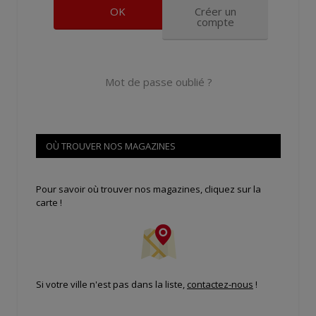
Créer un
compte
Mot de passe oublié ?
OÙ TROUVER NOS MAGAZINES
Pour savoir où trouver nos magazines, cliquez sur la
carte !
Si votre ville n'est pas dans la liste,
contactez-nous
!