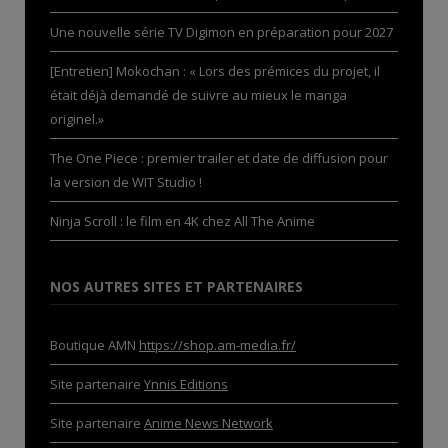
Une nouvelle série TV Digimon en préparation pour 2027
[Entretien] Mokochan : « Lors des prémices du projet, il
était déjà demandé de suivre au mieux le manga
originel.»
The One Piece : premier trailer et date de diffusion pour
la version de WIT Studio !
Ninja Scroll : le film en 4K chez All The Anime
NOS AUTRES SITES ET PARTENAIRES
Boutique AMN
https://shop.am-media.fr/
Site partenaire
Ynnis Editions
Site partenaire
Anime News Network