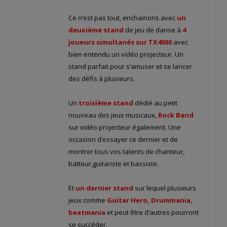
Ce n’est pas tout, enchainons avec
un
deuxième stand
de jeu de danse à
4
joueurs simultanés sur TX4000
avec
bien entendu un vidéo projecteur. Un
stand parfait pour s’amuser et se lancer
des défis à plusieurs.
Un
troisième stand
dédié au petit
nouveau des jeux musicaux,
Rock Band
sur vidéo projecteur également. Une
occasion d’essayer ce dernier et de
montrer tous vos talents de chanteur,
batteur,guitariste et bassiste.
Et
un dernier stand
sur lequel plusieurs
jeux comme
Guitar Hero, Drummania,
beatmania
et peut être d’autres pourront
se succéder.