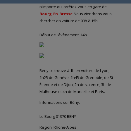
n’importe ou, arrêtez-vous en gare de
Bourg-En-Bresse.
Nous viendrons vous
chercher en voiture de 09h à 15h.
Début de l’évènement: 14h
Bény ce trouve à 1h en voiture de Lyon,
1h25 de Genève, 1h45 de Grenoble, de St
Étienne et de Dijon, 2h de valence, 3h de
Mulhouse et 4h de Marseille et Paris.
Informations sur Bény:
Le Bourg 01370 BENY
Région: Rhône-Alpes