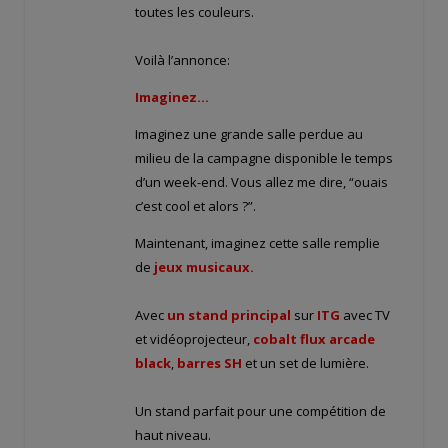
toutes les couleurs.
Voilà l’annonce:
Imaginez…
Imaginez une grande salle perdue au
milieu de la campagne disponible le temps
d’un week-end. Vous allez me dire, “ouais
c’est cool et alors ?”.
Maintenant, imaginez cette salle remplie
de
jeux musicaux.
Avec
un stand principal
sur
ITG
avec TV
et vidéoprojecteur,
cobalt flux arcade
black
,
barres SH
et un set de lumière.
Un stand parfait pour une compétition de
haut niveau.