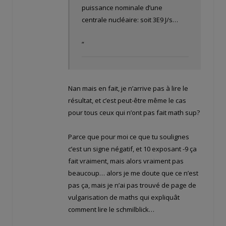
puissance nominale d’une
centrale nucléaire: soit 3E9 J/s…
“
Nan mais en fait, je n’arrive pas à lire le
résultat, et c’est peut-être même le cas
pour tous ceux qui n’ont pas fait math sup?
Parce que pour moi ce que tu soulignes
c’est un signe négatif, et 10 exposant -9 ça
fait vraiment, mais alors vraiment pas
beaucoup… alors je me doute que ce n’est
pas ça, mais je n’ai pas trouvé de page de
vulgarisation de maths qui expliquât
comment lire le schmilblick…