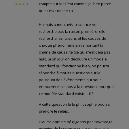
compte sur le “C’est comme ça, ben parce
★★★★
que c’est comme ça”.
Ha mais à mon avis la science ne
recherche pas la raison première, elle
recherche les raisons et les causes de
chaque phénomène en remontant la
chaine de causalité (ce qui n’est déja pas
mal). Si un jour on découvre un modèle
standard qui fonctionne bien, on pourra
répondre à moults questions sur le
pourquoi des évènements qui nous
entourent mais pas à la question: pourquoi
ce modèle standard existe-t-il ?
A cette question là la philosophie pourra
prendre le relais..
D’autre part, ne négligeons pas l’avantage
premier de la science sur la religion: elle