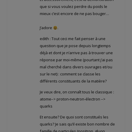
que si vous voulez perdre du poids le
mieux c’est encore de ne pas bouger…
J’adore
.
edith : Tout ceci me fait penser à une
question que je pose depuis longtemps
déjà et dont je n’arrive pas à trouver une
réponse par moi-même (pourtant j’ai pas
mal cherché dans divers ouvrages et/ou
sur le net) : comment se classe les
différents constituants de la matière?
Je veux dire, on connaît tous le classique :
atome–> proton-neutron-électron –>
quarks
Et ensuite? De quoi sont constitués les
quarks? Je sais qu’il existe bon nombre de
famille de particules (positron, gluon,