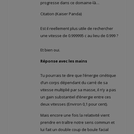
progresse dans ce domaine-là…
Citation (Kaiser Panda)
Est il reellement plus utile de rechercher
une vitesse de 0.999995 c au lieu de 0.999 ?
Et bien oui.
Réponse avec les mains
Tu pourrais te dire que l’énergie cinétique
d’un corps dépendant du carré de sa
vitesse multiplié par sa masse, il n’y a pas
un gain substantiel d’énergie entre ces
deux vitesses (Environ 0,1 pour cent).
Mais encore une fois la relativité vient
prendre en traître notre sens commun et
lui fait un double coup de boule facial