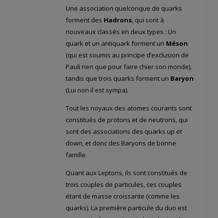
Une association quelconque de quarks
forment des
Hadrons
, qui sont à
nouveaux classés en deux types : Un
quark et un antiquark forment un
Méson
(qui est soumis au principe d’exclusion de
Pauli rien que pour faire chier son monde),
tandis que trois quarks forment un
Baryon
(Lui non il est sympa).
Tout les noyaux des atomes courants sont
constitués de protons et de neutrons, qui
sont des associations des quarks up et
down, et donc des Baryons de bonne
famille.
Quant aux Leptons, ils sont constitués de
trois couples de particules, ces couples
étant de masse croissante (comme les
quarks). La première particule du duo est