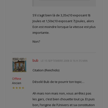
S’il s’agit bien là de 3,35x(10 exposant 9)
Joules et 1,50x(10 exposant 7) Joules, alors
Ecin est moindre lorsque la vitesse est plus
importante.
Non?
bub
LE
15 SEPTEMBRE 2008 À 16 H 35 MIN
Citation (Reiichido)
Offline
Désolé Bub de te pourrir ton topic…
Ancien
★★★★
Ah mais non mais non, vous arrêtez pas
les gars, c’est bien chouette tout ça. Et puis
bon, l’origine de l’Univers et sa constitution