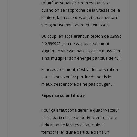
rotatif personalisé: ceci n’est pas vrai
quand on se rapproche de la vitesse de la
lumière, la masse des objets augmentant
vertigineusement avec leur vitesse !
Du coup, en accélérant un proton de 0.999c
à 0.999995c, on ne va pas seulement
gagner en vitesse mais aussi en masse, et
ainsi multiplier son énergie par plus de 45 !
Et accessoirement, c’est la démonstration
que si vous voulez perdre du poids le
mieux c’est encore de ne pas bouger…
Réponse scientifique
Pour ça il faut considérer le quadrivecteur
d’une particule. Le quadrivecteur est une
indication de la vitesse spaciale et
“temporelle” d’une particule dans un