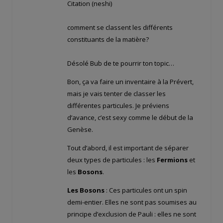
Citation (neshi)
comment se classent les différents
constituants de la matière?
Désolé Bub de te pourrir ton topic…
Bon, ça va faire un inventaire à la Prévert,
mais je vais tenter de classer les
différentes particules. Je préviens
d’avance, c’est sexy comme le début de la
Genèse.
Tout d’abord, il est important de séparer
deux types de particules : les
Fermions
et
les
Bosons
.
Les Bosons
: Ces particules ont un spin
demi-entier. Elles ne sont pas soumises au
principe d’exclusion de Pauli : elles ne sont