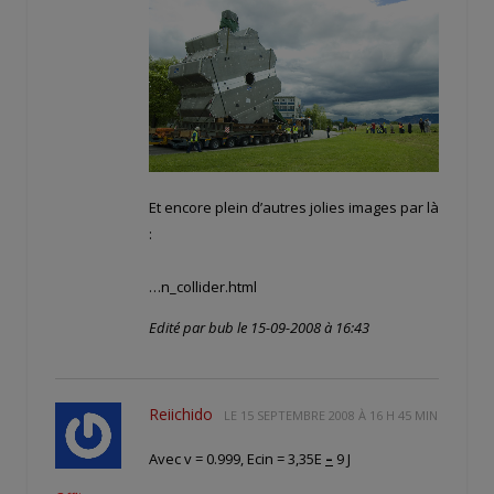
Et encore plein d’autres jolies images par là
:
…n_collider.html
Edité par bub le 15-09-2008 à 16:43
Reiichido
LE
15 SEPTEMBRE 2008 À 16 H 45 MIN
Avec v = 0.999, Ecin = 3,35E
–
9 J