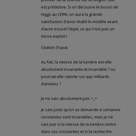
est prédictive. Si on découvre le boson de
Higgs au CERN, on aura la grande
satisfaction d’avoir établi le modèle avant
d’avoir trouvé l’objet, ce qui n’est pas un
mince exploit !
Citation (Yupa)
Au fait, la vitesse de la lumière est-elle
absolument invariante et invariable ? ou
pourrait-elle ralentir sur qqs milliards
d’années ?
Je ne sais absolument pas >_>
Je sais juste qu’on se demande si certaines
constantes sont invariables, mais je ne
sais pas si la vitesse de la lumière rentre
dans ces constantes et si la recherche