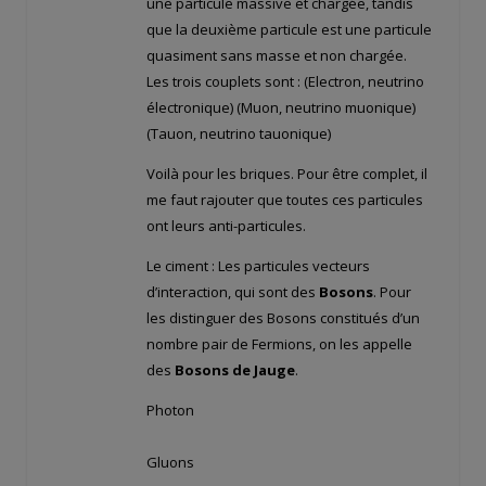
une particule massive et chargée, tandis
que la deuxième particule est une particule
quasiment sans masse et non chargée.
Les trois couplets sont : (Electron, neutrino
électronique) (Muon, neutrino muonique)
(Tauon, neutrino tauonique)
Voilà pour les briques. Pour être complet, il
me faut rajouter que toutes ces particules
ont leurs anti-particules.
Le ciment : Les particules vecteurs
d’interaction, qui sont des
Bosons
. Pour
les distinguer des Bosons constitués d’un
nombre pair de Fermions, on les appelle
des
Bosons de Jauge
.
Photon
Gluons