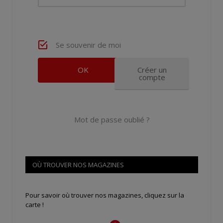
Se souvenir de moi
Créer un
compte
Mot de passe oublié ?
OÙ TROUVER NOS MAGAZINES
Pour savoir où trouver nos magazines, cliquez sur la
carte !