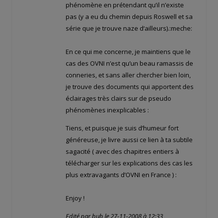
phénomène en prétendant qu’il n’existe
pas (y a eu du chemin depuis Roswell et sa
série que je trouve naze d‘ailleurs).:meche:
En ce qui me concerne, je maintiens que le
cas des OVNI n’est qu’un beau ramassis de
conneries, et sans aller chercher bien loin,
je trouve des documents qui apportent des
éclairages très clairs sur de pseudo
phénomènes inexplicables :
Tiens, et puisque je suis d’humeur fort
généreuse, je livre aussi ce lien à ta subtile
sagacité ( avec des chapitres entiers à
télécharger sur les explications des cas les
plus extravagants d’OVNI en France ) :
Enjoy !
Edité par bub le 27-11-2008 à 12:33