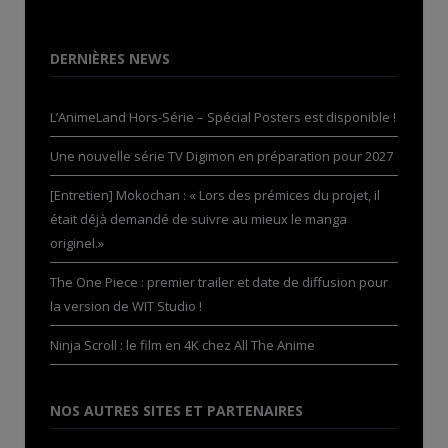
DERNIÈRES NEWS
L’AnimeLand Hors-Série – Spécial Posters est disponible !
Une nouvelle série TV Digimon en préparation pour 2027
[Entretien] Mokochan : « Lors des prémices du projet, il
était déjà demandé de suivre au mieux le manga
originel.»
The One Piece : premier trailer et date de diffusion pour
la version de WIT Studio !
Ninja Scroll : le film en 4K chez All The Anime
NOS AUTRES SITES ET PARTENAIRES