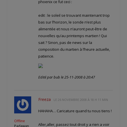
phoenix ce fut ceci :
edit : le soleil se trouvant maintenant trop
bas sur l’horizon, le sonde n’est plus
alimentée et nous n’auront peut-être de
nouvelles qu’au printemps martien ! Qui
sait ? Sinon, pas de news sur la
composition du martien à l’heure actuelle,
patience.
Edité par bub le 25-11-2008 à 20:47
Freeza
LE
26 NOVEMBRE 2008 À 18 H 11 MIN
HAHAHA… Caricature quand tu nous tiens !
Offline
Aller,aller, passez tout droit y a rien a voir
Padawan