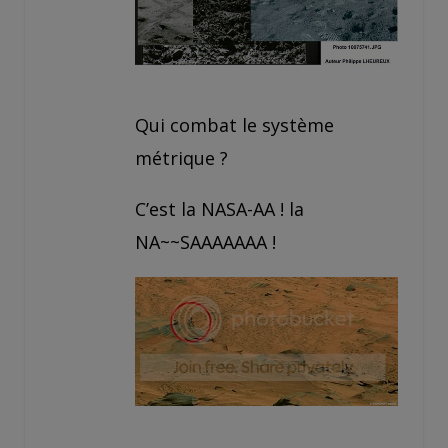
Qui combat le système
métrique ?
C’est la NASA-AA ! la
NA~~SAAAAAAA !