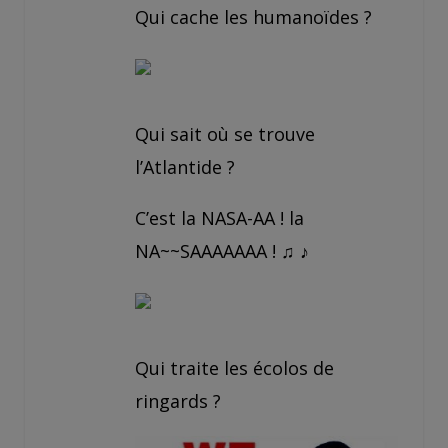
Qui cache les humanoïdes ?
Qui sait où se trouve
l’Atlantide ?
C’est la NASA-AA ! la
NA~~SAAAAAAA ! ♫ ♪
Qui traite les écolos de
ringards ?